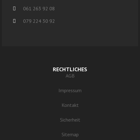
061 263 92 08
079 224 30 92
RECHTLICHES
AGB
Impressum
Kontakt
Sicherheit
Sitemap