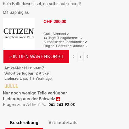
Kein Batteriewechsel, da selbstaufziehend!
Mit Saphirglas
Bruttopreis
CHF 290,00
Gratis Versand ✓
14 Tage Rückgaberecht ✓
Authorisierter Fachhändler
✓
Original Hersteller Garantie
✓
» IN DEN WARENKORB
Artikel-Nr.
NJ0150-81Z
Sofort verfügbar
2 Artikel
Lieferzeit
ca. 1-3 Werktage





Nur noch wenige Teile verfügbar
Lieferung aus der Schweiz
Fragen zum Artikel?
📞
061 263 92 08
Beschreibung
Artikeldetails