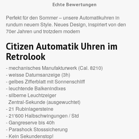
Echte Bewertungen
Perfekt für den Sommer – unsere Automatikuhren in
rundum neuem Style. Neues Design, inspiriert von den
70er Jahren und trotzdem modern
Citizen Automatik Uhren im
Retrolook
- mechanisches Manufakturwerk (Cal. 8210)
- weisse Datumsanzeige (3h)
- gelbes Zifferblatt mit Sonnenschliff
- leuchtende Balkenindixes
- silberne Leuchtzeiger
Zentral-Sekunde (ausgewuchtet)
- 21 Rubinlagersteine
- 21'600 Halbschwingungen / Std
- Gangreserve bis 40h
- Parashock Stosssicherung
- Kein Sekundenstop!