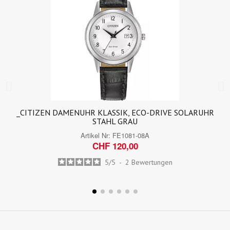
_CITIZEN DAMENUHR KLASSIK, ECO-DRIVE SOLARUHR
STAHL GRAU
Artikel Nr:
FE1081-08A
CHF 120,00
5
/
5
-
2
Bewertungen