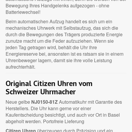
Bewegung Ihres Handgelenks aufgezogen - ohne
Batteriewechsel!
Beim automatischen Aufzug handelt es sich um ein
mechanisches Uhrwerk mit Selbstaufzug, das sich die
durch die Bewegungen des Trägers produzierte Energie
zunutze macht um die Feder aufzuziehen. Wenn sie
jeden Tag getragen wird, behält die Uhr ihre
Energiereserve bei, ansonsten ist es ratsam sie in einem
Uhrenbeweger lagern, damit sie ihre volle Leistung
aufrechterhält.
Original Citizen Uhren vom
Schweizer Uhrmacher
Neue gelbe
NJ0150-81Z
Automatikuhr mit Garantie des
Herstellers. Die Uhr kann gerne vor einer
Kaufentscheidung besichtigt, und auch vor Ort in Basel
abgeholt werden. Portofreie Lieferung
Citizen Uhren
überzeugen durch Präzision und ein