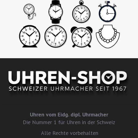
Uhren vom Eidg. dipl. Uhrmacher
Die Nummer 1 für Uhren in der Schweiz
Alle Rechte vorbehalten