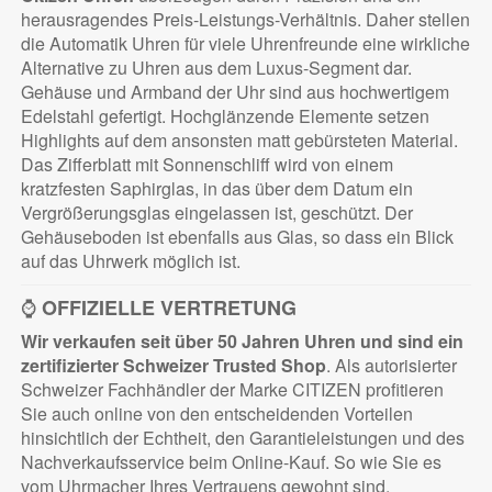
herausragendes Preis-Leistungs-Verhältnis. Daher stellen
die Automatik Uhren für viele Uhrenfreunde eine wirkliche
Alternative zu Uhren aus dem Luxus-Segment dar.
Gehäuse und Armband der Uhr sind aus hochwertigem
Edelstahl gefertigt. Hochglänzende Elemente setzen
Highlights auf dem ansonsten matt gebürsteten Material.
Das Zifferblatt mit Sonnenschliff wird von einem
kratzfesten Saphirglas, in das über dem Datum ein
Vergrößerungsglas eingelassen ist, geschützt. Der
Gehäuseboden ist ebenfalls aus Glas, so dass ein Blick
auf das Uhrwerk möglich ist.
⌚
OFFIZIELLE VERTRETUNG
Wir verkaufen seit über 50 Jahren Uhren und sind ein
zertifizierter
Schweizer Trusted Shop
. Als autorisierter
Schweizer Fachhändler der Marke CITIZEN profitieren
Sie auch online von den entscheidenden Vorteilen
hinsichtlich der Echtheit, den Garantieleistungen und des
Nachverkaufsservice beim Online-Kauf. So wie Sie es
vom Uhrmacher Ihres Vertrauens gewohnt sind.