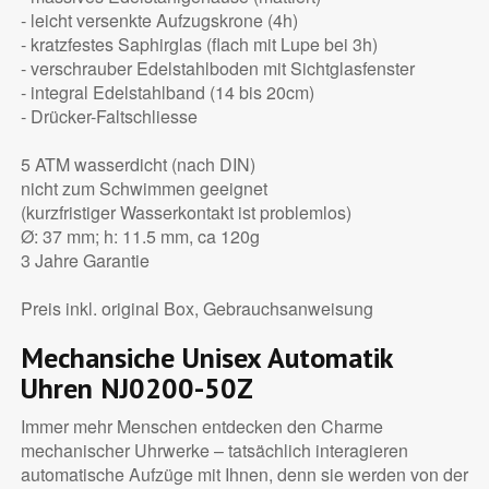
- leicht versenkte Aufzugskrone (4h)
- kratzfestes Saphirglas (flach mit Lupe bei 3h)
- verschrauber Edelstahlboden mit Sichtglasfenster
- integral Edelstahlband (14 bis 20cm)
- Drücker-Faltschliesse
5 ATM wasserdicht (nach DIN)
nicht zum Schwimmen geeignet
(kurzfristiger Wasserkontakt ist problemlos)
Ø: 37 mm; h: 11.5 mm, ca 120g
3 Jahre Garantie
Preis inkl. original Box, Gebrauchsanweisung
Mechansiche Unisex Automatik
Uhren NJ0200-50Z
Immer mehr Menschen entdecken den Charme
mechanischer Uhrwerke – tatsächlich interagieren
automatische Aufzüge mit Ihnen, denn sie werden von der