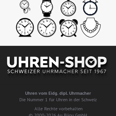
Uhren vom Eidg. dipl. Uhrmacher
Die Nummer 1 für Uhren in der Schweiz
Alle Rechte vorbehalten
© 2000-2026 Au Bijou GmbH