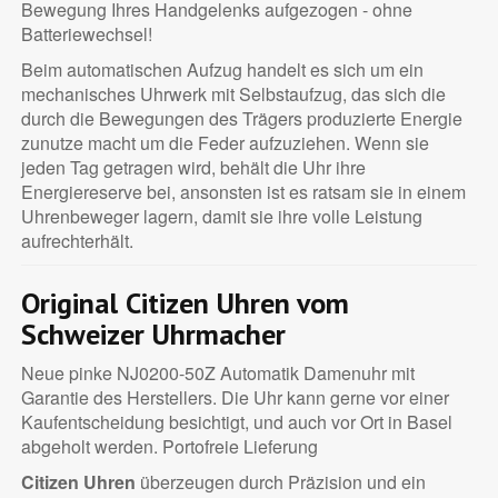
Bewegung Ihres Handgelenks aufgezogen - ohne
Batteriewechsel!
Beim automatischen Aufzug handelt es sich um ein
mechanisches Uhrwerk mit Selbstaufzug, das sich die
durch die Bewegungen des Trägers produzierte Energie
zunutze macht um die Feder aufzuziehen. Wenn sie
jeden Tag getragen wird, behält die Uhr ihre
Energiereserve bei, ansonsten ist es ratsam sie in einem
Uhrenbeweger lagern, damit sie ihre volle Leistung
aufrechterhält.
Original Citizen Uhren vom
Schweizer Uhrmacher
Neue pinke NJ0200-50Z Automatik Damenuhr mit
Garantie des Herstellers. Die Uhr kann gerne vor einer
Kaufentscheidung besichtigt, und auch vor Ort in Basel
abgeholt werden. Portofreie Lieferung
Citizen Uhren
überzeugen durch Präzision und ein