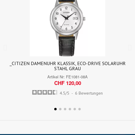
_CITIZEN DAMENUHR KLASSIK, ECO-DRIVE SOLARUHR
STAHL GRAU
Artikel Nr:
FE1081-08A
CHF 120,00
4.5
/
5
-
6
Bewertungen