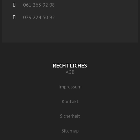
061 263 92 08
079 224 30 92
RECHTLICHES
AGB
Impressum
Kontakt
Sicherheit
Sitemap