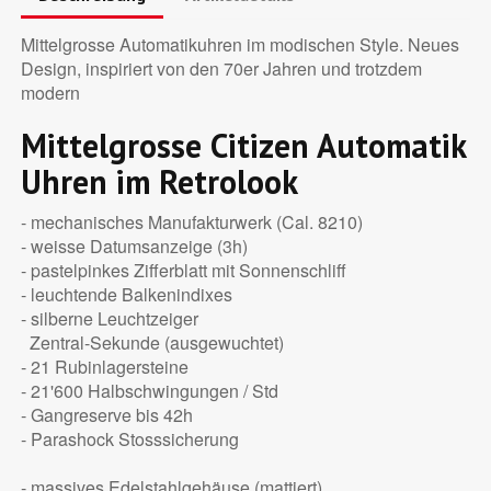
Mittelgrosse Automatikuhren im modischen Style. Neues
Design, inspiriert von den 70er Jahren und trotzdem
modern
Mittelgrosse Citizen Automatik
Uhren im Retrolook
- mechanisches Manufakturwerk (Cal. 8210)
- weisse Datumsanzeige (3h)
- pastelpinkes Zifferblatt mit Sonnenschliff
- leuchtende Balkenindixes
- silberne Leuchtzeiger
Zentral-Sekunde (ausgewuchtet)
- 21 Rubinlagersteine
- 21'600 Halbschwingungen / Std
- Gangreserve bis 42h
- Parashock Stosssicherung
- massives Edelstahlgehäuse (mattiert)