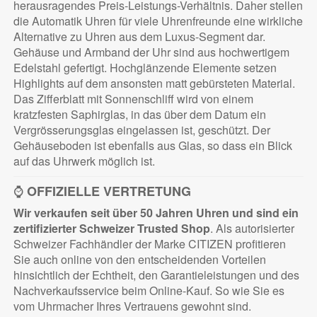
herausragendes Preis-Leistungs-Verhältnis. Daher stellen
die Automatik Uhren für viele Uhrenfreunde eine wirkliche
Alternative zu Uhren aus dem Luxus-Segment dar.
Gehäuse und Armband der Uhr sind aus hochwertigem
Edelstahl gefertigt. Hochglänzende Elemente setzen
Highlights auf dem ansonsten matt gebürsteten Material.
Das Zifferblatt mit Sonnenschliff wird von einem
kratzfesten Saphirglas, in das über dem Datum ein
Vergrösserungsglas eingelassen ist, geschützt. Der
Gehäuseboden ist ebenfalls aus Glas, so dass ein Blick
auf das Uhrwerk möglich ist.
⌚
OFFIZIELLE VERTRETUNG
Wir verkaufen seit über 50 Jahren Uhren und sind ein
zertifizierter
Schweizer Trusted Shop
. Als autorisierter
Schweizer Fachhändler der Marke CITIZEN profitieren
Sie auch online von den entscheidenden Vorteilen
hinsichtlich der Echtheit, den Garantieleistungen und des
Nachverkaufsservice beim Online-Kauf. So wie Sie es
vom Uhrmacher Ihres Vertrauens gewohnt sind.