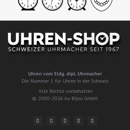
Uhren vom Eidg. dipl. Uhrmacher
Die Nummer 1 für Uhren in der Schweiz
Alle Rechte vorbehalten
© 2000-2026 Au Bijou GmbH