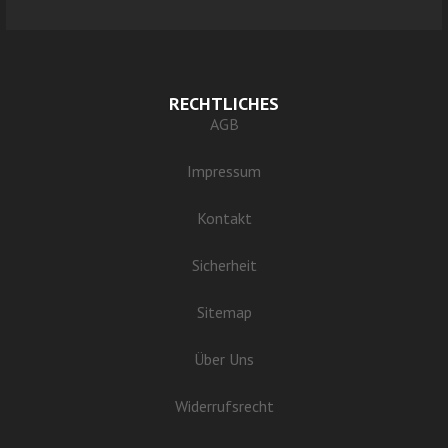
RECHTLICHES
AGB
Impressum
Kontakt
Sicherheit
Sitemap
Über Uns
Widerrufsrecht