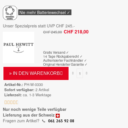
Nie mehr Batteriewechsel ✓
Unser Spezialpreis statt UVP CHF 245.-
CHF 218,00
CHF 245,00
Bruttopreis
Gratis Versand ✓
14 Tage Rückgaberecht ✓
Authorisierter Fachhändler
✓
Original Hersteller Garantie
✓
» IN DEN WARENKORB
Artikel-Nr.
PH-W-0330
Sofort verfügbar
2 Artikel
Lieferzeit
ca. 1-3 Werktage





Nur noch wenige Teile verfügbar
Lieferung aus der Schweiz
Fragen zum Artikel?
📞
061 263 92 08