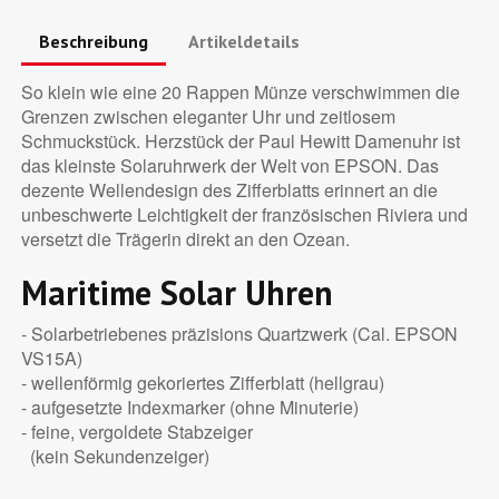
Beschreibung
Artikeldetails
So klein wie eine 20 Rappen Münze verschwimmen die
Grenzen zwischen eleganter Uhr und zeitlosem
Schmuckstück. Herzstück der Paul Hewitt Damenuhr ist
das kleinste Solaruhrwerk der Welt von EPSON. Das
dezente Wellendesign des Zifferblatts erinnert an die
unbeschwerte Leichtigkeit der französischen Riviera und
versetzt die Trägerin direkt an den Ozean.
Maritime Solar Uhren
- Solarbetriebenes präzisions Quartzwerk (Cal. EPSON
VS15A)
- wellenförmig gekoriertes Zifferblatt (hellgrau)
- aufgesetzte Indexmarker (ohne Minuterie)
- feine, vergoldete Stabzeiger
(kein Sekundenzeiger)