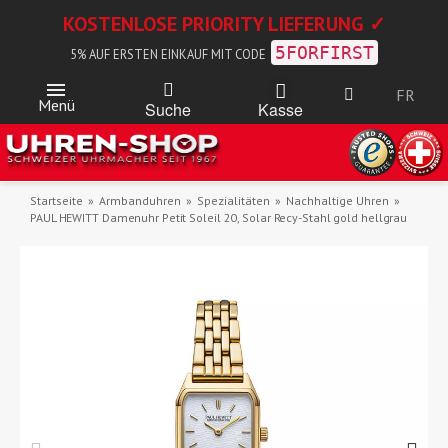
KOSTENLOSE PRIORITY LIEFERUNG ✓
5FORFIRST
5% AUF ERSTEN EINKAUF MIT CODE
FR
Menü
Kasse
Suche
Startseite
Armbanduhren
Spezialitäten
Nachhaltige Uhren
PAUL HEWITT Damenuhr Petit Soleil 20, Solar Recy-Stahl gold hellgrau