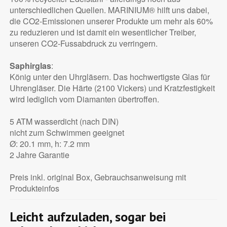
unterschiedlichen Quellen. MARINIUM® hilft uns dabei,
die CO2-Emissionen unserer Produkte um mehr als 60%
zu reduzieren und ist damit ein wesentlicher Treiber,
unseren CO2-Fussabdruck zu verringern.
Saphirglas
:
König unter den Uhrgläsern. Das hochwertigste Glas für
Uhrengläser. Die Härte (2100 Vickers) und Kratzfestigkeit
wird lediglich vom Diamanten übertroffen.
5 ATM wasserdicht (nach DIN)
nicht zum Schwimmen geeignet
Ø: 20.1 mm, h: 7.2 mm
2 Jahre Garantie
Preis inkl. original Box, Gebrauchsanweisung mit
Produkteinfos
Leicht aufzuladen, sogar bei