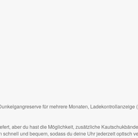
elgangreserve für mehrere Monaten, Ladekontrollanzeige (ke
fert, aber du hast die Möglichkeit, zusätzliche Kautschukbände
 schnell und bequem, sodass du deine Uhr jederzeit optisch ve