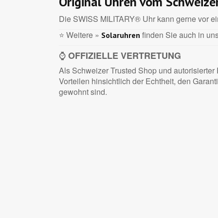
Original Uhren vom Schweize
Die SWISS MILITARY® Uhr kann gerne vor einer
⭐ Weitere »
finden Sie auch in un
Solaruhren
⌚
OFFIZIELLE VERTRETUNG
Als Schweizer Trusted Shop und autorisierter
Vorteilen hinsichtlich der Echtheit, den Gar
gewohnt sind.