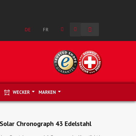
DE
FR
WECKER
MARKEN
olar Chronograph 43 Edelstahl