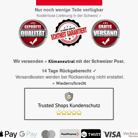
Nur noch wenige Teile verfügbar
Kostenlose Lieferung in der Schweiz
✓
Wir versenden »
mit der Schweizer Post.
Klimaneutral
14 Tage Rückgaberecht ✓
Versandkosten werden bei Rücksendung nicht erstattet.
»
Wiederrufsrecht