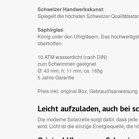
Schweizer Handwerkskunst
:
Spiegelt die höchsten Schweizer Qualitätsstan
Saphirglas
:
König unter den Uhrgläsern. Das hochwertigste
übertroffen.
10 ATM wasserdicht (nach DIN)
zum Schwimmen geeignet
Ø: 43 mm, h: 11 mm, ca. 165g
5 Jahre Garantie
Preis inkl. original Box, Gebrauchsanweisung 
Leicht aufzuladen, auch bei 
Die moderne Solarzelle sorgt dafür, dass jede 
wird. Licht ist die einzige Energiequelle, die n