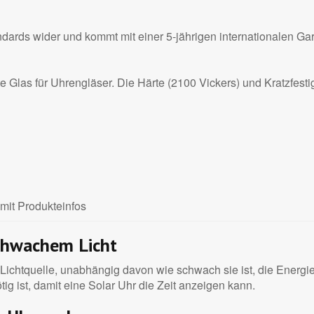
dards wider und kommt mit einer 5-jährigen internationalen Gar
 Glas für Uhrengläser. Die Härte (2100 Vickers) und Kratzfesti
mit Produkteinfos
schwachem Licht
Lichtquelle, unabhängig davon wie schwach sie ist, die Energie 
ötig ist, damit eine Solar Uhr die Zeit anzeigen kann.