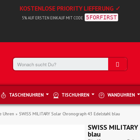
KOSTENLOSE PRIORITY LIEFERUNG ✓
5FORFIRST
5% AUF ERSTEN EINKAUF MIT CODE
TASCHENUHREN
TISCHUHREN
WANDUHREN
e Uhren
SWISS MILITARY Solar Chronograph 43 Edelstahl blau
SWISS MILITARY S
blau