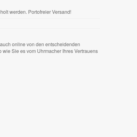
olt werden. Portofreier Versand!
e auch online von den entscheidenden
So wie Sie es vom Uhrmacher Ihres Vertrauens