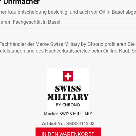
r Uhrmacher
 Kaufentscheidung besichtig, und auch vor Ort in Basel abgeh
serem Fachgeschäft in Basel.
 Fachhändler der Marke Swiss Military by Chrono profitieren Si
antieleistungen und des Nachverkaufsservice beim Online-Kauf. 
Marke
SWISS MILITARY
Artikel-Nr.
SMS34113.03
IN DEN WARENKORB