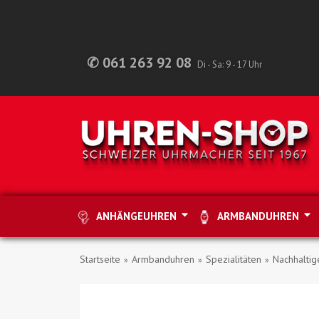
✆ 061 263 92 08
Di - Sa: 9 - 17 Uhr
ANHÄNGEUHREN
ARMBANDUHREN
Startseite
Armbanduhren
Spezialitäten
Nachhaltig