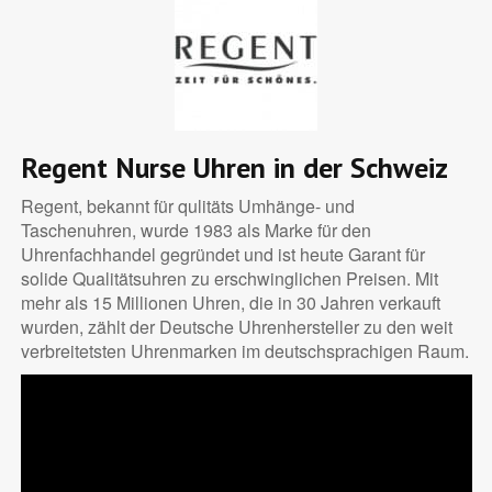
Regent Nurse Uhren in der Schweiz
Regent, bekannt für qulitäts Umhänge- und
Taschenuhren, wurde 1983 als Marke für den
Uhrenfachhandel gegründet und ist heute Garant für
solide Qualitätsuhren zu erschwinglichen Preisen. Mit
mehr als 15 Millionen Uhren, die in 30 Jahren verkauft
wurden, zählt der Deutsche Uhrenhersteller zu den weit
verbreitetsten Uhrenmarken im deutschsprachigen Raum.