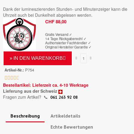
Dank der lumineszierenden Stunden- und Minutenzeiger kann die
Uhrzeit auch bei Dunkelheit abgelesen werden.
Bruttopreis
CHF 88,00
Gratis Versand ✓
14 Tage Rückgaberecht ✓
Authorisierter Fachhändler
✓
Original Hersteller Garantie
✓
» IN DEN WARENKORB
Artikel-Nr.
P754





Bestellartikel: Lieferzeit ca. 4-10 Werktage
Lieferung aus der Schweiz
Fragen zum Artikel?
📞
061 263 92 08
Beschreibung
Artikeldetails
Echte Bewertungen