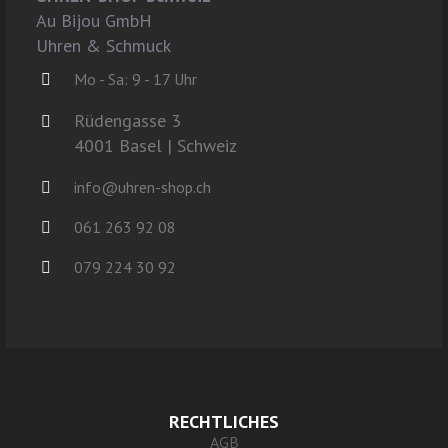
Au Bijou GmbH
Uhren & Schmuck
Mo - Sa: 9 - 17 Uhr
Rüdengasse 3
4001 Basel | Schweiz
info@uhren-shop.ch
061 263 92 08
079 224 30 92
RECHTLICHES
AGB