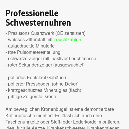
Professionelle
Schwesternuhren
- Präzisions Quartzwerk (CE zertifiziert)
- weisses Zifferblatt mit
Leuchtzahlen
- aufgedruckte Minuterie
- rote Pulsometereinteilung
- schwarze Zeiger mit inaktiver Leuchtmasse
- roter Sekundenzeiger (ausgewuchtet)
- poliertes Edelstahl Gehäuse
- polierter Pressboden (ohne Dekor)
- kratzgeschütztes Mineralglas (flach)
- griffige Zeigerstellkrone
Am beweglichen Kronenbügel ist eine demontierbare
Kettenbrosche montiert. Es lässt sich auch eine
Taschenuhrkette oder Stoff- oder Lederkordel montieren.
Ideal für alle Aerzte, Krankenschwester, Krankenpfleger,