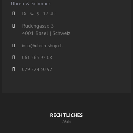
Uhren & Schmuck
Di - Sa: 9 - 17 Uhr
Rüdengasse 3
4001 Basel | Schweiz
info@uhren-shop.ch
061 263 92 08
079 224 30 92
RECHTLICHES
AGB