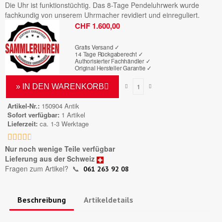
Die Uhr ist funktionstüchtig. Das 8-Tage Pendeluhrwerk wurde
fachkundig von unserem Uhrmacher revidiert und einreguliert.
Bruttopreis
CHF 1.600,00
Gratis Versand ✓
14 Tage Rückgaberecht ✓
Authorisierter Fachhändler
✓
Original Hersteller Garantie
✓
» IN DEN WARENKORB
Artikel-Nr.
150904 Antik
Sofort verfügbar
1 Artikel
Lieferzeit
ca. 1-3 Werktage





Nur noch wenige Teile verfügbar
Lieferung aus der Schweiz
Fragen zum Artikel?
📞
061 263 92 08
Beschreibung
Artikeldetails