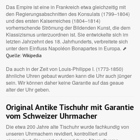
Das Empire ist eine in Frankreich etwa gleichzeitig mit
den Regierungsabschnitten des Konsulats (1799–1804)
und des ersten Kaiserreiches (1804–1814)
vorherrschende Strömung der Bildenden Kunst, die dem
Klassizismus unterzuordnen ist. Sie entwickelte sich im
letzten Jahrzehnt des 18. Jahrhunderts, verbreitete sich
unter dem Einfluss Napoléon Bonapartes in Europa. ⬈
Quelle: Wikipedia
Da auch in der Zeit von Louis-Philippe I. (1773-1850)
ähnliche Uhren gebaut wurden kann die Uhr auch jünger
sein. Wir können daher keine Garantie auf das geaue
alter der Uhr geben.
Original Antike Tischuhr mit Garantie
vom Schweizer Uhrmacher
Die etwa 200 Jahre alte Tischuhr wurde fachkundig von
unseren Uhrmachern revidiert, kontrolliert und