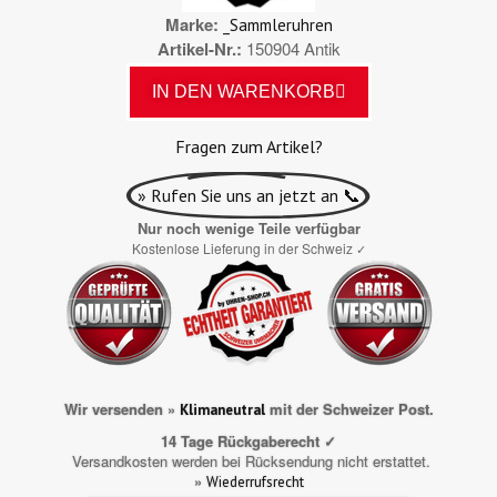
Marke
_Sammleruhren
Artikel-Nr.
150904 Antik
IN DEN WARENKORB
Fragen zum Artikel?
» Rufen Sie uns an jetzt an 📞
Nur noch wenige Teile verfügbar
Kostenlose Lieferung in der Schweiz
✓
Wir versenden »
mit der Schweizer Post.
Klimaneutral
14 Tage Rückgaberecht ✓
Versandkosten werden bei Rücksendung nicht erstattet.
»
Wiederrufsrecht