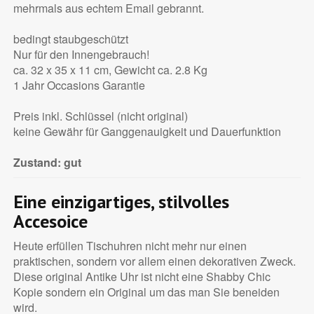
mehrmals aus echtem Email gebrannt.
bedingt staubgeschützt
Nur für den Innengebrauch!
ca. 32 x 35 x 11 cm, Gewicht ca. 2.8 Kg
1 Jahr Occasions Garantie
Preis inkl. Schlüssel (nicht original)
keine Gewähr für Ganggenauigkeit und Dauerfunktion
Zustand: gut
Eine einzigartiges, stilvolles
Accesoice
Heute erfüllen Tischuhren nicht mehr nur einen
praktischen, sondern vor allem einen dekorativen Zweck.
Diese original Antike Uhr ist nicht eine Shabby Chic
Kopie sondern ein Original um das man Sie beneiden
wird.