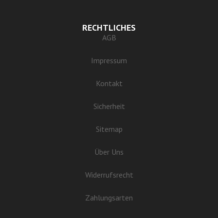
RECHTLICHES
AGB
Impressum
Kontakt
Sicherheit
Sitemap
Über Uns
Widerrufsrecht
Zahlungsarten