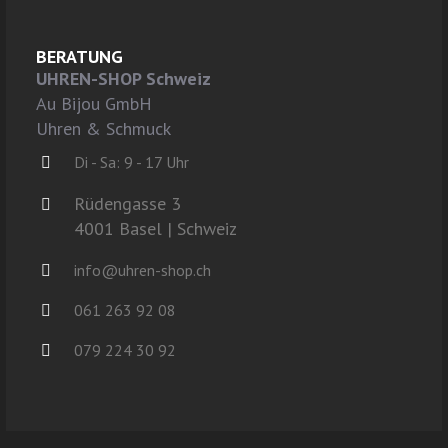
BERATUNG
UHREN-SHOP Schweiz
Au Bijou GmbH
Uhren & Schmuck
Di - Sa: 9 - 17 Uhr
Rüdengasse 3
4001 Basel | Schweiz
info@uhren-shop.ch
061 263 92 08
079 224 30 92