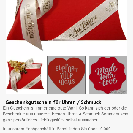
_Geschenkgutschein für Uhren / Schmuck
Ein Gutschein ist immer eine gute Wahl! So kann sich der oder die
Beschenkte aus unserem breiten Uhren & Schmuck Sortiment sein
ganz persönliches Lieblingsstück selbst aussuchen.
In unserem Fachgeschäft in Basel finden Sie über 10'000