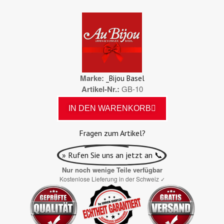
Marke
_Bijou Basel
Artikel-Nr.
GB-10
IN DEN WARENKORB
Fragen zum Artikel?
» Rufen Sie uns an jetzt an 📞
Nur noch wenige Teile verfügbar
Kostenlose Lieferung in der Schweiz
✓