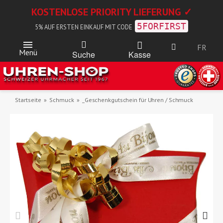
KOSTENLOSE PRIORITY LIEFERUNG ✓
5FORFIRST
5% AUF ERSTEN EINKAUF MIT CODE
FR
Menü
Kasse
Suche
Startseite
Schmuck
_Geschenkgutschein für Uhren / Schmuck