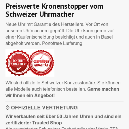
Preiswerte Kronenstopper vom
Schweizer Uhrmacher
Neue Uhr mit Garantie des Herstellers. Vor Ort von
unseren Uhrmachern geprüft. Die Uhr kann gerne vor
einer Kaufentscheidung besichtigt und auch in Basel
abgeholt werden. Portofreie Lieferung
Wir sind offizielle Schweizer Konzessionäre. Sie können
alle Modelle auch telefonisch bestellen.
Gerne machen
wir Ihnen ein Angebot!
⌚
OFFIZIELLE VERTRETUNG
Wir verkaufen seit über 50 Jahren Uhren und sind ein
zertifizierter
Trusted Shop
Als autorisierter Schweizer Fachhändler der Marke TFA