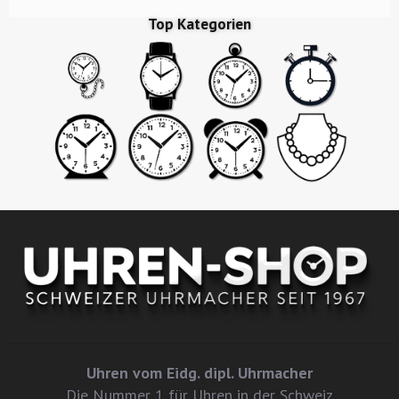
Top Kategorien
Uhren vom Eidg. dipl. Uhrmacher
Die Nummer 1 für Uhren in der Schweiz