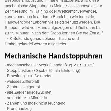
Besonders robust und immer einsatzbereit, wird diese
mechanische Stoppuhr aus Metall klassischerweise zur
Zeitmessung im Training oder Wettkampf verwendet,
kann aber auch in anderen Bereichen wie Industrie,
Handwerk oder Laboren vielseitig genutzt werden. Die
Stoppuhr wird von Hand aufgezogen und läuft dann bis
zu 15 Minuten. Nach dem Stopp können Sie die Zeit auf
1/10 Sekunde genau ablesen. Tasche und
Umhängekordel werden mitgeliefert.
Mechanische Handstoppuhren
- mechanisches Uhrwerk (Handaufzug ⬈
)
Cal. 1021
- Stoppfunktion (30 sek / 15 min-Einteilung)
- Einteilung 1/10 Sekunden
- weisses Zifferblatt
- Zentrumszeiger rot
- alle Zeiger ausgewuchtet
- aufgedruckte Minuterie
- Zahlen und Index nicht leuchtend
- Kronenaufzug