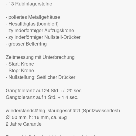
- 13 Rubinlagersteine
- poliertes Metallgehäuse
- Hesalithglas (bombiert)
- zylinderförmiger Aufzugskrone
- zylinderförmiger Nullstell-Drücker
- grosser Belierring
Zeitmessung mit Unterbrechung
- Start: Krone
- Stop: Krone
- Nullstellung: Seitlicher Drücker
Gangtoleranz auf 24 Std. +/- 20 sec.
Gangtoleranz auf 1 Std. + 1.4 sec.
wiederstandsfähig, staubgeschützt (Spritzwasserfest)
Ø: 50 mm, h: 16 mm, ca. 95g
2 Jahre Garantie