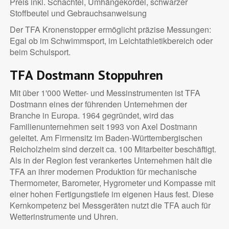
Preis inkl. Schachtel, Umhängekordel, schwarzer
Stoffbeutel und Gebrauchsanweisung
Der TFA Kronenstopper ermöglicht präzise Messungen:
Egal ob im Schwimmsport, im Leichtathletikbereich oder
beim Schulsport.
TFA Dostmann Stoppuhren
Mit über 1'000 Wetter- und Messinstrumenten ist TFA
Dostmann eines der führenden Unternehmen der
Branche in Europa. 1964 gegründet, wird das
Familienunternehmen seit 1993 von Axel Dostmann
geleitet. Am Firmensitz im Baden-Württembergischen
Reicholzheim sind derzeit ca. 100 Mitarbeiter beschäftigt.
Als in der Region fest verankertes Unternehmen hält die
TFA an ihrer modernen Produktion für mechanische
Thermometer, Barometer, Hygrometer und Kompasse mit
einer hohen Fertigungstiefe im eigenen Haus fest. Diese
Kernkompetenz bei Messgeräten nutzt die TFA auch für
Wetterinstrumente und Uhren.