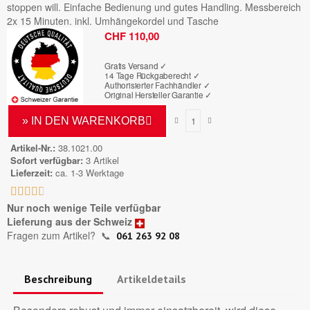
stoppen will. Einfache Bedienung und gutes Handling. Messbereich
2x 15 Minuten. inkl. Umhängekordel und Tasche
Bruttopreis
CHF 110,00
Gratis Versand ✓
14 Tage Rückgaberecht ✓
Authorisierter Fachhändler
✓
Original Hersteller Garantie
✓
» IN DEN WARENKORB
Artikel-Nr.
38.1021.00
Sofort verfügbar
3 Artikel
Lieferzeit
ca. 1-3 Werktage





Nur noch wenige Teile verfügbar
Lieferung aus der Schweiz
Fragen zum Artikel?
📞
061 263 92 08
Beschreibung
Artikeldetails