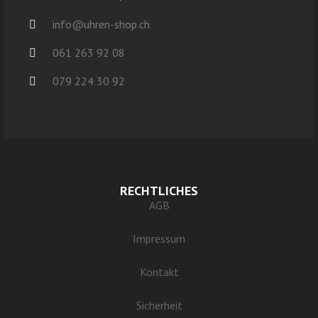
info@uhren-shop.ch
061 263 92 08
079 224 30 92
RECHTLICHES
AGB
Impressum
Kontakt
Sicherheit