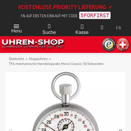
KOSTENLOSE PRIORITY LIEFERUNG ✓
5FORFIRST
5% AUF ERSTEN EINKAUF MIT CODE
FR
Menü
Kasse
Suche
Startseite
Stoppuhren
TFA mechanische Handstoppuhr, Mono Classic 30 Sekunden