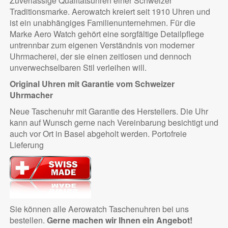
Zuverlässige Qualitätsuhren einer Schweizer
Traditionsmarke. Aerowatch kreiert seit 1910 Uhren und
ist ein unabhängiges Familienunternehmen. Für die
Marke Aero Watch gehört eine sorgfältige Detailpflege
untrennbar zum eigenen Verständnis von moderner
Uhrmacherei, der sie einen zeitlosen und dennoch
unverwechselbaren Stil verleihen will.
Original Uhren mit Garantie vom Schweizer
Uhrmacher
Neue Taschenuhr mit Garantie des Herstellers. Die Uhr
kann auf Wunsch gerne nach Vereinbarung besichtigt und
auch vor Ort in Basel abgeholt werden. Portofreie
Lieferung
Sie können alle Aerowatch Taschenuhren bei uns
bestellen.
Gerne machen wir Ihnen ein Angebot!