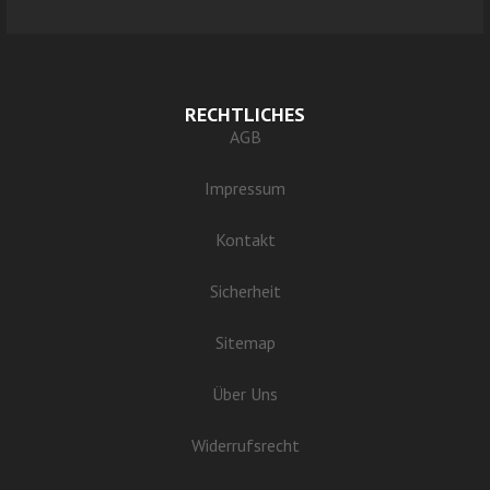
RECHTLICHES
AGB
Impressum
Kontakt
Sicherheit
Sitemap
Über Uns
Widerrufsrecht