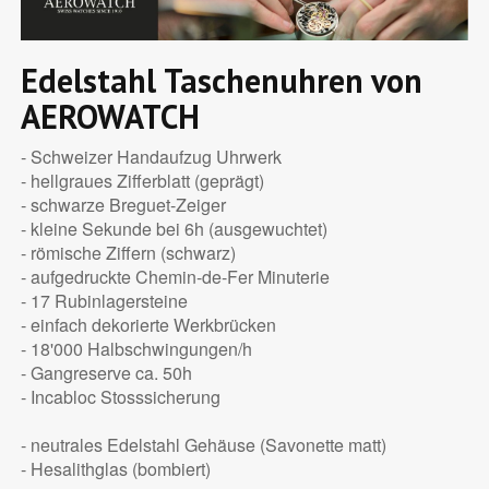
Edelstahl Taschenuhren von
AEROWATCH
- Schweizer Handaufzug Uhrwerk
- hellgraues Zifferblatt (geprägt)
- schwarze Breguet-Zeiger
- kleine Sekunde bei 6h (ausgewuchtet)
- römische Ziffern (schwarz)
- aufgedruckte Chemin-de-Fer Minuterie
- 17 Rubinlagersteine
- einfach dekorierte Werkbrücken
- 18'000 Halbschwingungen/h
- Gangreserve ca. 50h
- Incabloc Stosssicherung
- neutrales Edelstahl Gehäuse (Savonette matt)
- Hesalithglas (bombiert)