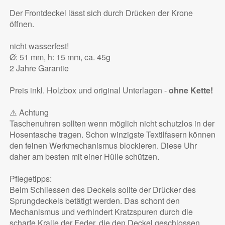
Der Frontdeckel lässt sich durch Drücken der Krone
öffnen.
nicht wasserfest!
Ø: 51 mm, h: 15 mm, ca. 45g
2 Jahre Garantie
Preis inkl. Holzbox und original Unterlagen -
ohne Kette!
⚠️ Achtung
Taschenuhren sollten wenn möglich nicht schutzlos in der
Hosentasche tragen. Schon winzigste Textilfasern können
den feinen Werkmechanismus blockieren. Diese Uhr
daher am besten mit einer Hülle schützen.
Pflegetipps:
Beim Schliessen des Deckels sollte der Drücker des
Sprungdeckels betätigt werden. Das schont den
Mechanismus und verhindert Kratzspuren durch die
scharfe Kralle der Feder, die den Deckel geschlossen