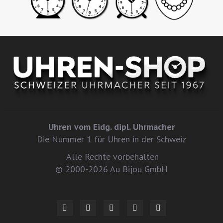
Uhren vom Eidg. dipl. Uhrmacher
Die Nummer 1 für Uhren in der Schweiz
Alle Rechte vorbehalten
© 2000-2026 Au Bijou GmbH