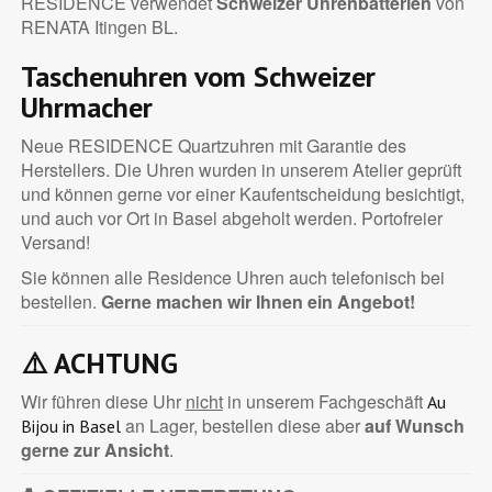
RESIDENCE verwendet
Schweizer Uhrenbatterien
von
RENATA Itingen BL.
Taschenuhren vom Schweizer
Uhrmacher
Neue RESIDENCE Quartzuhren mit Garantie des
Herstellers. Die Uhren wurden in unserem Atelier geprüft
und können gerne vor einer Kaufentscheidung besichtigt,
und auch vor Ort in Basel abgeholt werden. Portofreier
Versand!
Sie können alle Residence Uhren auch telefonisch bei
bestellen.
Gerne machen wir Ihnen ein Angebot!
⚠️
ACHTUNG
Wir führen diese Uhr
nicht
in unserem Fachgeschäft
Au
an Lager, bestellen diese aber
auf Wunsch
Bijou in Basel
gerne zur Ansicht
.