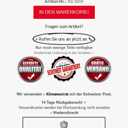
Artikel-Nr.
AS 9204
IN DEN WARENKORB
Fragen zum Artikel?
» Rufen Sie uns an jetzt an 📞
Nur noch wenige Teile verfügbar
Kostenlose Lieferung in der Schweiz
✓
Wir versenden »
mit der Schweizer Post.
Klimaneutral
14 Tage Rückgaberecht ✓
Versandkosten werden bei Rücksendung nicht erstattet.
»
Wiederrufsrecht