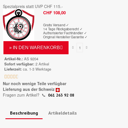
Spezialpreis statt UVP CHF 115.-
Bruttopreis
CHF 108,00
Gratis Versand ✓
14 Tage Rückgaberecht ✓
Authorisierter Fachhändler
✓
Original Hersteller Garantie
✓
» IN DEN WARENKORB
Artikel-Nr.
AS 9204
Sofort verfügbar
2 Artikel
Lieferzeit
ca. 1-3 Werktage





Nur noch wenige Teile verfügbar
Lieferung aus der Schweiz
Fragen zum Artikel?
📞
061 263 92 08
Beschreibung
Artikeldetails