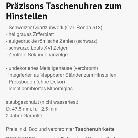
Präzisons Taschenuhren zum
Hinstellen
- Schweizer Quartzuhwerk (Cal. Ronda 513)
- hellgraues Zifferblatt
- aufgedruckte römische Zahlen (schwarz)
- schwarze Louis XVI Zeiger
Zentrale Sekundenanzeige
- undekoriertes Metallgehäuse (verchromt)
integrierter, aufklappbarer Ständer zum Hinstellen
- Pressboden (ohne Dekor)
- leicht bombiertes Mineralglas
staubgeschützt (nicht wasserfest)
Ø: 47.5 mm, h: 12.5 mm
2 Jahre Garantie
Preis inkl. Box und verchromter
Taschenuhrkette