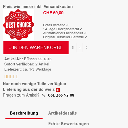
Preis wie immer inkl. Versandkosten
Bruttopreis
CHF 69,00
Gratis Versand ✓
14 Tage Rückgaberecht ✓
Authorisierter Fachhändler
✓
Original Hersteller Garantie
✓
» IN DEN WARENKORB
Artikel-Nr.
BR1991.22.1816
Sofort verfügbar
2 Artikel
Lieferzeit
ca. 1-3 Werktage





Nur noch wenige Teile verfügbar
Lieferung aus der Schweiz
Fragen zum Artikel?
📞
061 263 92 08
Beschreibung
Artikeldetails
Echte Bewertungen