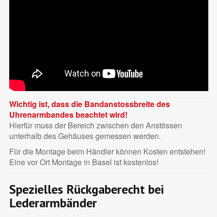
Wichtig ist, dass die Bandanstossbreite des
Uhrenarmbandes beachtet wird!
Hierfür muss der Bereich zwischen den Anstössen
unterhalb des Gehäuses gemessen werden.
Für die Montage beim Händler können Kosten entstehen!
Eine vor Ort Montage in Basel ist kostenlos!
Spezielles Rückgaberecht bei
Lederarmbänder