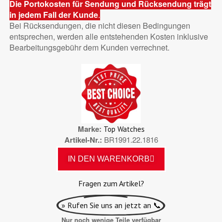
Die Portokosten für Sendung und Rücksendung trägt
in jedem Fall der Kunde
.
Bei Rücksendungen, die nicht diesen Bedingungen
entsprechen, werden alle entstehenden Kosten inklusive
Bearbeitungsgebühr dem Kunden verrechnet.
Marke
Top Watches
Artikel-Nr.
BR1991.22.1816
IN DEN WARENKORB
Fragen zum Artikel?
» Rufen Sie uns an jetzt an 📞
Nur noch wenige Teile verfügbar