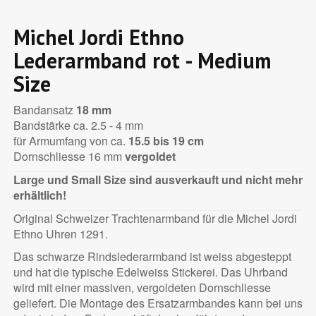
Michel Jordi Ethno
Lederarmband rot - Medium
Size
Bandansatz
18 mm
Bandstärke ca. 2.5 - 4 mm
für Armumfang von ca.
15.5 bis 19 cm
Dornschliesse 16 mm
vergoldet
Large und Small Size sind ausverkauft und nicht mehr
erhältlich!
Original Schweizer Trachtenarmband für die Michel Jordi
Ethno Uhren 1291.
Das schwarze Rindslederarmband ist weiss abgesteppt
und hat die typische Edelweiss Stickerei. Das Uhrband
wird mit einer massiven, vergoldeten Dornschliesse
geliefert. Die Montage des Ersatzarmbandes kann bei uns