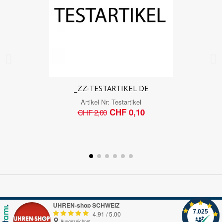
_ZZ-TESTARTIKEL DE
Artikel Nr:
Testartikel
CHF 0,10
CHF 2,00
UHREN-shop SCHWEIZ
7.025
4.91
/
5.00
Ausgezeichnet