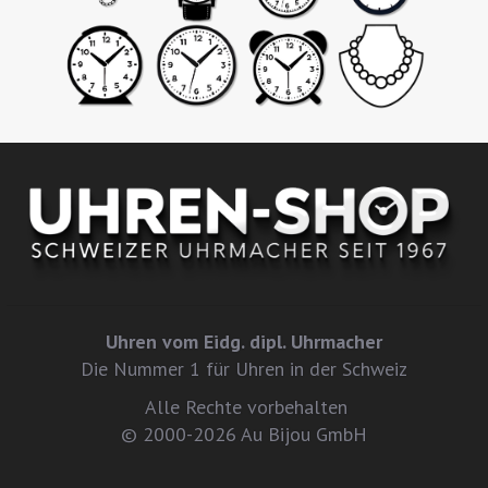
Uhren vom Eidg. dipl. Uhrmacher
Die Nummer 1 für Uhren in der Schweiz
Alle Rechte vorbehalten
© 2000-2026 Au Bijou GmbH