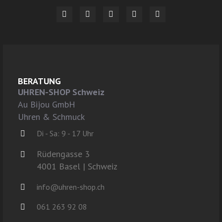
BERATUNG
UHREN-SHOP Schweiz
Au Bijou GmbH
Uhren & Schmuck
Di - Sa: 9 - 17 Uhr
Rüdengasse 3
4001 Basel | Schweiz
info@uhren-shop.ch
061 263 92 08