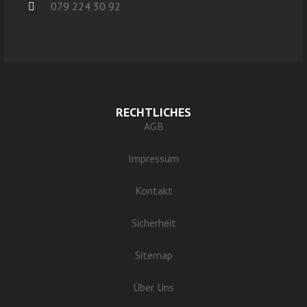
079 224 30 92
RECHTLICHES
AGB
Impressum
Kontakt
Sicherheit
Sitemap
Über Uns