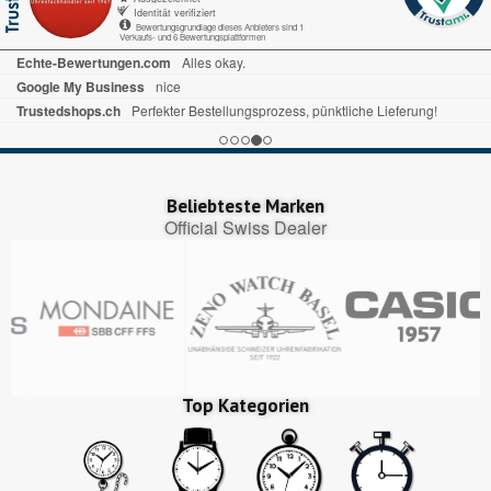
Identität verifiziert
Bewertungsgrundlage dieses Anbieters sind 1
Verkaufs- und 6 Bewertungsplattformen
Echte-Bewertungen.com
Alles okay.
Google My Business
nice
Trustedshops.ch
Perfekter Bestellungsprozess, pünktliche Lieferung!
Beliebteste Marken
Official Swiss Dealer
Top Kategorien