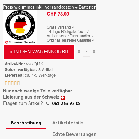
Preis wie immer inkl. Versandkosten + Batterien
Bruttopreis
CHF 78,00
Gratis Versand ✓
14 Tage Rückgaberecht ✓
Authorisierter Fachhändler
✓
Original Hersteller Garantie
✓
» IN DEN WARENKORB
Artikel-Nr.
926 QMK
Sofort verfügbar
3 Artikel
Lieferzeit
ca. 1-3 Werktage





Nur noch wenige Teile verfügbar
Lieferung aus der Schweiz
Fragen zum Artikel?
📞
061 263 92 08
Beschreibung
Artikeldetails
Echte Bewertungen