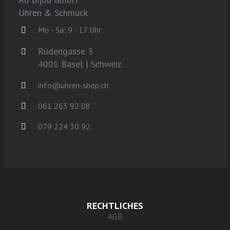
Uhren & Schmuck
Mo - Sa: 9 - 17 Uhr
Rüdengasse 3
4001 Basel | Schweiz
info@uhren-shop.ch
061 263 92 08
079 224 30 92
RECHTLICHES
AGB