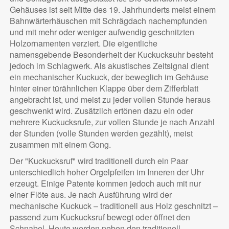
Gehäuses ist seit Mitte des 19. Jahrhunderts meist einem
Bahnwärterhäuschen mit Schrägdach nachempfunden
und mit mehr oder weniger aufwendig geschnitzten
Holzornamenten verziert. Die eigentliche
namensgebende Besonderheit der Kuckucksuhr besteht
jedoch im Schlagwerk. Als akustisches Zeitsignal dient
ein mechanischer Kuckuck, der beweglich im Gehäuse
hinter einer türähnlichen Klappe über dem Zifferblatt
angebracht ist, und meist zu jeder vollen Stunde heraus
geschwenkt wird. Zusätzlich ertönen dazu ein oder
mehrere Kuckucksrufe, zur vollen Stunde je nach Anzahl
der Stunden (volle Stunden werden gezählt), meist
zusammen mit einem Gong.
Der "Kuckucksruf" wird traditionell durch ein Paar
unterschiedlich hoher Orgelpfeifen im Inneren der Uhr
erzeugt. Einige Patente kommen jedoch auch mit nur
einer Flöte aus. Je nach Ausführung wird der
mechanische Kuckuck – traditionell aus Holz geschnitzt –
passend zum Kuckucksruf bewegt oder öffnet den
Schnabel. Heute werden neben den traditionell