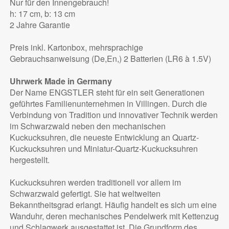
Nur für den Innengebrauch!
h: 17 cm, b: 13 cm
2 Jahre Garantie
Preis inkl. Kartonbox, mehrsprachige
Gebrauchsanweisung (De,En,) 2 Batterien (LR6 à 1.5V)
Uhrwerk Made in Germany
Der Name ENGSTLER steht für ein seit Generationen
geführtes Familienunternehmen in Villingen. Durch die
Verbindung von Tradition und innovativer Technik werden
im Schwarzwald neben den mechanischen
Kuckucksuhren, die neueste Entwicklung an Quartz-
Kuckucksuhren und Miniatur-Quartz-Kuckucksuhren
hergestellt.
Kuckucksuhren werden traditionell vor allem im
Schwarzwald gefertigt. Sie hat weltweiten
Bekanntheitsgrad erlangt. Häufig handelt es sich um eine
Wanduhr, deren mechanisches Pendelwerk mit Kettenzug
und Schlagwerk ausgestattet ist. Die Grundform des