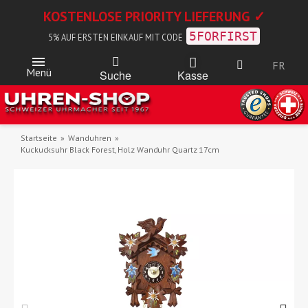
KOSTENLOSE PRIORITY LIEFERUNG ✓
5FORFIRST
5% AUF ERSTEN EINKAUF MIT CODE
FR
Menü
Kasse
Suche
Startseite
Wanduhren
Kuckucksuhr Black Forest, Holz Wanduhr Quartz 17cm