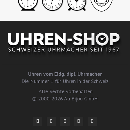
Uhren vom Eidg. dipl. Uhrmacher
Die Nummer 1 für Uhren in der Schweiz
Alle Rechte vorbehalten
© 2000-2026 Au Bijou GmbH