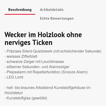
Beschreibung
Artikeldetails
Echte Bewertungen
Wecker im Holzlook ohne
nerviges Ticken
- Präzises Silent-Quartzwerk (mit schleichender Sekunde)
- weisses Zifferblatt
- schwarze Zeiger mit Leuchtmasse
- silberner Sekunden- und Alarmzeiger
- Piepsalarm mit Repetierfunktion (Snooze Alarm)
- LED Licht
- hell- bis braunes Arboblend Kunststoffgehäuse im
Holzldekor
- Kunststoffglas (gewölbt)