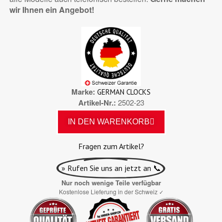
wir Ihnen ein Angebot!
Marke
GERMAN CLOCKS
Artikel-Nr.
2502-23
IN DEN WARENKORB
Fragen zum Artikel?
» Rufen Sie uns an jetzt an 📞
Nur noch wenige Teile verfügbar
Kostenlose Lieferung in der Schweiz
✓