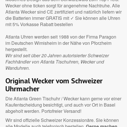
Wecker ohne ticken sorgt für angenehme Nachtruhe. Alle
Atlanta Wecker sind CE zertifiziert und natürlich liefern wir
die Batterien immer GRATIS mit ✓ Sie können alle Uhren
mit 5% Vorkasse Rabatt bestellen
Atlanta Uhren werden seit 1988 von der Firma Paragon
im Deutschen Wimisheim in der Nähe von Pforzheim
hergestellt.
Wir sind seit über 20 Jahren autorisierter Schweizer
Fachhändler von Atlanta Tischuhren, Wecker und
Wanduhren.
Original Wecker vom Schweizer
Uhrmacher
Die Atlanta Green Tischuhr / Wecker kann gerne vor einer
Kaufentscheidung besichtigt, und auch vor Ort in Basel
abgeholt werden. Portofreier Versand!
Wir sind offizielle Schweizer Konzessionäre. Sie können
alle Modelle auch telefonisch bestellen.
Gerne machen