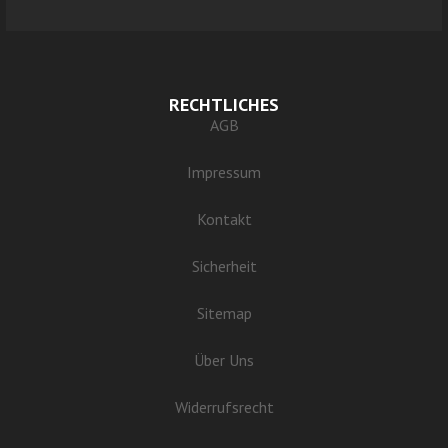
RECHTLICHES
AGB
Impressum
Kontakt
Sicherheit
Sitemap
Über Uns
Widerrufsrecht