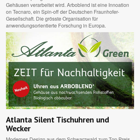
Gehäusen verarbeitet wird. Arboblend ist eine Innoation
on Tecnaro, ein Spin-off der Deutschen Fraunhofer-
Gesellschaft. Die grösste Organisation für
anwendungsorientierte Forschung in Europa.
Atlanta Silent Tischuhren und
Wecker
Modernes Design aus dem Schwarzwald zum Top Preis.