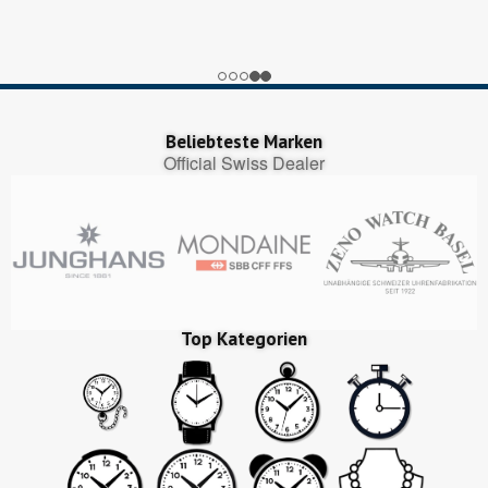
Trustedshops.ch
ich habe schon mal bewertet alles war sehr gut ,prompte Lieferung bin zufrieden
Echte-Bewertungen.com
Ist alles sehr übersichtlich. Bin sehr zufrieden.
Beliebteste Marken
Official Swiss Dealer
Top Kategorien