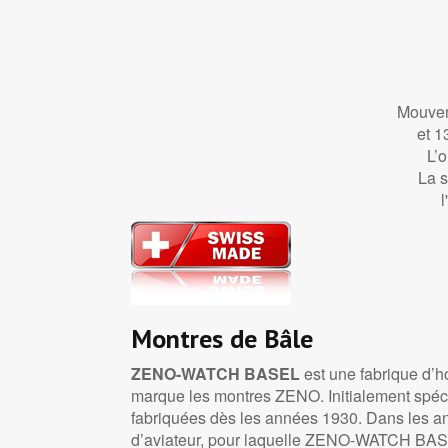
Mouvem
et 1
L’o
La s
Montres de Bâle
ZENO-WATCH BASEL
est une fabrique d’ho
marque les montres ZENO. Initialement spéci
fabriquées dès les années 1930. Dans les an
d’aviateur, pour laquelle ZENO-WATCH BASEL