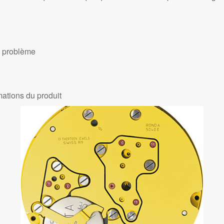
n problème
rmations du produit