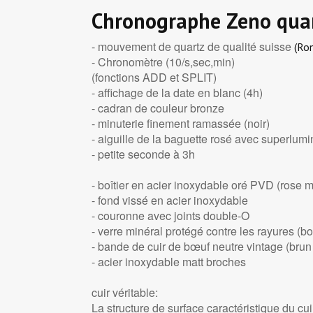
Chronographe Zeno qua
- mouvement de quartz de qualité suisse
(Ro
- Chronomètre (10/s,sec,min)
(fonctions ADD et SPLIT)
- affichage de la date en blanc (4h)
- cadran de couleur bronze
- minuterie finement ramassée (noir)
- aiguille de la baguette rosé avec superlu
- petite seconde à 3h
- boîtier en acier inoxydable oré PVD (rose m
- fond vissé en acier inoxydable
- couronne avec joints double-O
- verre minéral protégé contre les rayures (
- bande de cuir de bœuf neutre vintage (brun 
- acier inoxydable matt broches
cuir véritable:
La structure de surface caractéristique du cu