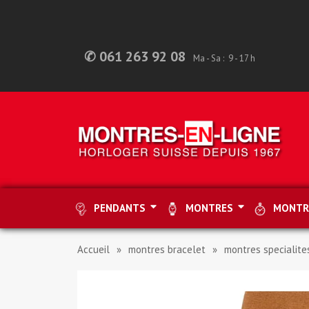
✆ 061 263 92 08
Ma - Sa : 9 - 17 h
PENDANTS
MONTRES
MONTR
Accueil
montres bracelet
montres specialite