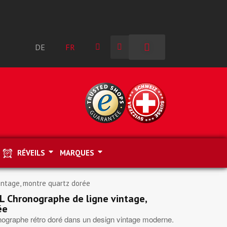
DE
FR
RÉVEILS
MARQUES
ntage, montre quartz dorée
Chronographe de ligne vintage,
ée
nographe rétro doré dans un design vintage moderne.