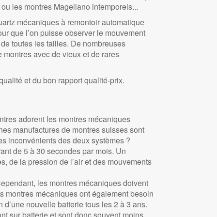
 ou les montres Magellano intemporels...
quartz mécaniques à remontoir automatique
our que l’on puisse observer le mouvement
de toutes les tailles. De nombreuses
de montres avec de vieux et de rares
alité et du bon rapport qualité-prix.
montres adorent les montres mécaniques
ennes manufactures de montres suisses sont
les inconvénients des deux systèmes ?
érant de 5 à 30 secondes par mois. Un
, de la pression de l’air et des mouvements
 Cependant, les montres mécaniques doivent
 Les montres mécaniques ont également besoin
 d’une nouvelle batterie tous les 2 à 3 ans.
t sur batterie et sont donc souvent moins