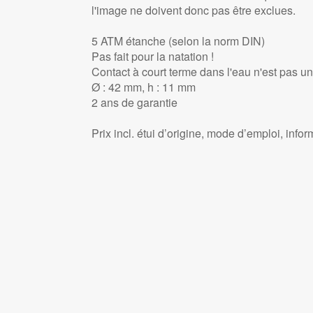
l'image ne doivent donc pas être exclues.
5 ATM étanche (selon la norm DIN)
Pas fait pour la natation !
Contact à court terme dans l'eau n'est pas u
Ø : 42 mm, h : 11 mm
2 ans de garantie
Prix incl. étui d’origine, mode d’emploi, info