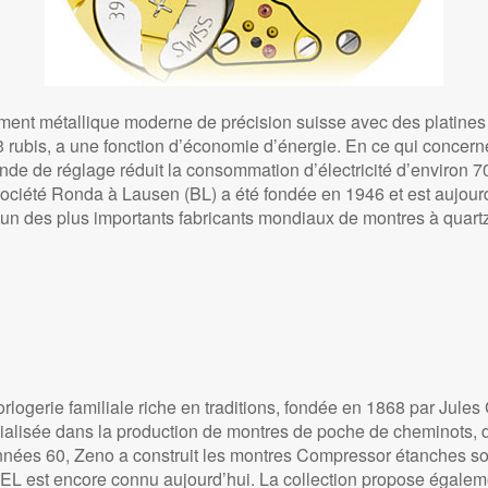
ent métallique moderne de précision suisse avec des platines
3 rubis, a une fonction d’économie d’énergie. En ce qui concern
nde de réglage réduit la consommation d’électricité d’environ 
ociété Ronda à Lausen (BL) a été fondée en 1946 et est aujour
l'un des plus importants fabricants mondiaux de montres à quartz
rlogerie familiale riche en traditions, fondée en 1868 par Jules
alisée dans la production de montres de poche de cheminots, de
nées 60, Zeno a construit les montres Compressor étanches sous
 est encore connu aujourd’hui. La collection propose égalem