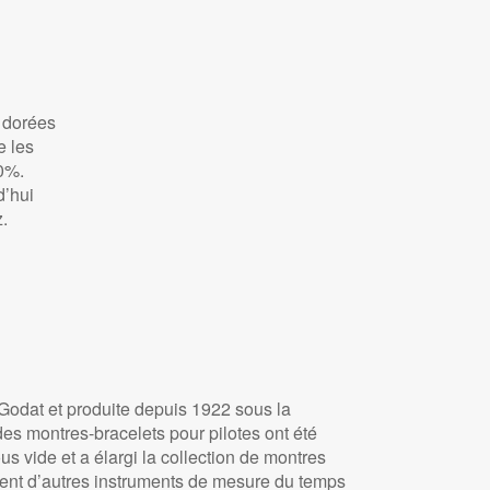
 dorées
e les
70%.
d’hui
.
 Godat et produite depuis 1922 sous la
s montres-bracelets pour pilotes ont été
 vide et a élargi la collection de montres
ent d’autres instruments de mesure du temps