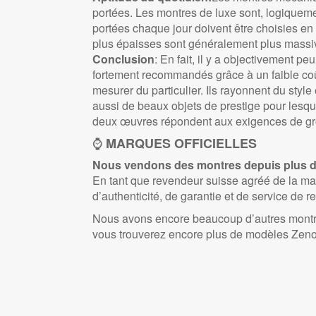
portées. Les montres de luxe sont, logiqueme
portées chaque jour doivent être choisies en
plus épaisses sont généralement plus massiv
Conclusion
: En fait, il y a objectivement 
fortement recommandés grâce à un faible coût
mesurer du particulier. Ils rayonnent du style 
aussi de beaux objets de prestige pour lesq
deux œuvres répondent aux exigences de group
⌚
MARQUES OFFICIELLES
Nous vendons des montres depuis plus de
En tant que revendeur suisse agréé de la 
d’authenticité, de garantie et de service de re
Nous avons encore beaucoup d’autres mont
vous trouverez encore plus de modèles Zeno