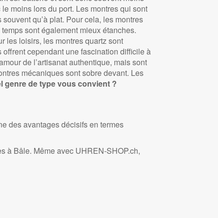
le moins lors du port. Les montres qui sont
 souvent qu’à plat. Pour cela, les montres
du temps sont également mieux étanches.
 les loisirs, les montres quartz sont
ffrent cependant une fascination difficile à
l’amour de l’artisanat authentique, mais sont
montres mécaniques sont sobre devant. Les
l genre de type vous convient ?
e des avantages décisifs en termes
isées à Bâle. Même avec UHREN-SHOP.ch,