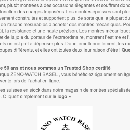
nt, plutôt montrées à des occasions élégantes et souffrent donc 
 fonction des charges imposées. Les montres épaisses sont plus
ement construites et supportent plus, de sorte que la plupart 
peu de raisons mesurables d’acheter des montres mécaniques. Pour
, la résistance et une haute prézison. Les montres mécaniques o
et de la joie du porteur de l’extraordinaire, montrent l’estime et 
uels on est prêt à dépenser plus. Donc, émotionnellement, les 
es différents, et elles ont toutes deux leur raison d’être !
Que
 50 ans et nous sommes un Trusted Shop certifié
marque ZENO-WATCH BASEL , vous bénéficiez également en lign
vente lors de l’achat en ligne.
res suisses en stock dans notre magasin de montres spécial
. Cliquez simplement sur
le logo »