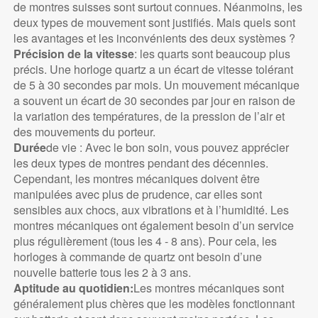
de montres suisses sont surtout connues. Néanmoins, les
deux types de mouvement sont justifiés. Mais quels sont
les avantages et les inconvénients des deux systèmes ?
Précision de la vitesse
: les quarts sont beaucoup plus
précis. Une horloge quartz a un écart de vitesse tolérant
de 5 à 30 secondes par mois. Un mouvement mécanique
a souvent un écart de 30 secondes par jour en raison de
la variation des températures, de la pression de l’air et
des mouvements du porteur.
Durée
de vie : Avec le bon soin, vous pouvez apprécier
les deux types de montres pendant des décennies.
Cependant, les montres mécaniques doivent être
manipulées avec plus de prudence, car elles sont
sensibles aux chocs, aux vibrations et à l’humidité. Les
montres mécaniques ont également besoin d’un service
plus régulièrement (tous les 4 - 8 ans). Pour cela, les
horloges à commande de quartz ont besoin d’une
nouvelle batterie tous les 2 à 3 ans.
Aptitude au quotidien:
Les montres mécaniques sont
généralement plus chères que les modèles fonctionnant