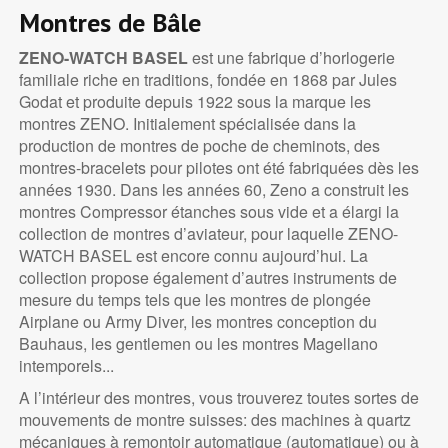
Montres de Bâle
ZENO-WATCH BASEL
est une fabrique d’horlogerie
familiale riche en traditions, fondée en 1868 par Jules
Godat et produite depuis 1922 sous la marque les
montres ZENO. Initialement spécialisée dans la
production de montres de poche de cheminots, des
montres-bracelets pour pilotes ont été fabriquées dès les
années 1930. Dans les années 60, Zeno a construit les
montres Compressor étanches sous vide et a élargi la
collection de montres d’aviateur, pour laquelle ZENO-
WATCH BASEL est encore connu aujourd’hui. La
collection propose également d’autres instruments de
mesure du temps tels que les montres de plongée
Airplane ou Army Diver, les montres conception du
Bauhaus, les gentlemen ou les montres Magellano
intemporels...
A l’intérieur des montres, vous trouverez toutes sortes de
mouvements de montre suisses: des machines à quartz
mécaniques à remontoir automatique (automatique) ou à