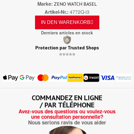
Marke
ZENO WATCH BASEL
Artikel-Nr.
4772Q-i3
IN DEN WARENKORB
Derniers articles en stock
Protection par Trusted Shops
⭐⭐⭐⭐⭐
COMMANDEZ EN LIGNE
/ PAR TÉLÉPHONE
Avez-vous des questions ou voulez-vous
une consultation personnelle?
Nous serions ravis de vous aider