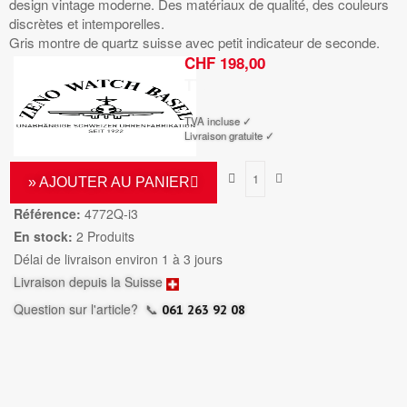
design vintage moderne. Des matériaux de qualité, des couleurs
discrètes et intemporelles.
Gris montre de quartz suisse avec petit indicateur de seconde.
CHF 198,00
TTC
TVA incluse ✓
Livraison gratuite ✓
» AJOUTER AU PANIER
Référence:
4772Q-i3
En stock:
2 Produits
Délai de livraison environ 1 à 3 jours
Livraison depuis la Suisse
Question sur l'article?
📞
061 263 92 08