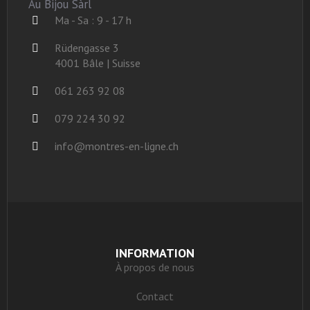
Au Bijou Sàrl
Ma - Sa : 9 - 17 h
Rüdengasse 3
4001 Bâle | Suisse
061 263 92 08
079 224 30 92
info@montres-en-ligne.ch
INFORMATION
À propos de nous
Contact