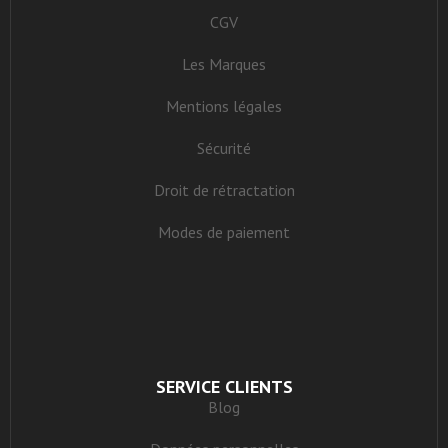
CGV
Les Marques
Mentions légales
Sécurité
Droit de rétractation
Modes de paiement
SERVICE CLIENTS
Blog