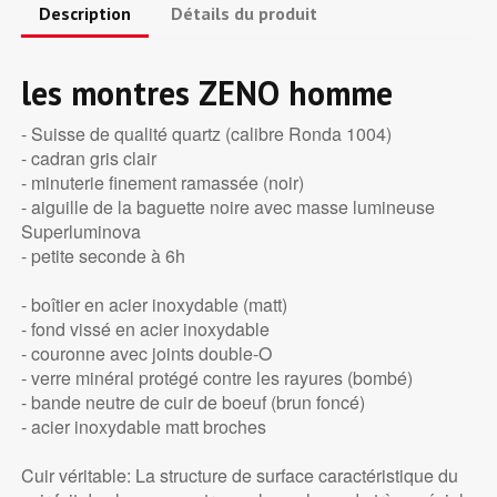
Description
Détails du produit
les montres ZENO homme
- Suisse de qualité quartz (calibre Ronda 1004)
- cadran gris clair
- minuterie finement ramassée (noir)
- aiguille de la baguette noire avec masse lumineuse
Superluminova
- petite seconde à 6h
- boîtier en acier inoxydable (matt)
- fond vissé en acier inoxydable
- couronne avec joints double-O
- verre minéral protégé contre les rayures (bombé)
- bande neutre de cuir de boeuf (brun foncé)
- acier inoxydable matt broches
Cuir véritable: La structure de surface caractéristique du