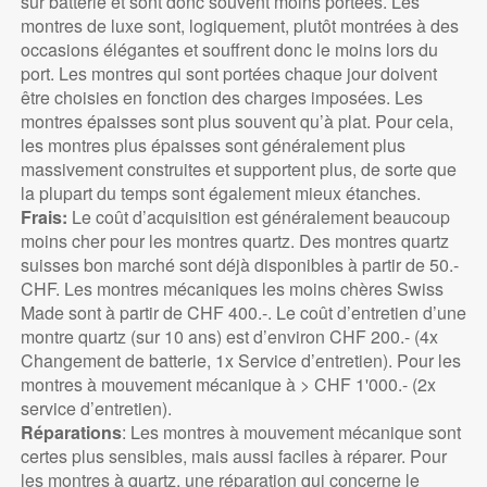
sur batterie et sont donc souvent moins portées. Les
montres de luxe sont, logiquement, plutôt montrées à des
occasions élégantes et souffrent donc le moins lors du
port. Les montres qui sont portées chaque jour doivent
être choisies en fonction des charges imposées. Les
montres épaisses sont plus souvent qu’à plat. Pour cela,
les montres plus épaisses sont généralement plus
massivement construites et supportent plus, de sorte que
la plupart du temps sont également mieux étanches.
Frais:
Le coût d’acquisition est généralement beaucoup
moins cher pour les montres quartz. Des montres quartz
suisses bon marché sont déjà disponibles à partir de 50.-
CHF. Les montres mécaniques les moins chères Swiss
Made sont à partir de CHF 400.-. Le coût d’entretien d’une
montre quartz (sur 10 ans) est d’environ CHF 200.- (4x
Changement de batterie, 1x Service d’entretien). Pour les
montres à mouvement mécanique à > CHF 1'000.- (2x
service d’entretien).
Réparations
: Les montres à mouvement mécanique sont
certes plus sensibles, mais aussi faciles à réparer. Pour
les montres à quartz, une réparation qui concerne le