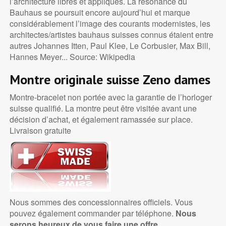
l’architecture libres et appliqués. La résonance du
Bauhaus se poursuit encore aujourd’hui et marque
considérablement l’image des courants modernistes, les
architectes/artistes bauhaus suisses connus étaient entre
autres Johannes Itten, Paul Klee, Le Corbusier, Max Bill,
Hannes Meyer... Source: Wikipedia
Montre originale suisse Zeno dames
Montre-bracelet non portée avec la garantie de l’horloger
suisse qualifié. La montre peut être visitée avant une
décision d’achat, et également ramassée sur place.
Livraison gratuite
Nous sommes des concessionnaires officiels. Vous
pouvez également commander par téléphone.
Nous
serons heureux de vous faire une offre.