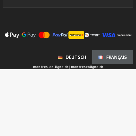
DEUTSCH
FRANÇAIS
montres-en-ligne.ch | montresenligne.ch