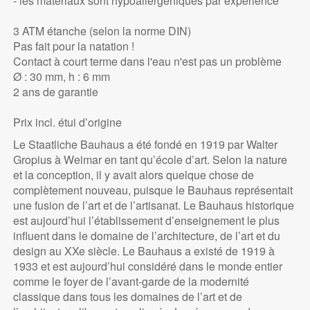
- les matériaux sont hypoallergéniques par expérience
3 ATM étanche (selon la norme DIN)
Pas fait pour la natation !
Contact à court terme dans l'eau n'est pas un problème
Ø : 30 mm, h : 6 mm
2 ans de garantie
Prix incl. étui d’origine
Le Staatliche Bauhaus a été fondé en 1919 par Walter
Gropius à Weimar en tant qu’école d’art. Selon la nature
et la conception, il y avait alors quelque chose de
complètement nouveau, puisque le Bauhaus représentait
une fusion de l’art et de l’artisanat. Le Bauhaus historique
est aujourd’hui l’établissement d’enseignement le plus
influent dans le domaine de l’architecture, de l’art et du
design au XXe siècle. Le Bauhaus a existé de 1919 à
1933 et est aujourd’hui considéré dans le monde entier
comme le foyer de l’avant-garde de la modernité
classique dans tous les domaines de l’art et de