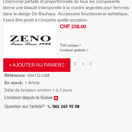
L’harmonie parfaite et proportionnelle de tous les composants
donne une beauté intemporelle à la montre argentée pour femmes
dans le design De Bauhaus. Accessoire fonctionnel et esthétique,
il peut être porté à n’importe quelle occasion.
CHF 238,00
TTC
TVA incluse ✓
Livraison gratuite ✓
» AJOUTER AU PANIER
Référence:
6641Q-c3M
En stock:
1 Article
Délai de livraison environ 1 à 3 jours
Livraison depuis la Suisse
Question sur l'article?
📞
061 263 92 08