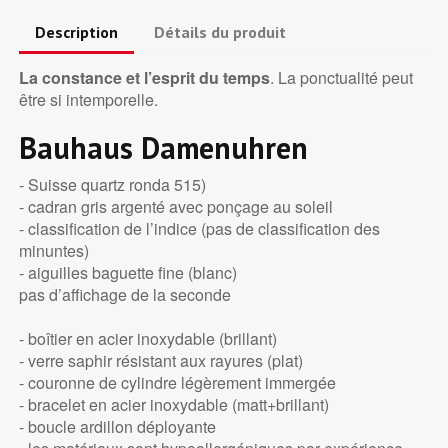
Description
Détails du produit
La constance et l’esprit du temps
. La ponctualité peut
être si intemporelle.
Bauhaus Damenuhren
- Suisse quartz ronda 515)
- cadran gris argenté avec ponçage au soleil
- classification de l’indice (pas de classification des
minuntes)
- aiguilles baguette fine (blanc)
pas d’affichage de la seconde
- boîtier en acier inoxydable (brillant)
- verre saphir résistant aux rayures (plat)
- couronne de cylindre légèrement immergée
- bracelet en acier inoxydable (matt+brillant)
- boucle ardillon déployante