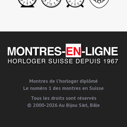
Montres de l'horloger diplômé
Le numéro 1 des montres en Suisse
Tous les droits sont réservés
© 2000-2026 Au Bijou Sàrl, Bâle