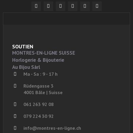
SOUTIEN
MONTRES-EN-LIGNE SUISSE
Horlogerie & Bijouterie
Au Bijou Sàrl
Ma - Sa : 9 - 17 h
Rüdengasse 3
4001 Bâle | Suisse
061 263 92 08
079 224 30 92
info@montres-en-ligne.ch