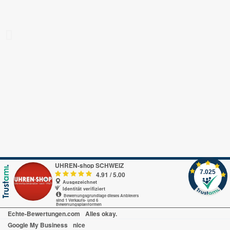
UHREN-shop SCHWEIZ
7.025
4.91
/
5.00
Ausgezeichnet
Identität verifiziert
Bewertungsgrundlage dieses Anbieters
sind 1 Verkaufs- und 6
Bewertungsplattformen
Echte-Bewertungen.com
Alles okay.
Google My Business
nice