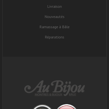
Livraison
Nouveautés
Ramassage à Bâle
Réparations