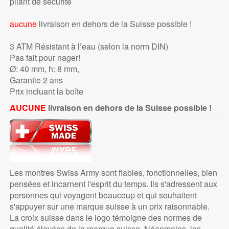
pliant de sécurité
aucune
livraison en dehors de la Suisse possible !
3 ATM Résistant à l’eau (selon la norm DIN)
Pas fait pour nager!
Ø: 40 mm, h: 8 mm,
Garantie 2 ans
Prix incluant la boîte
AUCUNE
livraison en dehors de la Suisse possible !
Les montres Swiss Army sont fiables, fonctionnelles, bien
pensées et incarnent l'esprit du temps. Ils s'adressent aux
personnes qui voyagent beaucoup et qui souhaitent
s'appuyer sur une marque suisse à un prix raisonnable.
La croix suisse dans le logo témoigne des normes de
qualité élevées de la marque suisse. Néanmoins, les