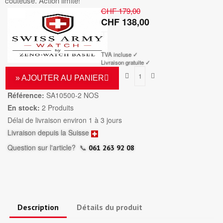
coûteuse. Action limité!
CHF 179,00
CHF 138,00
TTC
TVA incluse ✓
Livraison gratuite ✓
» AJOUTER AU PANIER
Référence:
SA10500-2 NOS
En stock:
2 Produits
Délai de livraison environ 1 à 3 jours
Livraison depuis la Suisse
Question sur l'article?
📞
061 263 92 08
Description
Détails du produit