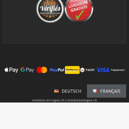
DEUTSCH
FRANÇAIS
montres-en-ligne.ch | montresenligne.ch