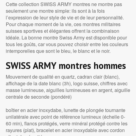
Cette collection SWISS ARMY montres ne montre pas
seulement une montre simple: ils sont à la fois
l’expression de leur style de vie et de leur personnalité.
Pour chaque moment de la vie, ces montres militaires
suisses sportives et élégantes offrent la combinaison
idéale. La bonne montre Swiss Army est disponible pour
tous les goûts, car vous pouvez choisir entre les couleurs
intemporelles que sont le bleu, le blanc et le noir.
SWISS ARMY montres hommes
Mouvement de qualité en quartz, cadran clair (blanc),
affichage de la date blanc (3h), logo suisse, chiffres avec
masse lumineuse, aiguilles lumineuses en argent, aiguille
centrale de seconde (pondéré)
boîtier en acier inoxydabe, lunette de plongée tournante
unilatérale avec point de référence lumineux (échelle 0-
60 min), flancs protégés, verre minéral protégé contre les
rayures (plat), bracelet en acier inoxydable avec cordon