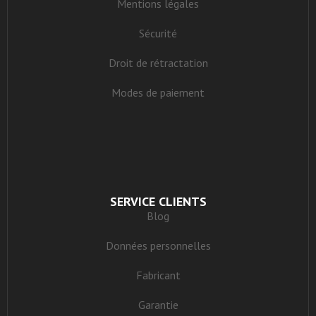
Mentions légales
Sécurité
Droit de rétractation
Modes de paiement
SERVICE CLIENTS
Blog
Données personnelles
Fabricant
Garantie