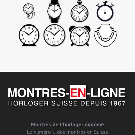
Montres de l'horloger diplômé
Le numéro 1 des montres en Suisse