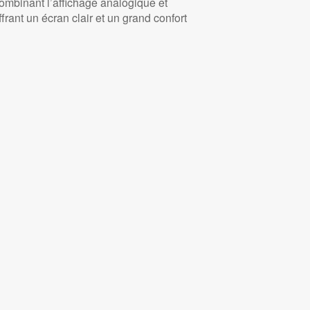
ombinant l’affichage analogique et
frant un écran clair et un grand confort