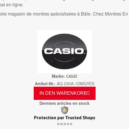
hat en ligne.
otre magasin de montres spécialisées à Bâle. Chez Montres En 
Marke
CASIO
Artikel-Nr.
AQ-230A-1DMQYES
IN DEN WARENKORB
Derniers articles en stock
Protection par Trusted Shops
⭐⭐⭐⭐⭐