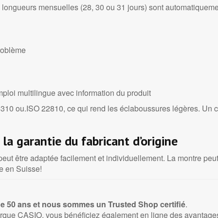
s longueurs mensuelles (28, 30 ou 31 jours) sont automatiqueme
problème
mploi multilingue avec information du produit
10 ou.ISO 22810, ce qui rend les éclaboussures légères. Un con
a garantie du fabricant d’origine
peut être adaptée facilement et individuellement. La montre peut
te en Suisse!
e 50 ans et nous sommes un Trusted
Shop certifié
.
rque CASIO, vous bénéficiez également en ligne des avantages d