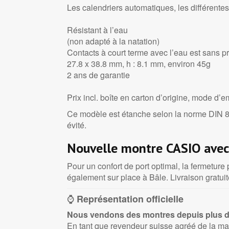
Les calendriers automatiques, les différente
Résistant à l’eau
(non adapté à la natation)
Contacts à court terme avec l’eau est sans 
27.8 x 38.8 mm, h : 8.1 mm, environ 45g
2 ans de garantie
Prix incl. boîte en carton d’origine, mode d’e
Ce modèle est étanche selon la norme DIN 83
évité.
Nouvelle montre CASIO avec l
Pour un confort de port optimal, la fermeture 
également sur place à Bâle. Livraison gratui
⌚
Représentation officielle
Nous vendons des montres depuis plus d
En tant que revendeur suisse agréé de la ma