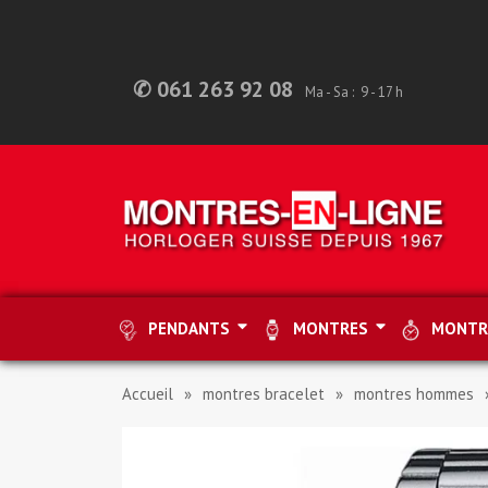
✆ 061 263 92 08
Ma - Sa : 9 - 17 h
PENDANTS
MONTRES
MONTR
Accueil
montres bracelet
montres hommes