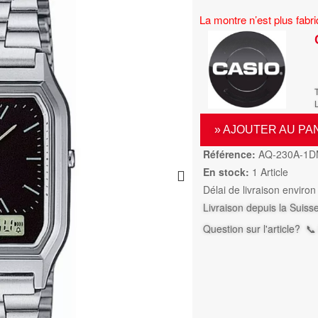
La montre n’est plus fab
L
» AJOUTER AU PA
Référence:
AQ-230A-1
En stock:
1 Article
Délai de livraison environ
Livraison depuis la Suiss
Question sur l'article?
📞