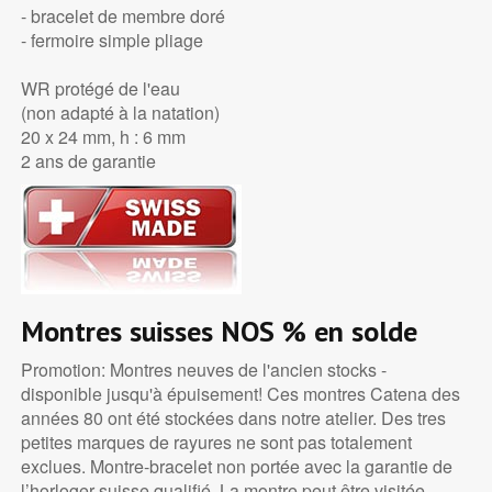
- bracelet de membre doré
- fermoire simple pliage
WR protégé de l'eau
(non adapté à la natation)
20 x 24 mm, h : 6 mm
2 ans de garantie
Montres suisses NOS
% en solde
Promotion: Montres neuves de l'ancien stocks -
disponible jusqu'à épuisement! Ces montres Catena des
années 80 ont été stockées dans notre atelier. Des tres
petites marques de rayures ne sont pas totalement
exclues. Montre-bracelet non portée avec la garantie de
l’horloger suisse qualifié. La montre peut être visitée