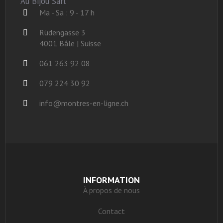
Au Bijou Sàrl
Ma - Sa : 9 - 17 h
Rüdengasse 3
4001 Bâle | Suisse
061 263 92 08
079 224 30 92
info@montres-en-ligne.ch
INFORMATION
À propos de nous
Contact