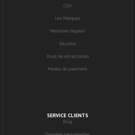
CGV
Les Marques
Mentions légales
Sécurité
Droit de rétractation
Modes de paiement
SERVICE CLIENTS
Blog
Données personnelles