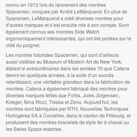
connu en 1972 lors du lancement des montres
Spacemen, conçues par André LeMarquand. En plus de
Spacemen, LeMarquand a créé diverses montres pour
d’autres marques et s’est ensuite mis à son compte. Sont
également connus ses montres Side Watch
ergonomiquement intéressantes, qui ont été portées sur le
côté du poignet.
Les montres futuristes Spacemen, qui sont d’ailleurs
aussi visibles au Museum of Modern Art de New York,
étaient si extraordinaires dans les années 70 que Catena
devint en quelques années, à la suite d’un succès
retentissant, une véritable grandeur dans la fabrication de
montres. Catena a également fabriqué des montres pour
diverses marques telles que Fortis, Jules Jürgensen,
Krieger, Nina Ricci, Tressa et Zeno. Aujourd’hui, les
montres sont fabriquées par NTH, Nouvelles Techniques
Horlogères SA à Corcelles, dans le canton de Fribourg, et
produisent des montres-bracelets de style fer à cheval ou
les Swiss Space watches.