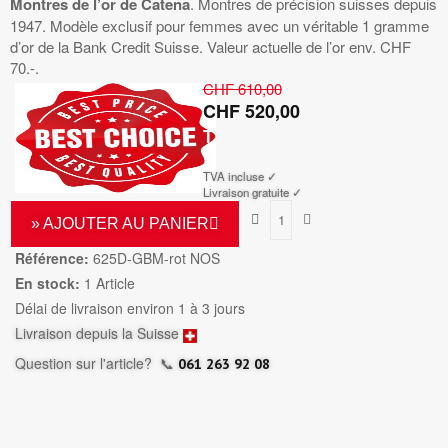
Montres de l’or de Catena
. Montres de précision suisses depuis
1947. Modèle exclusif pour femmes avec un véritable 1 gramme
d’or de la Bank Credit Suisse. Valeur actuelle de l’or env. CHF
70.-.
CHF 610,00
CHF 520,00
TTC
TVA incluse ✓
Livraison gratuite ✓
» AJOUTER AU PANIER
Référence:
625D-GBM-rot NOS
En stock:
1 Article
Délai de livraison environ 1 à 3 jours
Livraison depuis la Suisse
Question sur l'article?
📞
061 263 92 08