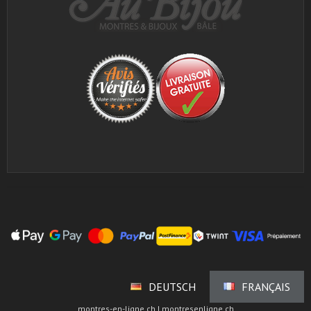
DEUTSCH
FRANÇAIS
montres-en-ligne.ch | montresenligne.ch