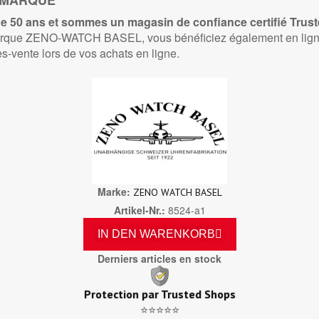
A MARQUE
 50 ans et sommes un magasin de confiance certifié
Trus
marque ZENO-WATCH BASEL, vous bénéficiez également en ligne
ès-vente lors de vos achats en ligne.
Marke
ZENO WATCH BASEL
Artikel-Nr.
8524-a1
IN DEN WARENKORB
Derniers articles en stock
Protection par Trusted Shops
⭐⭐⭐⭐⭐