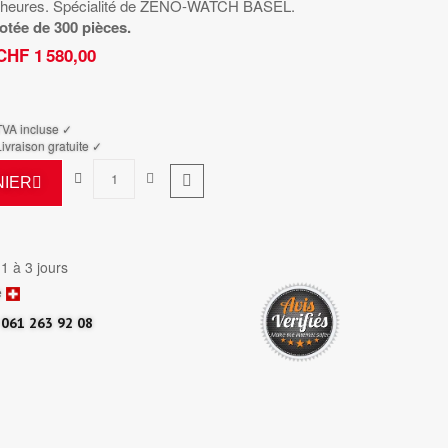
 24 heures. Spécialité de ZENO-WATCH BASEL.
otée de 300 pièces.
CHF 1 580,00
TTC
TVA incluse ✓
ivraison gratuite ✓
NIER
 1 à 3 jours
e
061 263 92 08