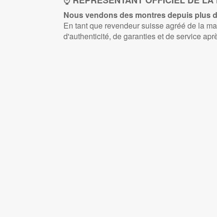
REPRÉSENTANT OFFICIEL DE L
Nous vendons des montres depuis plus de
En tant que revendeur suisse agréé de la 
d'authenticité, de garanties et de service apr