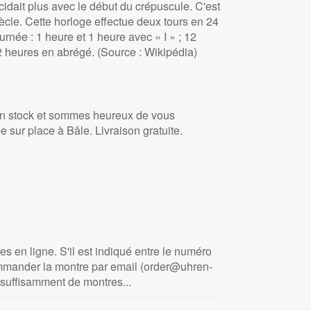
dait plus avec le début du crépuscule. C'est
ècle. Cette horloge effectue deux tours en 24
rnée : 1 heure et 1 heure avec « I » ; 12
 heures en abrégé. (Source : Wikipédia)
 en stock et sommes heureux de vous
 sur place à Bâle. Livraison gratuite.
es en ligne. S'il est indiqué entre le numéro
commander la montre par email (order@uhren-
suffisamment de montres...