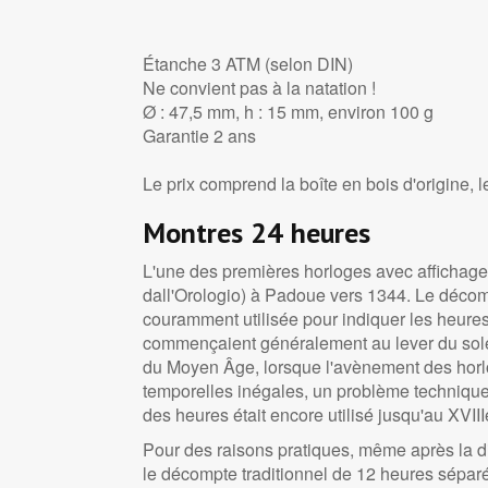
Étanche 3 ATM (selon DIN)
Ne convient pas à la natation !
Ø : 47,5 mm, h : 15 mm, environ 100 g
Garantie 2 ans
Le prix comprend la boîte en bois d'origine, l
Montres 24 heures
L'une des premières horloges avec affichage
dall'Orologio) à Padoue vers 1344. Le déco
couramment utilisée pour indiquer les heures
commençaient généralement au lever du soleil
du Moyen Âge, lorsque l'avènement des horlo
temporelles inégales, un problème technique
des heures était encore utilisé jusqu'au XVIII
Pour des raisons pratiques, même après la di
le décompte traditionnel de 12 heures séparé