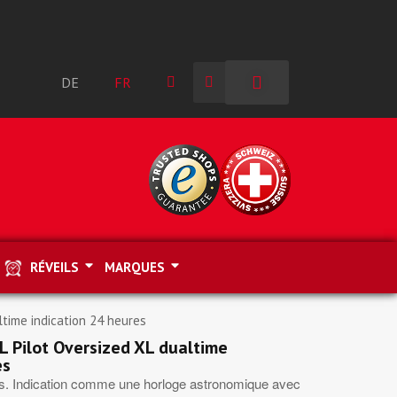
DE
FR
RÉVEILS
MARQUES
time indication 24 heures
Pilot Oversized XL dualtime
es
es. Indication comme une horloge astronomique avec