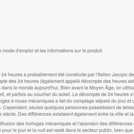
e mode d'emploi et les informations sur le produit
 24 heures a probablement été construite par l'Italien Jacopo 
mpte des 24 heures (également appelé décompte des heures astr
 dans le monde aujourd'hui. Bien avant le Moyen Âge, on utilis
, et parfois au coucher du soleil. Le décompte de 24 heures s'e
ges à roues mécaniques a fait du comptage séparé du jour et d
. Cependant, seules quelques personnes possédaient de telles
e siècle. Des différences existaient également entre la ville et 
ffusion des horloges mécaniques et l'abandon des différences de
 pour le jour et la nuit est resté dans le secteur public, bien