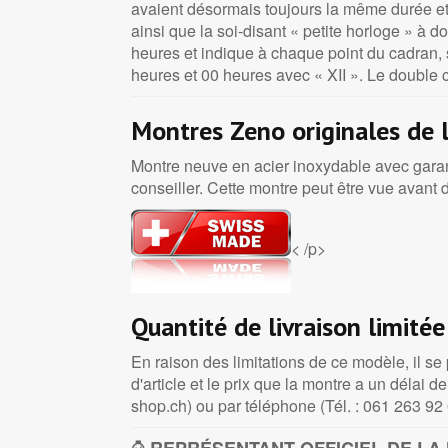
avaient désormais toujours la même durée et
ainsi que la soi-disant « petite horloge » à
heures et indique à chaque point du cadran, s
heures et 00 heures avec « XII ». Le double
Montres Zeno originales de l
Montre neuve en acier inoxydable avec garan
conseiller. Cette montre peut être vue avant 
< /p>
Quantité de livraison limitée
En raison des limitations de ce modèle, il se 
d'article et le prix que la montre a un dél
shop.ch) ou par téléphone (Tél. : 061 263 9
⌚