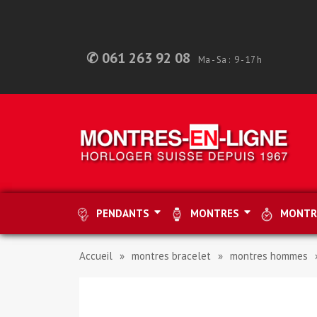
✆ 061 263 92 08
Ma - Sa : 9 - 17 h
PENDANTS
MONTRES
MONTR
Accueil
montres bracelet
montres hommes