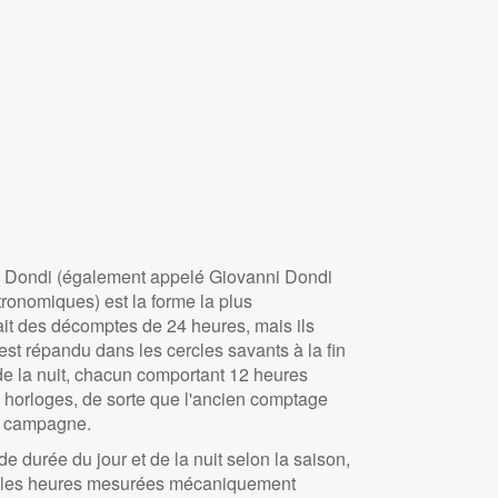
de Dondi (également appelé Giovanni Dondi
onomiques) est la forme la plus
ait des décomptes de 24 heures, mais ils
st répandu dans les cercles savants à la fin
e la nuit, chacun comportant 12 heures
 horloges, de sorte que l'ancien comptage
la campagne.
 durée du jour et de la nuit selon la saison,
 que les heures mesurées mécaniquement