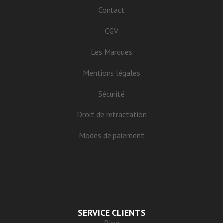
Contact
CGV
Les Marques
Mentions légales
Sécurité
Droit de rétractation
Modes de paiement
SERVICE CLIENTS
Blog