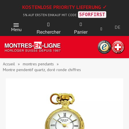
KOSTENLOSE PRIORITY LIEFERUNG ✓
5FORFIRST
5% AUF ERSTEN EINKAUF MIT CODE
DE
Menu
Rechercher
Panier
Accueil
montres pendants
Montre pendentif quartz, doré ronde chiffres