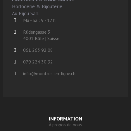
Horlogerie & Bijouterie
Au Bijou Sàrl
Ma - Sa : 9 - 17 h
Rüdengasse 3
4001 Bâle | Suisse
061 263 92 08
079 224 30 92
info@montres-en-ligne.ch
INFORMATION
À propos de nous