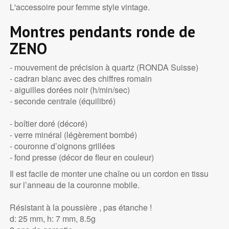
L'accessoire pour femme style vintage.
Montres pendants ronde de
ZENO
- mouvement de précision à quartz (RONDA Suisse)
- cadran blanc avec des chiffres romain
- aiguilles dorées noir (h/min/sec)
- seconde centrale (équilibré)
- boîtier doré (décoré)
- verre minéral (légèrement bombé)
- couronne d’oignons grillées
- fond presse (décor de fleur en couleur)
Il est facile de monter une chaîne ou un cordon en tissu
sur l’anneau de la couronne mobile.
Résistant à la poussière , pas étanche !
d: 25 mm, h: 7 mm, 8.5g