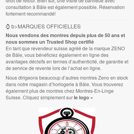
droit de retour. Bien sûr, une visite de banlieue avec
consultation à Bâle est également possible. Réservation
fortement recommandé!
⌚ b>MARQUES OFFICIELLES
Nous vendons des montres depuis plus de 50 ans et
nous sommes un Trusted Shop certifié
En tant que revendeur suisse agréé de la marque ZENO
de Bâle, vous bénéficiez également en ligne des
avantages décisifs en termes d’authenticité, de garantie et
de service de revente lors de l’achat en ligne.
Nous dirigeons beaucoup d’autres montres Zeno en stock
dans notre magasin d’horlogerie à Bâle. Vous trouverez
également plus de montres chez Montres-En-Linge
Suisse. Cliquez simplement sur
le logo »