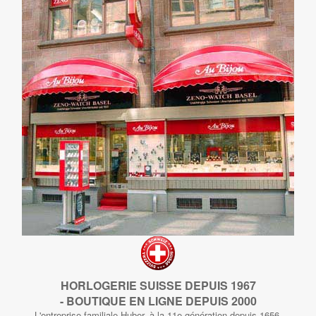
HORLOGERIE SUISSE DEPUIS 1967
- BOUTIQUE EN LIGNE DEPUIS 2000
L'entreprise familiale Huber, à la 11e génération depuis 1656,