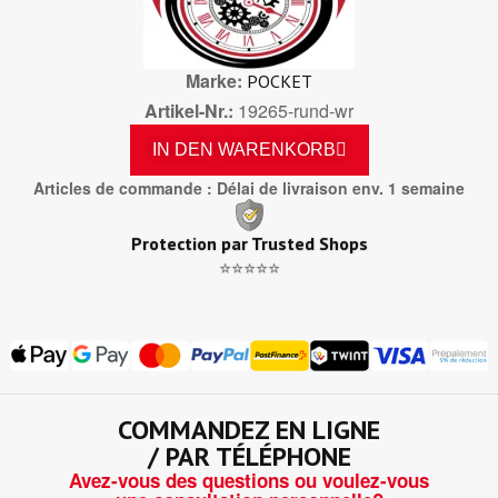
Marke
POCKET
Artikel-Nr.
19265-rund-wr
IN DEN WARENKORB
Articles de commande : Délai de livraison env. 1 semaine
Protection par Trusted Shops
⭐⭐⭐⭐⭐
COMMANDEZ EN LIGNE
/ PAR TÉLÉPHONE
Avez-vous des questions ou voulez-vous