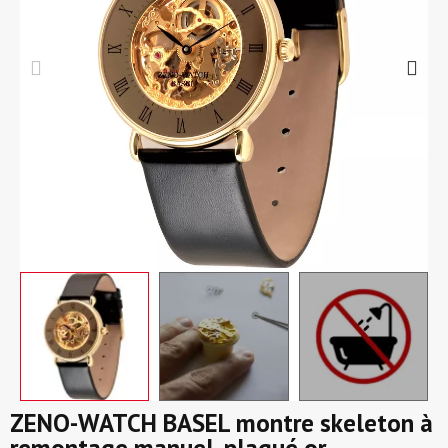
ZENO-WATCH BASEL montre skeleton à