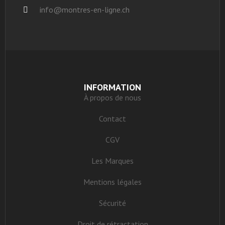
info@montres-en-ligne.ch
INFORMATION
À propos de nous
Contact
CGV
Les Marques
Mentions légales
Sécurité
Droit de rétractation