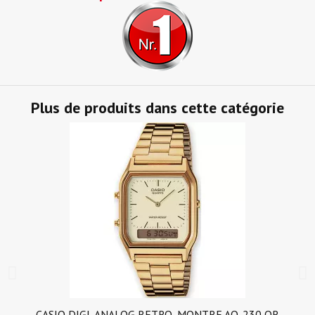
Plus de produits dans cette catégorie
CASIO DIGI-ANALOG RETRO, MONTRE AQ-230 OR