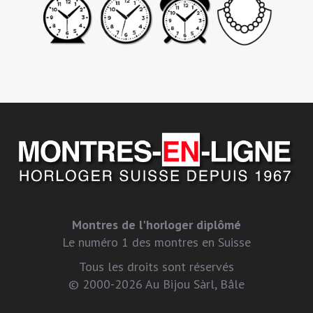
Montres de l'horloger diplômé
Le numéro 1 des montres en Suisse
Tous les droits sont réservés
© 2000-2026 Au Bijou Sàrl, Bâle