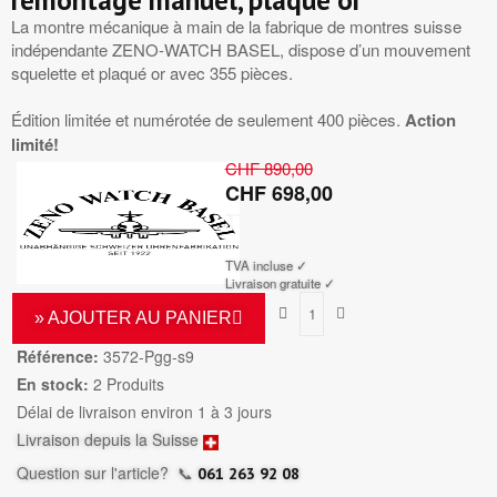
remontage manuel, plaqué or
La montre mécanique à main de la fabrique de montres suisse
indépendante ZENO-WATCH BASEL, dispose d’un mouvement
squelette et plaqué or avec 355 pièces.
Édition limitée et numérotée de seulement 400 pièces.
Action
limité!
CHF 890,00
CHF 698,00
TTC
TVA incluse ✓
Livraison gratuite ✓
» AJOUTER AU PANIER
Référence:
3572-Pgg-s9
En stock:
2 Produits
Délai de livraison environ 1 à 3 jours
Livraison depuis la Suisse
Question sur l'article?
📞
061 263 92 08