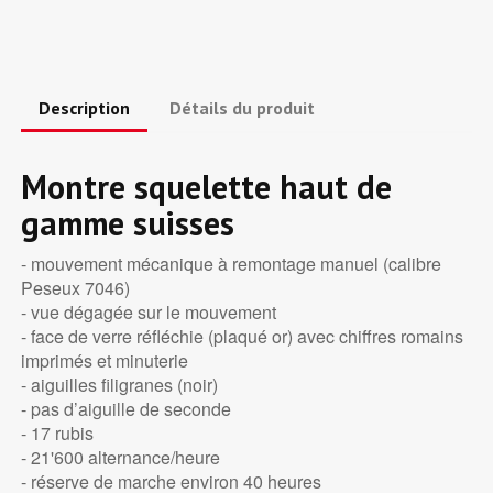
Description
Détails du produit
Montre squelette haut de
gamme suisses
- mouvement mécanique à remontage manuel (calibre
Peseux 7046)
- vue dégagée sur le mouvement
- face de verre réfléchie (plaqué or) avec chiffres romains
imprimés et minuterie
- aiguilles filigranes (noir)
- pas d’aiguille de seconde
- 17 rubis
- 21'600 alternance/heure
- réserve de marche environ 40 heures