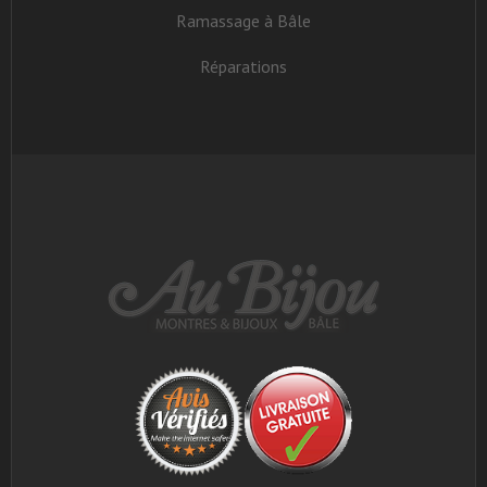
Ramassage à Bâle
Réparations