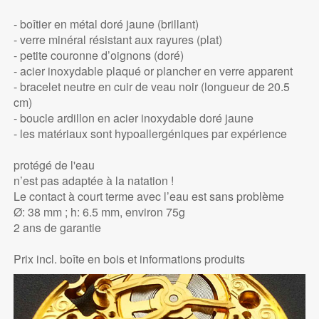
- boîtier en métal doré jaune (brillant)
- verre minéral résistant aux rayures (plat)
- petite couronne d’oignons (doré)
- acier inoxydable plaqué or plancher en verre apparent
- bracelet neutre en cuir de veau noir (longueur de 20.5
cm)
- boucle ardillon en acier inoxydable doré jaune
- les matériaux sont hypoallergéniques par expérience
protégé de l'eau
n’est pas adaptée à la natation !
Le contact à court terme avec l’eau est sans problème
Ø: 38 mm ; h: 6.5 mm, environ 75g
2 ans de garantie
Prix incl. boîte en bois et informations produits