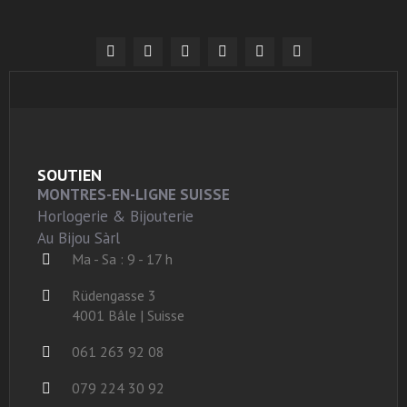
SOUTIEN
MONTRES-EN-LIGNE SUISSE
Horlogerie & Bijouterie
Au Bijou Sàrl
Ma - Sa : 9 - 17 h
Rüdengasse 3
4001 Bâle | Suisse
061 263 92 08
079 224 30 92