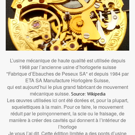
L’usine mécanique de haute qualité est utilisée depuis
1968 par l’ancienne usine d’horlogerie suisse
"Fabrique d’Ebauches de Peseux SA" et depuis 1984 par
ETA SA Manufacture Horlogère Suisse,
qui est aujourd’hui le plus grand fabricant de mouvement
mécanique suisse.
Source: Wikipedia
Les œuvres utilisées ici ont été dorées et, pour la plupart,
squelettiques à la main. Pour ce faire, le mouvement
réduit par le poinçonnement, la scie ou le fraisage, de
manière à créer des cavités qui donnent à l’intérieur de
l’horloge
Je vous l’ai dit. Cette édition limitée a des ponts d’usine