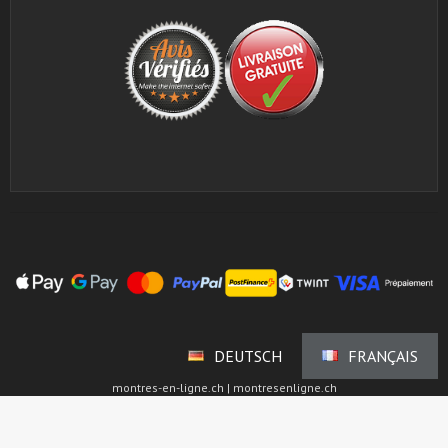
DEUTSCH
FRANÇAIS
montres-en-ligne.ch | montresenligne.ch