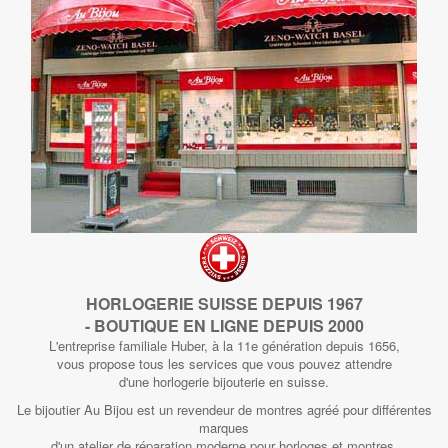
HORLOGERIE SUISSE DEPUIS 1967
- BOUTIQUE EN LIGNE DEPUIS 2000
L'entreprise familiale Huber, à la 11e génération depuis 1656,
vous propose tous les services que vous pouvez attendre
d'une horlogerie bijouterie en suisse.
Le bijoutier Au Bijou est un revendeur de montres agréé pour différentes
marques
d'un atelier de réparation moderne pour horloges et montres,