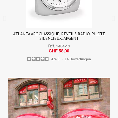
ATLANTA ARC CLASSIQUE, RÉVEILS RADIO-PILOTÉ
SILENCIEUX, ARGENT
Réf.
1404-19
CHF 58,00
4.9
/
5
-
14
Bewertungen