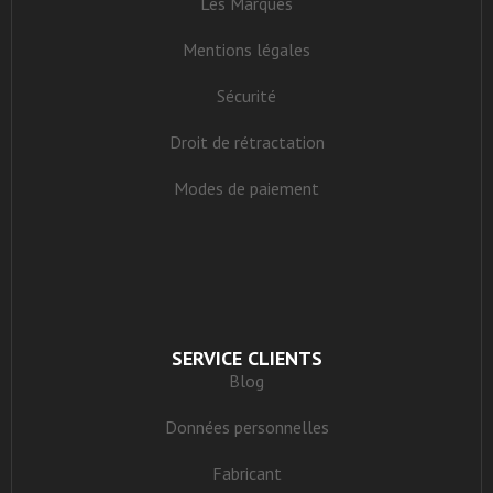
Les Marques
Mentions légales
Sécurité
Droit de rétractation
Modes de paiement
SERVICE CLIENTS
Blog
Données personnelles
Fabricant