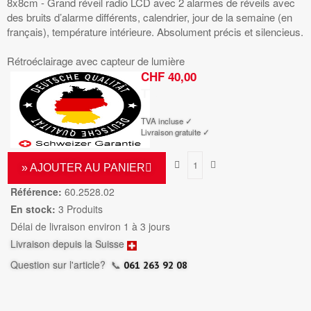
8x8cm - Grand réveil radio LCD avec 2 alarmes de réveils avec
des bruits d’alarme différents, calendrier, jour de la semaine (en
français), température intérieure. Absolument précis et silencieus.
Rétroéclairage avec capteur de lumière
CHF 40,00
TTC
TVA incluse ✓
Livraison gratuite ✓
» AJOUTER AU PANIER
Référence:
60.2528.02
En stock:
3 Produits
Délai de livraison environ 1 à 3 jours
Livraison depuis la Suisse
Question sur l'article?
📞
061 263 92 08