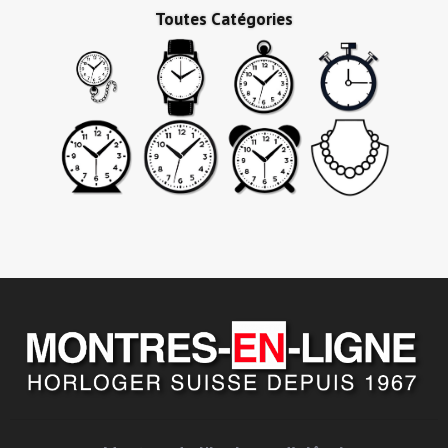
Toutes Catégories