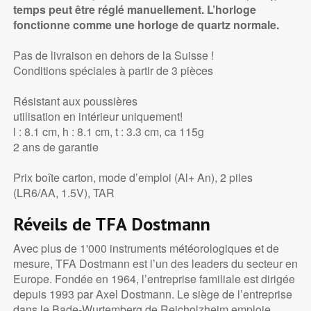
temps peut être réglé manuellement. L’horloge
fonctionne comme une horloge de quartz normale.
Pas de livraison en dehors de la Suisse !
Conditions spéciales à partir de 3 pièces
Résistant aux poussières
utilisation en intérieur uniquement!
l : 8.1 cm, h : 8.1 cm, t : 3.3 cm, ca 115g
2 ans de garantie
Prix boîte carton, mode d’emploi (Al+ An), 2 piles
(LR6/AA, 1.5V), TAR
Réveils de TFA Dostmann
Avec plus de 1'000 instruments météorologiques et de
mesure, TFA Dostmann est l’un des leaders du secteur en
Europe. Fondée en 1964, l’entreprise familiale est dirigée
depuis 1993 par Axel Dostmann. Le siège de l’entreprise
dans le Bade-Wurtemberg de Reicholzheim emploie