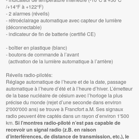
/+14°F à +122°F)
- 2 alarmes (réveils)
- rétroéclairage automatique avec capteur de lumière
(déconnectable)
- indicateur de fin de batterie (certifié CE)
- boîtier en plastique (blanc)
- boutons de commande à l’avant
(activation de la lumière automatique à l’arrière)
Réveils radio-pilotés:
Réglage automatique de l’heure et de la date, passage
automatique à l’heure d’été et à l’heure d’hiver. L’émetteur
de la base nucléaire de césium avec l’horloge la plus
précise du monde (rejet d’une seconde dans environ
2'000'000 ans) se trouve à Francfort a.M. Ses signaux
radio peuvent être captés dans un rayon d’environ 1'500
km.
Si l’montres radio-piloté n’est pas capable de
recevoir un signal radio (z.B. en raison
d’interférences, de distance de transmission, etc.), le