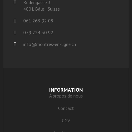
Rüdengasse 3
4001 Bâle | Suisse
061 263 92 08
079 224 30 92
info@montres-en-ligne.ch
INFORMATION
À propos de nous
Contact
CGV