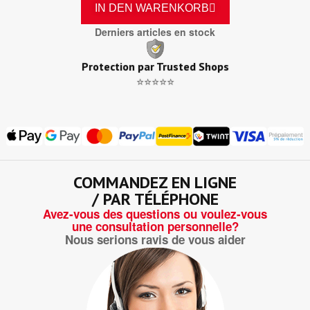
IN DEN WARENKORB
Derniers articles en stock
Protection par Trusted Shops
⭐⭐⭐⭐⭐
COMMANDEZ EN LIGNE
/ PAR TÉLÉPHONE
Avez-vous des questions ou voulez-vous
une consultation personnelle?
Nous serions ravis de vous aider