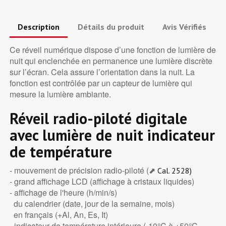
Description
Détails du produit
Avis Vérifiés
Ce réveil numérique dispose d’une fonction de lumière de
nuit qui enclenchée en permanence une lumière discrète
sur l’écran. Cela assure l’orientation dans la nuit. La
fonction est contrôlée par un capteur de lumière qui
mesure la lumière ambiante.
Réveil radio-piloté digitale
avec lumière de nuit indicateur
de température
- mouvement de précision radio-piloté (⬈
Cal. 2528)
- grand affichage LCD (affichage à cristaux liquides)
- affichage de l'heure (h/min/s)
du calendrier (date, jour de la semaine, mois)
en français (+Al, An, Es, It)
- indicateur de température intérieure (-10°C à +50°C