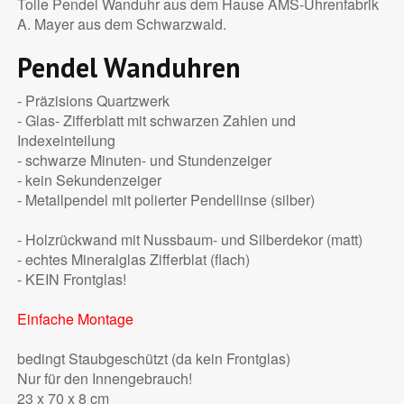
Tolle Pendel Wanduhr aus dem Hause AMS-Uhrenfabrik
A. Mayer aus dem Schwarzwald.
Pendel Wanduhren
- Präzisions Quartzwerk
- Glas- Zifferblatt mit schwarzen Zahlen und
Indexeinteilung
- schwarze Minuten- und Stundenzeiger
- kein Sekundenzeiger
- Metallpendel mit polierter Pendellinse (silber)
- Holzrückwand mit Nussbaum- und Silberdekor (matt)
- echtes Mineralglas Zifferblat (flach)
- KEIN Frontglas!
Einfache Montage
bedingt Staubgeschützt (da kein Frontglas)
Nur für den Innengebrauch!
23 x 70 x 8 cm