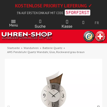
KOSTENLOSE PRIORITY LIEFERUNG ✓
5FORFIRST
5% AUF ERSTEN EINKAUF MIT CODE
FR
Menü
Kasse
Suche
Startseite
Wanduhren
Batterie Quartz
AMS Pendeluhr Quartz Wanduhr, Glas, Rückwand grau-braun