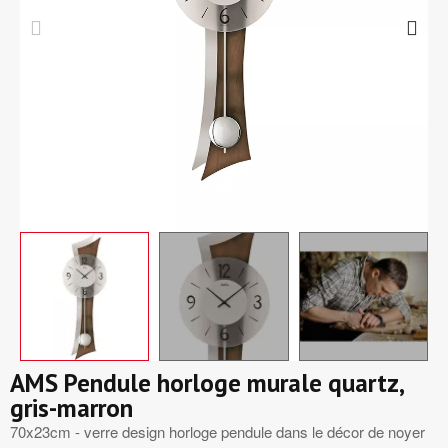
AMS Pendule horloge murale quartz,
gris-marron
70x23cm - verre design horloge pendule dans le décor de noyer