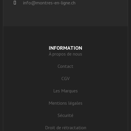
info@montres-en-ligne.ch
INFORMATION
À propos de nous
Contact
CGV
Les Marques
Mentions légales
Sécurité
Droit de rétractation