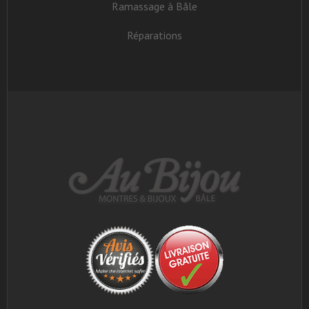
Ramassage à Bâle
Réparations