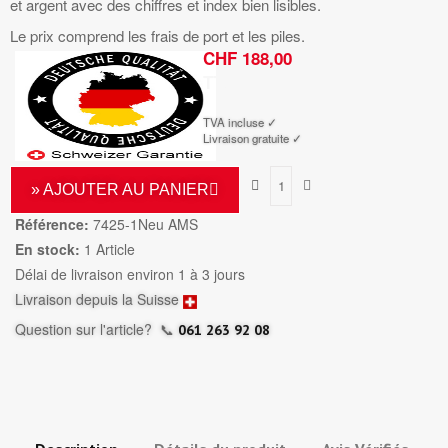
et argent avec des chiffres et index bien lisibles.
Le prix comprend les frais de port et les piles.
CHF 188,00
TTC
TVA incluse ✓
Livraison gratuite ✓
» AJOUTER AU PANIER
Référence:
7425-1Neu AMS
En stock:
1 Article
Délai de livraison environ 1 à 3 jours
Livraison depuis la Suisse
Question sur l'article?
📞
061 263 92 08