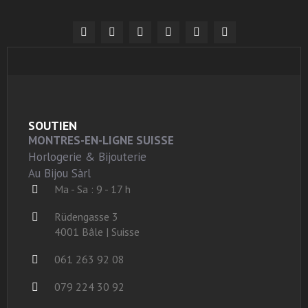
SOUTIEN
MONTRES-EN-LIGNE SUISSE
Horlogerie & Bijouterie
Au Bijou Sàrl
Ma - Sa : 9 - 17 h
Rüdengasse 3
4001 Bâle | Suisse
061 263 92 08
079 224 30 92