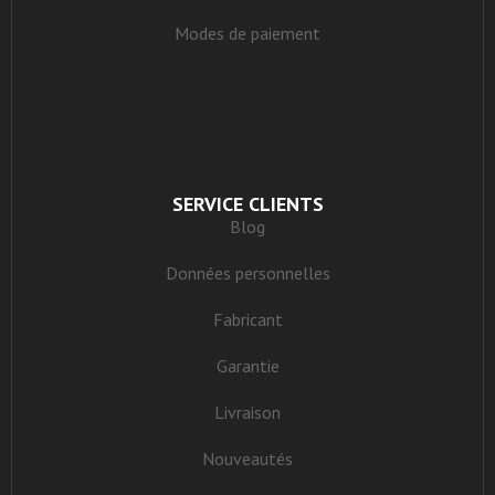
Modes de paiement
SERVICE CLIENTS
Blog
Données personnelles
Fabricant
Garantie
Livraison
Nouveautés