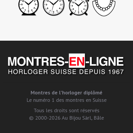
Montres de l'horloger diplômé
Le numéro 1 des montres en Suisse
Tous les droits sont réservés
© 2000-2026 Au Bijou Sàrl, Bâle