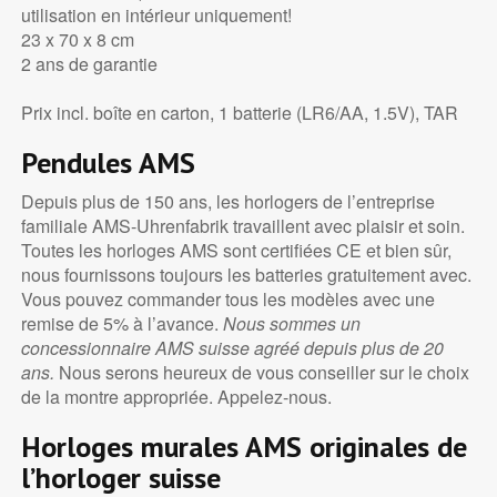
utilisation en intérieur uniquement!
23 x 70 x 8 cm
2 ans de garantie
Prix incl. boîte en carton, 1 batterie (LR6/AA, 1.5V), TAR
Pendules AMS
Depuis plus de 150 ans, les horlogers de l’entreprise
familiale AMS-Uhrenfabrik travaillent avec plaisir et soin.
Toutes les horloges AMS sont certifiées CE et bien sûr,
nous fournissons toujours les batteries gratuitement avec.
Vous pouvez commander tous les modèles avec une
remise de 5% à l’avance.
Nous sommes un
concessionnaire AMS suisse agréé depuis plus de 20
ans.
Nous serons heureux de vous conseiller sur le choix
de la montre appropriée. Appelez-nous.
Horloges murales AMS originales de
l’horloger suisse