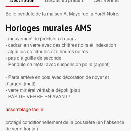
Description
Détails du produit
Avis Vérifiés
Belle pendule de la maison A. Mayer de la Forêt-Noire.
Horloges murales AMS
- mouvement de précision à quartz
- cadran en verre avec des chiffres noirs et indexation
- aiguilles de minutes et d’heures noires
- pas d’aiguille de seconde
- Pendule en métal avec suspension polie (argent)
- Paroi arrière en bois avec décoration de noyer et
d’argent (matt)
- verre minéral véritable dépoli (plat)
- PAS DE VERRE EN AVANT !
assemblage facile
protégé conditionnellement de la poussière (en l’absence
de verre frontal)