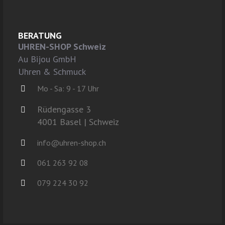
BERATUNG
UHREN-SHOP Schweiz
Au Bijou GmbH
Uhren & Schmuck
Mo - Sa: 9 - 17 Uhr
Rüdengasse 3
4001 Basel | Schweiz
info@uhren-shop.ch
061 263 92 08
079 224 30 92