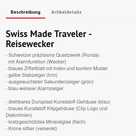
Beschreibung
Artikeldetails
Swiss Made Traveler -
Reisewecker
- Schweizer präzisions Quartzwerk (Ronda)
mit Alarmfunktion (Wecker)
- blaues Zifferblatt mit Index und buntem Muster
- gelbe Stabzeiger (h/m)
- ausgewuchteter Sekundenzeiger (grün)
- blau-weisser Alarmzeiger
- drehbares Duroplast Kunststoff-Gehäuse (blau)
- blaues Kunststoff Klipgehäuse (Clip Logo und
Dekorlinien)
- kratzgeschütztes Mineralglas (flach)
- Krone silber (versenkt)