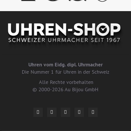
Uhren vom Eidg. dipl. Uhrmacher
Die Nummer 1 für Uhren in der Schweiz
Alle Rechte vorbehalten
© 2000-2026 Au Bijou GmbH