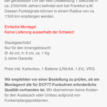
der genauesten Uhr der Welt (Abweisung 1 Sekunde in
ca. 2'000'000 Jahren) befindet sich bei Frankfurt a.M.
Dessen Funksignale können in einem Radius von ca.
1'500 km empfangen werden.
Einfache Montage!
Keine Lieferung ausserhalb der Schweiz!
Staubgeschützt
Nur für den Innengebrauch!
Ø: 40 cm, h: 5 cm, ca. 1 Kg
2 Jahre Garantie
Preis inkl. Kartonbox, 1 Batterie (LR6/AA, 1.5V), VRG
Wir empfehlen vor einer Bestellung zu prüfen, ob am
Montageort die für DCF77-Funkuhren erforderliche
Qualität vorhanden ist.
Wir übernehmen keine Kosten
für den Austausch oder Umbau aufgrund von
Funkempfangsproblemen.