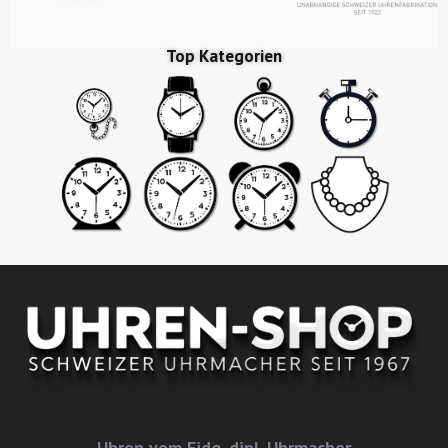
Top Kategorien
Uhren vom Eidg. dipl. Uhrmacher