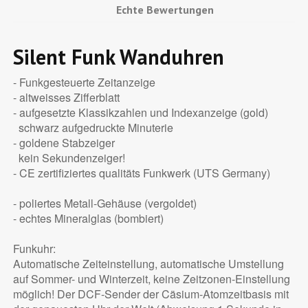
Echte Bewertungen
Silent Funk Wanduhren
- Funkgesteuerte Zeitanzeige
- altweisses Zifferblatt
- aufgesetzte Klassikzahlen und Indexanzeige (gold)
schwarz aufgedruckte Minuterie
- goldene Stabzeiger
kein Sekundenzeiger!
- CE zertifiziertes qualitäts Funkwerk (UTS Germany)
- poliertes Metall-Gehäuse (vergoldet)
- echtes Mineralglas (bombiert)
Funkuhr:
Automatische Zeiteinstellung, automatische Umstellung
auf Sommer- und Winterzeit, keine Zeitzonen-Einstellung
möglich! Der DCF-Sender der Cäsium-Atomzeitbasis mit