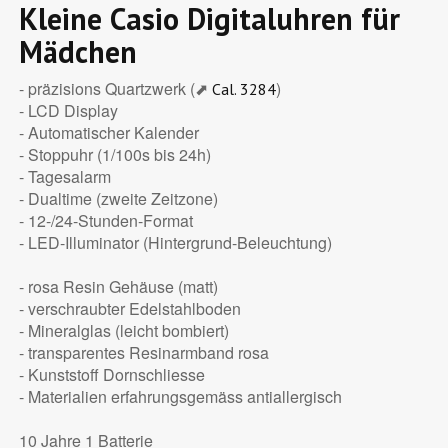
Kleine Casio Digitaluhren für
Mädchen
- präzisions Quartzwerk (⬈
)
Cal. 3284
- LCD Display
- Automatischer Kalender
- Stoppuhr (1/100s bis 24h)
- Tagesalarm
- Dualtime (zweite Zeitzone)
- 12-/24-Stunden-Format
- LED-Illuminator (Hintergrund-Beleuchtung)
- rosa Resin Gehäuse (matt)
- verschraubter Edelstahlboden
- Mineralglas (leicht bombiert)
- transparentes Resinarmband rosa
- Kunststoff Dornschliesse
- Materialien erfahrungsgemäss antiallergisch
10 Jahre 1 Batterie