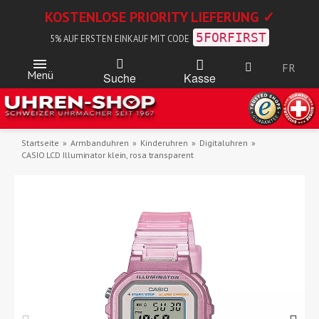
KOSTENLOSE PRIORITY LIEFERUNG ✓
5FORFIRST
5% AUF ERSTEN EINKAUF MIT CODE
FR
Menü
Kasse
Suche
Startseite
Armbanduhren
Kinderuhren
Digitaluhren
CASIO LCD Illuminator klein, rosa transparent