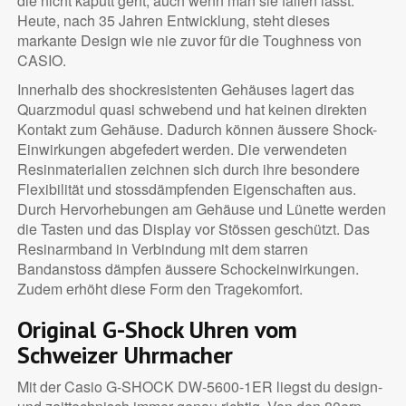
die nicht kaputt geht, auch wenn man sie fallen lässt.
Heute, nach 35 Jahren Entwicklung, steht dieses
markante Design wie nie zuvor für die Toughness von
CASIO.
Innerhalb des shockresistenten Gehäuses lagert das
Quarzmodul quasi schwebend und hat keinen direkten
Kontakt zum Gehäuse. Dadurch können äussere Shock-
Einwirkungen abgefedert werden. Die verwendeten
Resinmaterialien zeichnen sich durch ihre besondere
Flexibilität und stossdämpfenden Eigenschaften aus.
Durch Hervorhebungen am Gehäuse und Lünette werden
die Tasten und das Display vor Stössen geschützt. Das
Resinarmband in Verbindung mit dem starren
Bandanstoss dämpfen äussere Schockeinwirkungen.
Zudem erhöht diese Form den Tragekomfort.
Original G-Shock Uhren vom
Schweizer Uhrmacher
Mit der Casio G-SHOCK DW-5600-1ER liegst du design-