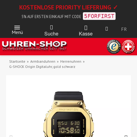
KOSTENLOSE PRIORITY LIEFERUNG ✓
5FORFIRST
5% AUF ERSTEN EINKAUF MIT CODE
FR
Menü
Kasse
Suche
Startseite
Armbanduhren
Herrenuhren
G-SHOCK Origin Digitaluhr, gold schwarz