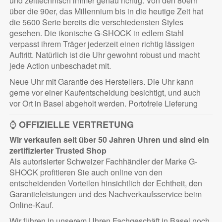
und zeittechnisch immer genau richtig. Von den 80ern
über die 90er, das Millennium bis in die heutige Zeit hat
die 5600 Serie bereits die verschiedensten Styles
gesehen. Die ikonische G-SHOCK in edlem Stahl
verpasst ihrem Träger jederzeit einen richtig lässigen
Auftritt. Natürlich ist die Uhr gewohnt robust und macht
jede Action unbeschadet mit.
Neue Uhr mit Garantie des Herstellers. Die Uhr kann
gerne vor einer Kaufentscheidung besichtigt, und auch
vor Ort in Basel abgeholt werden. Portofreie Lieferung
⌚
OFFIZIELLE VERTRETUNG
Wir verkaufen seit über 50 Jahren Uhren und sind ein
zertifizierter
Trusted Shop
Als autorisierter Schweizer Fachhändler der Marke G-
SHOCK profitieren Sie auch online von den
entscheidenden Vorteilen hinsichtlich der Echtheit, den
Garantieleistungen und des Nachverkaufsservice beim
Online-Kauf.
Wir führen in unserem Uhren Fachgeschäft in Basel noch