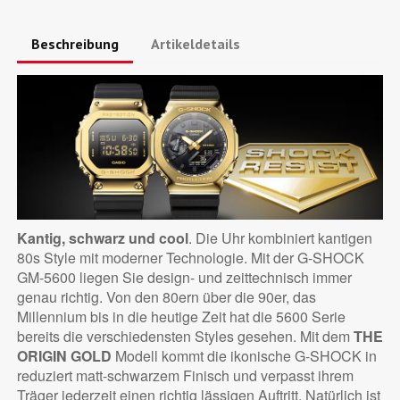
Beschreibung
Artikeldetails
Kantig, schwarz und cool
. Die Uhr kombiniert kantigen
80s Style mit moderner Technologie. Mit der G-SHOCK
GM-5600 liegen Sie design- und zeittechnisch immer
genau richtig. Von den 80ern über die 90er, das
Millennium bis in die heutige Zeit hat die 5600 Serie
bereits die verschiedensten Styles gesehen. Mit dem
THE
ORIGIN GOLD
Modell kommt die ikonische G-SHOCK in
reduziert matt-schwarzem Finisch und verpasst ihrem
Träger jederzeit einen richtig lässigen Auftritt. Natürlich ist