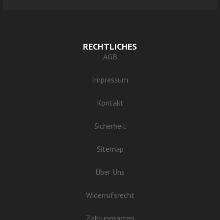
RECHTLICHES
AGB
Impressum
Kontakt
Sicherheit
Sitemap
Über Uns
Widerrufsrecht
Zahlungsarten