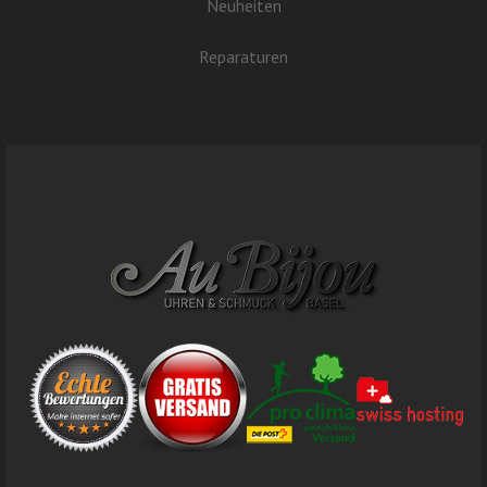
Neuheiten
Reparaturen