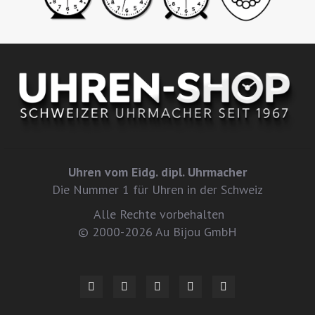
Uhren vom Eidg. dipl. Uhrmacher
Die Nummer 1 für Uhren in der Schweiz
Alle Rechte vorbehalten
© 2000-2026 Au Bijou GmbH