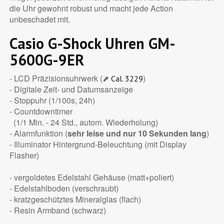
die Uhr gewohnt robust und macht jede Action
unbeschadet mit.
Casio G-Shock Uhren GM-
5600G-9ER
- LCD Präzisionsuhrwerk (⬈
)
Cal. 3229
- Digitale Zeit- und Datumsanzeige
- Stoppuhr (1/100s, 24h)
- Countdowntimer
(1/1 Min. - 24 Std., autom. Wiederholung)
- Alarmfunktion (
sehr leise und nur 10 Sekunden lang
)
- Illuminator Hintergrund-Beleuchtung (mit Display
Flasher)
- vergoldetes Edelstahl Gehäuse (matt+poliert)
- Edelstahlboden (verschraubt)
- kratzgeschütztes Mineralglas (flach)
- Resin Armband (schwarz)