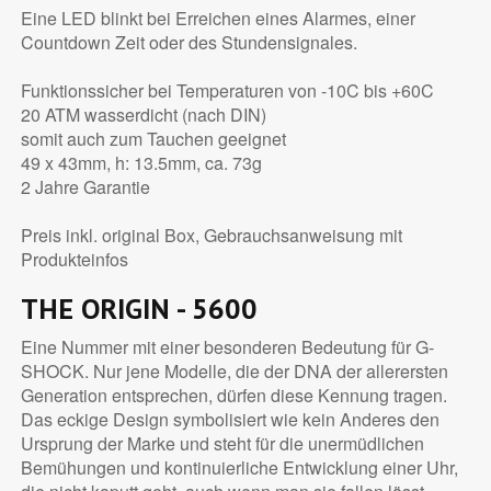
Eine LED blinkt bei Erreichen eines Alarmes, einer
Countdown Zeit oder des Stundensignales.
Funktionssicher bei Temperaturen von -10C bis +60C
20 ATM wasserdicht (nach DIN)
somit auch zum Tauchen geeignet
49 x 43mm, h: 13.5mm, ca. 73g
2 Jahre Garantie
Preis inkl. original Box, Gebrauchsanweisung mit
Produkteinfos
THE ORIGIN - 5600
Eine Nummer mit einer besonderen Bedeutung für G-
SHOCK. Nur jene Modelle, die der DNA der allerersten
Generation entsprechen, dürfen diese Kennung tragen.
Das eckige Design symbolisiert wie kein Anderes den
Ursprung der Marke und steht für die unermüdlichen
Bemühungen und kontinuierliche Entwicklung einer Uhr,