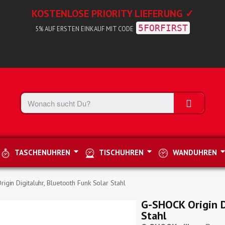
KOSTENLOSE PRIORITY LIEFERUNG ✓
5FORFIRST
5% AUF ERSTEN EINKAUF MIT CODE
TASCHENUHREN
TISCHUHREN
WANDUHREN
gin Digitaluhr, Bluetooth Funk Solar Stahl
G-SHOCK Origin D
Stahl