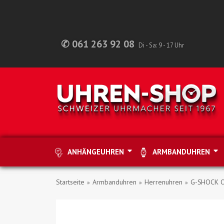
✆ 061 263 92 08
Di - Sa: 9 - 17 Uhr
ANHÄNGEUHREN
ARMBANDUHREN
Startseite
Armbanduhren
Herrenuhren
G-SHOCK Ori