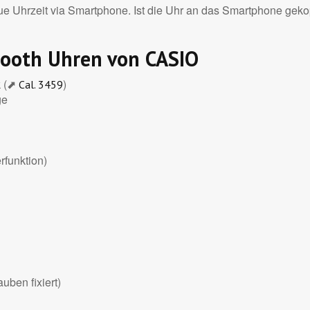
 Uhrzeit via Smartphone. Ist die Uhr an das Smartphone gekoppe
tooth Uhren von CASIO
k (⬈
)
Cal. 3459
ge
funktion)
uben fixiert)