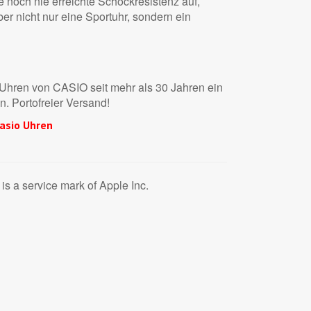
 noch nie erreichte Schockresistenz auf,
r nicht nur eine Sportuhr, sondern ein
Uhren von CASIO seit mehr als 30 Jahren ein
n. Portofreier Versand!
asio Uhren
is a service mark of Apple Inc.