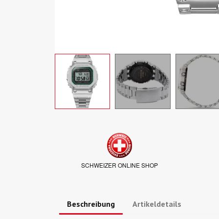
SCHWEIZER ONLINE SHOP
Beschreibung
Artikeldetails