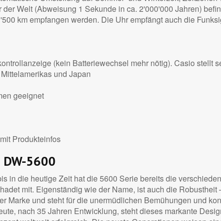
der Welt (Abweisung 1 Sekunde in ca. 2'000'000 Jahren) befind
'500 km empfangen werden. Die Uhr empfängt auch die Funksig
ntrollanzeige (kein Batteriewechsel mehr nötig). Casio stellt s
 Mittelamerikas und Japan
men geeignet
mit Produkteinfos
gn DW-5600
s in die heutige Zeit hat die 5600 Serie bereits die verschieden
adet mit. Eigenständig wie der Name, ist auch die Robustheit
er Marke und steht für die unermüdlichen Bemühungen und kontin
Heute, nach 35 Jahren Entwicklung, steht dieses markante Desig