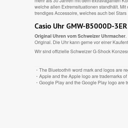
mehr als 30 Jahren mit dem extravaganten Kon
welche allen Extremsituationen standhält. Mi
trendiges Accessoire, welches auch bei Stars a
Casio Uhr GMW-B5000D-3ER
Original Uhren vom Schweizer Uhrmacher
.
Original. Die Uhr kann gerne vor einer Kaufen
Wir sind offizielle Schweizer G-Shock Konzes
・The Bluetooth® word mark and logos are reg
・Apple and the Apple logo are trademarks of Ap
・Google Play and the Google Play logo are t