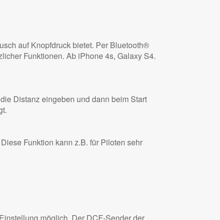
usch auf Knopfdruck bietet. Per Bluetooth®
tzlicher Funktionen. Ab iPhone 4s, Galaxy S4.
 die Distanz eingeben und dann beim Start
t.
iese Funktion kann z.B. für Piloten sehr
-Einstellung möglich. Der DCF-Sender der