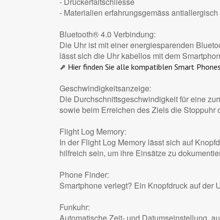
- Drückerfaltschliesse
- Materialien erfahrungsgemäss antiallergisch
Bluetooth® 4.0 Verbindung:
Die Uhr ist mit einer energiesparenden Bluet
lässt sich die Uhr kabellos mit dem Smartphon
⬈
Hier finden Sie alle kompatiblen Smart Phone
Geschwindigkeitsanzeige:
Die Durchschnittsgeschwindigkeit für eine z
sowie beim Erreichen des Ziels die Stoppuhr 
Flight Log Memory:
In der Flight Log Memory lässt sich auf Knopf
hilfreich sein, um ihre Einsätze zu dokumenti
Phone Finder:
Smartphone verlegt? Ein Knopfdruck auf der 
Funkuhr:
Automatische Zeit- und Datumseinstellung, a