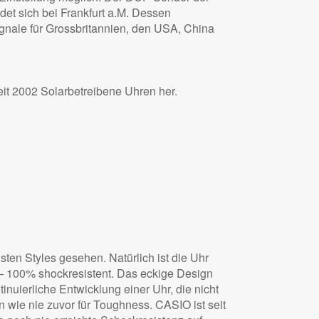
et sich bei Frankfurt a.M. Dessen
nale für Grossbritannien, den USA, China
eit 2002 Solarbetreibene Uhren her.
sten Styles gesehen. Natürlich ist die Uhr
 – 100% shockresistent. Das eckige Design
uierliche Entwicklung einer Uhr, die nicht
n wie nie zuvor für Toughness. CASIO ist seit