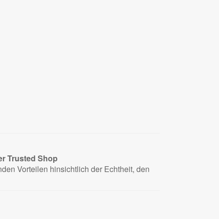
er
Trusted Shop
en Vorteilen hinsichtlich der Echtheit, den