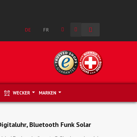
DE
FR
WECKER
MARKEN
igitaluhr, Bluetooth Funk Solar