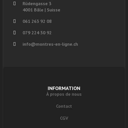
Rüdengasse 3
4001 Bâle | Suisse
061 263 92 08
079 224 30 92
info@montres-en-ligne.ch
INFORMATION
À propos de nous
Contact
CGV