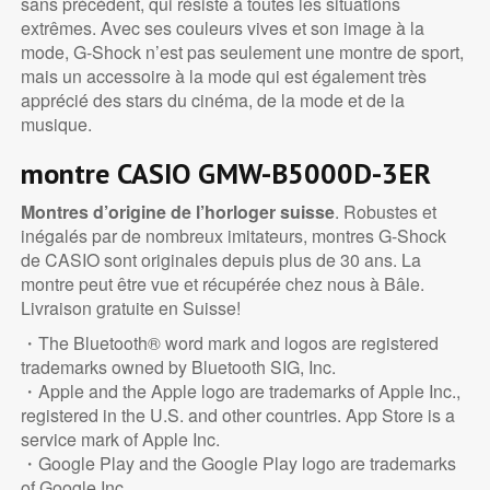
sans précédent, qui résiste à toutes les situations
extrêmes. Avec ses couleurs vives et son image à la
mode, G-Shock n’est pas seulement une montre de sport,
mais un accessoire à la mode qui est également très
apprécié des stars du cinéma, de la mode et de la
musique.
montre CASIO GMW-B5000D-3ER
Montres d’origine de l’horloger suisse
. Robustes et
inégalés par de nombreux imitateurs, montres G-Shock
de CASIO sont originales depuis plus de 30 ans. La
montre peut être vue et récupérée chez nous à Bâle.
Livraison gratuite en Suisse!
・The Bluetooth® word mark and logos are registered
trademarks owned by Bluetooth SIG, Inc.
・Apple and the Apple logo are trademarks of Apple Inc.,
registered in the U.S. and other countries. App Store is a
service mark of Apple Inc.
・Google Play and the Google Play logo are trademarks
of Google Inc.