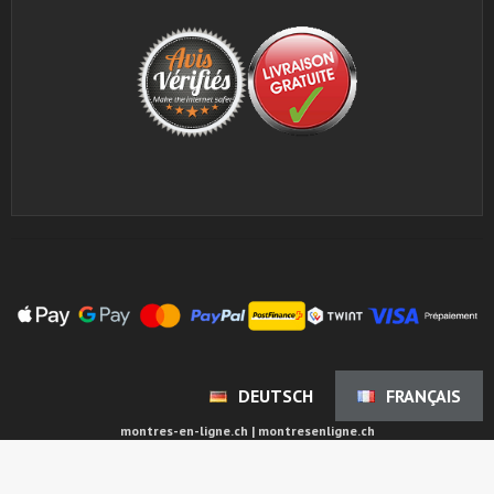
DEUTSCH
FRANÇAIS
montres-en-ligne.ch | montresenligne.ch