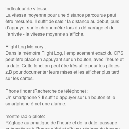
indicateur de vitesse:
La vitesse moyenne pour une distance parcourue peut
être mesurée. Il suffit de saisir la distance au début, puis
d’appuyer sur le chronomètre lors du démarrage et de
l’arrivée - la vitesse moyenne s’affiche.
Flight Log Memory :
Dans la mémoire Flight Log, l’emplacement exact du GPS
peut être placé en appuyant sur un bouton, avec l’heure et
la date. Cette fonction peut être très utile pour les pilotes
z.B pour documenter leurs mises et les afficher plus tard
sur les cartes.
Phone finder (Recherche de téléphone) :
Un smartphone ? Il suffit d’appuyer sur un bouton et le
smartphone émet une alarme.
montre radio-piloté:
Réglage automatique de l’heure et de la date, passage
automatique à l’heure d’été et d’hiver, réglage du fuseau