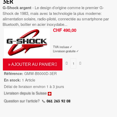
3ER
G-Shock argent
- Le design d’origine comme le premier G-
Shock de 1983, mais avec la technologie la plus moderne:
alimentation solaire, radio-piloté, connectée au smartphone par
Bluetooth, boîtier en acier inoxydabe...
CHF 490,00
TTC
TVA incluse ✓
Livraison gratuite ✓
» AJOUTER AU PANIER
Référence:
GMW-B5000D-3ER
En stock:
1 Article
Délai de livraison environ 1 à 3 jours
Livraison depuis la Suisse
Question sur l'article?
📞
061 263 92 08