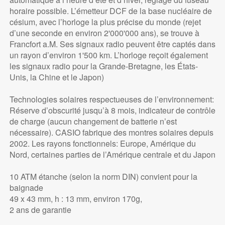
horaire possible. L’émetteur DCF de la base nucléaire de
césium, avec l’horloge la plus précise du monde (rejet
d’une seconde en environ 2'000'000 ans), se trouve à
Francfort a.M. Ses signaux radio peuvent être captés dans
un rayon d’environ 1'500 km. L’horloge reçoit également
les signaux radio pour la Grande-Bretagne, les États-
Unis, la Chine et le Japon)
Technologies solaires respectueuses de l’environnement:
Réserve d’obscurité jusqu’à 8 mois, indicateur de contrôle
de charge (aucun changement de batterie n’est
nécessaire). CASIO fabrique des montres solaires depuis
2002. Les rayons fonctionnels: Europe, Amérique du
Nord, certaines parties de l’Amérique centrale et du Japon
10 ATM étanche (selon la norm DIN) convient pour la
baignade
49 x 43 mm, h : 13 mm, environ 170g,
2 ans de garantie