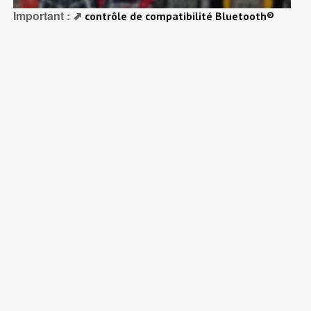
Important : ⬈
contrôle de compatibilité Bluetooth®