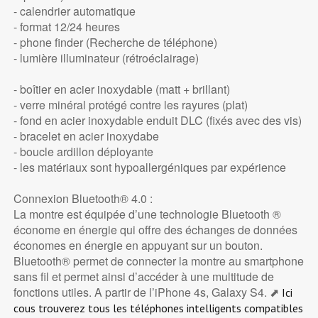
- calendrier automatique
- format 12/24 heures
- phone finder (Recherche de téléphone)
- lumière illuminateur (rétroéclairage)
- boîtier en acier inoxydable (matt + brillant)
- verre minéral protégé contre les rayures (plat)
- fond en acier inoxydable enduit DLC (fixés avec des vis)
- bracelet en acier inoxydabe
- boucle ardillon déployante
- les matériaux sont hypoallergéniques par expérience
Connexion Bluetooth® 4.0 :
La montre est équipée d’une technologie Bluetooth ®
économe en énergie qui offre des échanges de données
économes en énergie en appuyant sur un bouton.
Bluetooth® permet de connecter la montre au smartphone
sans fil et permet ainsi d’accéder à une multitude de
fonctions utiles. A partir de l’iPhone 4s, Galaxy S4. ⬈
Ici
cous trouverez tous les téléphones intelligents compatibles