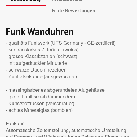
Echte Bewertungen
Funk Wanduhren
- qualitäts Funkwerk (UTS Germany - CE-zertifiert!)
- kontrasstarkes Zifferblatt (weiss)
- grosse Klassikzahlen (schwarz)
mit aufgedruckter Minuterie
- schwarze Dauphinezeiger
- Zentralsekunde (ausgewuchtet)
- messingfarbenes abgerundetes Alugehäuse
(poliert) mit schalldämmendem
Kunststoffrücken (verschraubt)
- echtes Mineralglas (bombiert)
Funkuhr:
Automatische Zeiteinstellung, automatische Umstellung
auf Sommer- und Winterzeit, keine Zeitzonen-Einstellung