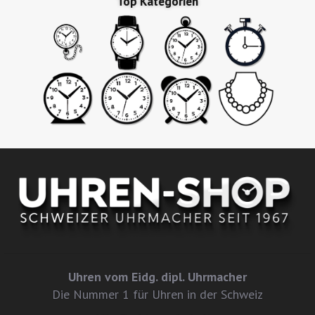
Top Kategorien
Uhren vom Eidg. dipl. Uhrmacher
Die Nummer 1 für Uhren in der Schweiz