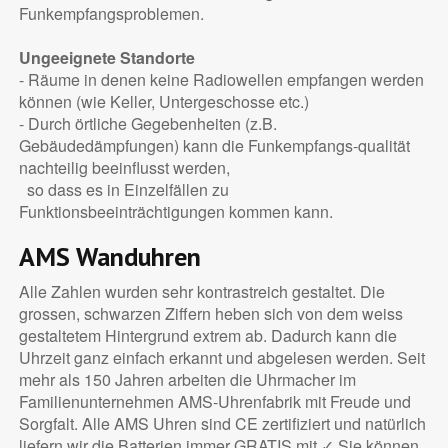
Funkempfangsproblemen.
Ungeeignete Standorte
- Räume in denen keine Radiowellen empfangen werden
können (wie Keller, Untergeschosse etc.)
- Durch örtliche Gegebenheiten (z.B.
Gebäudedämpfungen) kann die Funkempfangs-qualität
nachteilig beeinflusst werden,
so dass es in Einzelfällen zu
Funktionsbeeinträchtigungen kommen kann.
AMS Wanduhren
Alle Zahlen wurden sehr kontrastreich gestaltet. Die
grossen, schwarzen Ziffern heben sich von dem weiss
gestaltetem Hintergrund extrem ab. Dadurch kann die
Uhrzeit ganz einfach erkannt und abgelesen werden. Seit
mehr als 150 Jahren arbeiten die Uhrmacher im
Familienunternehmen AMS-Uhrenfabrik mit Freude und
Sorgfalt. Alle AMS Uhren sind CE zertifiziert und natürlich
liefern wir die Batterien immer GRATIS mit ✓ Sie können