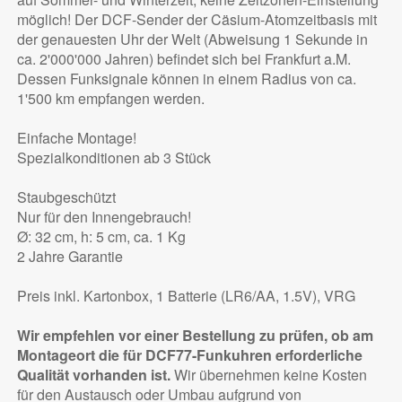
möglich! Der DCF-Sender der Cäsium-Atomzeitbasis mit
der genauesten Uhr der Welt (Abweisung 1 Sekunde in
ca. 2'000'000 Jahren) befindet sich bei Frankfurt a.M.
Dessen Funksignale können in einem Radius von ca.
1'500 km empfangen werden.
Einfache Montage!
Spezialkonditionen ab 3 Stück
Staubgeschützt
Nur für den Innengebrauch!
Ø: 32 cm, h: 5 cm, ca. 1 Kg
2 Jahre Garantie
Preis inkl. Kartonbox, 1 Batterie (LR6/AA, 1.5V), VRG
Wir empfehlen vor einer Bestellung zu prüfen, ob am
Montageort die für DCF77-Funkuhren erforderliche
Qualität vorhanden ist.
Wir übernehmen keine Kosten
für den Austausch oder Umbau aufgrund von