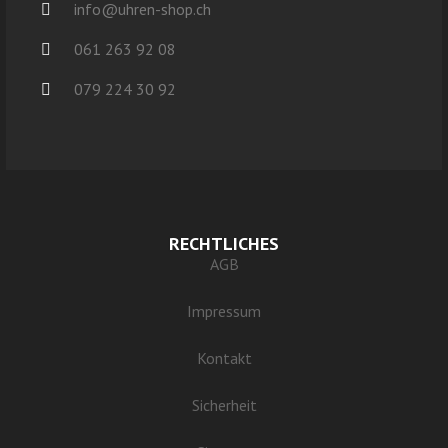
info@uhren-shop.ch
061 263 92 08
079 224 30 92
RECHTLICHES
AGB
Impressum
Kontakt
Sicherheit