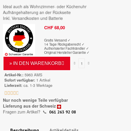
Ideal auch als Wohnzimmer- oder Küchenuhr
Aufhängehalterung an der Rückseite
Inkl. Versandkosten und Batterie
Bruttopreis
CHF 68,00
Gratis Versand ✓
14 Tage Rückgaberecht ✓
Authorisierter Fachhändler
✓
Original Hersteller Garantie
✓
» IN DEN WARENKORB
Artikel-Nr.
5963 AMS
Sofort verfügbar
1 Artikel
Lieferzeit
ca. 1-3 Werktage





Nur noch wenige Teile verfügbar
Lieferung aus der Schweiz
Fragen zum Artikel?
📞
061 263 92 08
Beschreibung
Artikeldetails