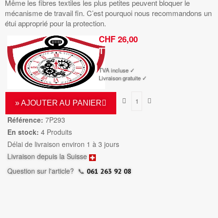
Même les fibres textiles les plus petites peuvent bloquer le
mécanisme de travail fin. C’est pourquoi nous recommandons un
étui approprié pour la protection.
CHF 26,00
TTC
TVA incluse ✓
Livraison gratuite ✓
» AJOUTER AU PANIER
Référence:
7P293
En stock:
4 Produits
Délai de livraison environ 1 à 3 jours
Livraison depuis la Suisse
Question sur l'article?
📞
061 263 92 08