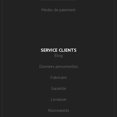
Modes de paiement
SERVICE CLIENTS
Blog
Données personnelles
Fabricant
Garantie
Livraison
Nouveautés