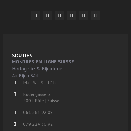
SOUTIEN
MONTRES-EN-LIGNE SUISSE
Horlogerie & Bijouterie
Au Bijou Sàrl
Ma - Sa : 9 - 17 h
Rüdengasse 3
4001 Bâle | Suisse
061 263 92 08
079 224 30 92