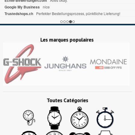
Echte-Bewertungen.com
Alles okay.
Google My Business
nice
Trustedshops.ch
Perfekter Bestellungsprozess, pünktliche Lieferung!
Les marques populaires
Toutes Catégories