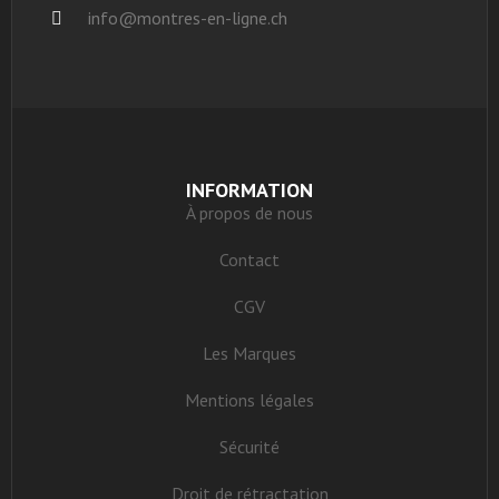
info@montres-en-ligne.ch
INFORMATION
À propos de nous
Contact
CGV
Les Marques
Mentions légales
Sécurité
Droit de rétractation