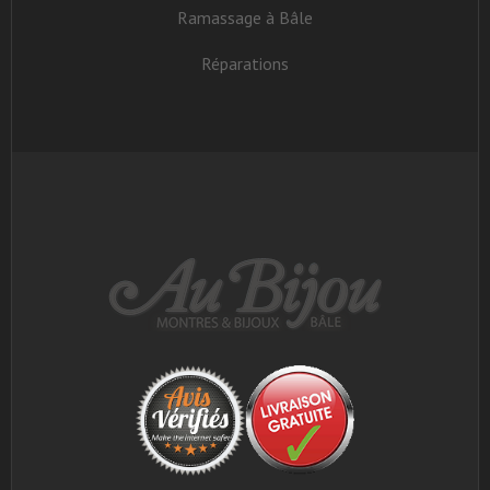
Ramassage à Bâle
Réparations