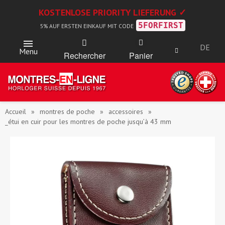
KOSTENLOSE PRIORITY LIEFERUNG ✓
5FORFIRST
5% AUF ERSTEN EINKAUF MIT CODE
DE
Menu
Rechercher
Panier
Accueil
montres de poche
accessoires
_étui en cuir pour les montres de poche jusqu’à 43 mm