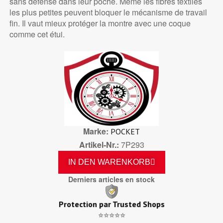
sans défense dans leur poche. Même les fibres textiles
les plus petites peuvent bloquer le mécanisme de travail
fin. Il vaut mieux protéger la montre avec une coque
comme cet étui.
Marke
POCKET
Artikel-Nr.
7P293
IN DEN WARENKORB
Derniers articles en stock
Protection par Trusted Shops
⭐⭐⭐⭐⭐