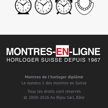
Montres de l'horloger diplômé
Le numéro 1 des montres en Suisse
Tous les droits sont réservés
© 2000-2026 Au Bijou Sàrl, Bâle