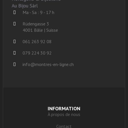
Au Bijou Sàrl
Ma - Sa : 9 - 17 h
Rüdengasse 3
4001 Bâle | Suisse
061 263 92 08
079 224 30 92
info@montres-en-ligne.ch
INFORMATION
À propos de nous
Contact