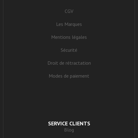
CGV
Les Marques
Mentions légales
Sécurité
Droit de rétractation
Modes de paiement
SERVICE CLIENTS
Blog