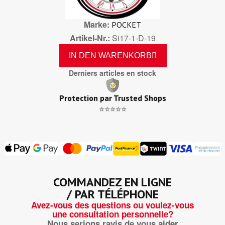
Marke
POCKET
Artikel-Nr.
Si17-1-D-19
IN DEN WARENKORB
Derniers articles en stock
Protection par Trusted Shops
⭐⭐⭐⭐⭐
COMMANDEZ EN LIGNE
/ PAR TÉLÉPHONE
Avez-vous des questions ou voulez-vous
une consultation personnelle?
Nous serions ravis de vous aider