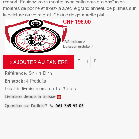
ressort. Équipez votre montre avec cette nouvelle chaîne de
montres de poche et fixez-la avec le grand anneau de plumes sur
la ceinture ou votre gilet. Chaîne de gourmette plat.
CHF 198,00
TTC
TVA incluse ✓
Livraison gratuite ✓
» AJOUTER AU PANIER
Référence:
Si17-1-D-19
En stock:
4 Produits
Délai de livraison environ 1 à 3 jours
Livraison depuis la Suisse
Question sur l'article?
📞
061 263 92 08