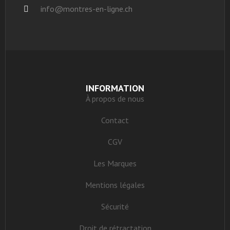
info@montres-en-ligne.ch
INFORMATION
À propos de nous
Contact
CGV
Les Marques
Mentions légales
Sécurité
Droit de rétractation