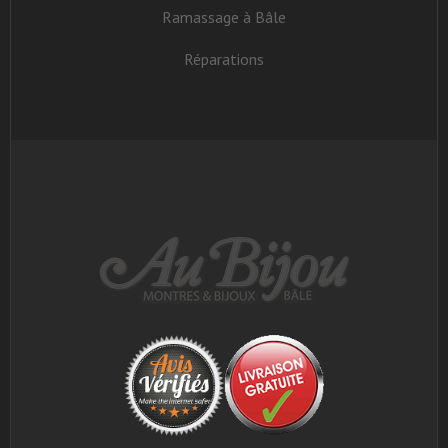
Ramassage à Bâle
Réparations