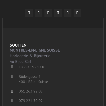
SOUTIEN
MONTRES-EN-LIGNE SUISSE
Horlogerie & Bijouterie
Au Bijou Sàrl
Lu - Sa : 9 - 17 h
Rüdengasse 3
4001 Bâle | Suisse
061 263 92 08
079 224 30 92