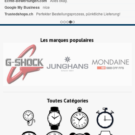
Echte-Bewertungen.com
Alles okay.
Google My Business
nice
Trustedshops.ch
Perfekter Bestellungsprozess, pünktliche Lieferung!
Les marques populaires
Toutes Catégories