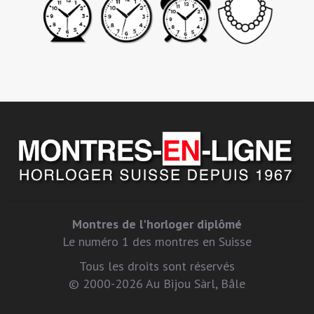
Montres de l'horloger diplômé
Le numéro 1 des montres en Suisse
Tous les droits sont réservés
© 2000-2026 Au Bijou Sàrl, Bâle