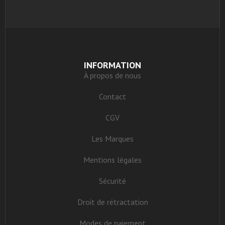
INFORMATION
À propos de nous
Contact
CGV
Les Marques
Mentions légales
Sécurité
Droit de rétractation
Modes de paiement