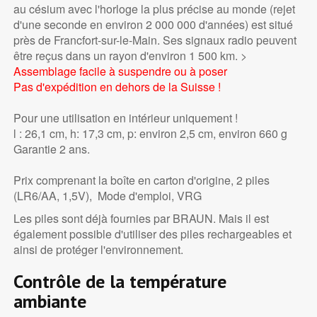
au césium avec l'horloge la plus précise au monde (rejet
d'une seconde en environ 2 000 000 d'années) est situé
près de Francfort-sur-le-Main. Ses signaux radio peuvent
être reçus dans un rayon d'environ 1 500 km. >
Assemblage facile à suspendre ou à poser
Pas d'expédition en dehors de la Suisse !
Pour une utilisation en intérieur uniquement !
l : 26,1 cm, h: 17,3 cm, p: environ 2,5 cm, environ 660 g
Garantie 2 ans.
Prix comprenant la boîte en carton d'origine, 2 piles
(LR6/AA, 1,5V), Mode d'emploi, VRG
Les piles sont déjà fournies par BRAUN. Mais il est
également possible d'utiliser des piles rechargeables et
ainsi de protéger l'environnement.
Contrôle de la température
ambiante