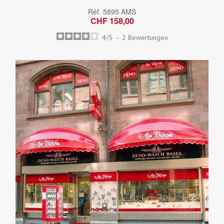
Réf.
5895 AMS
CHF 158,00
4
/
5
-
2
Bewertungen