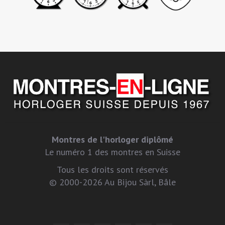
Montres de l'horloger diplômé
Le numéro 1 des montres en Suisse
Tous les droits sont réservés
© 2000-2026 Au Bijou Sàrl, Bâle