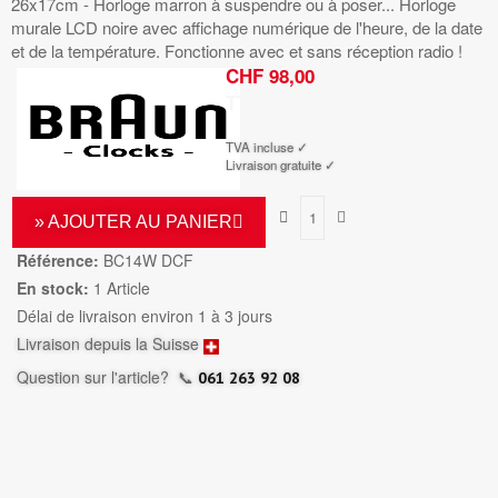
26x17cm - Horloge marron à suspendre ou à poser... Horloge
murale LCD noire avec affichage numérique de l'heure, de la date
et de la température. Fonctionne avec et sans réception radio !
CHF 98,00
TTC
TVA incluse ✓
Livraison gratuite ✓
» AJOUTER AU PANIER
Référence:
BC14W DCF
En stock:
1 Article
Délai de livraison environ 1 à 3 jours
Livraison depuis la Suisse
Question sur l'article?
📞
061 263 92 08