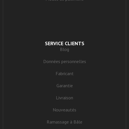
SERVICE CLIENTS
Blog
Données personnelles
Fabricant
Garantie
Livraison
Nouveautés
Ramassage à Bâle