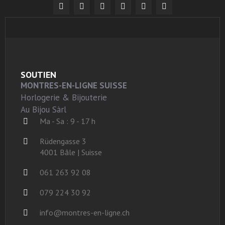
SOUTIEN
MONTRES-EN-LIGNE SUISSE
Horlogerie & Bijouterie
Au Bijou Sàrl
Ma - Sa : 9 - 17 h
Rüdengasse 3
4001 Bâle | Suisse
061 263 92 08
079 224 30 92
info@montres-en-ligne.ch