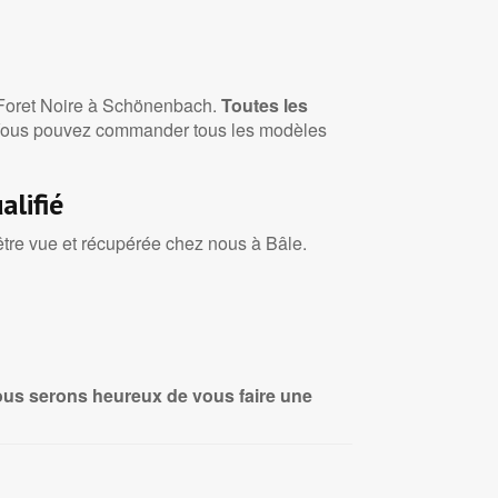
de Foret Noire à Schönenbach.
Toutes les
 ✓ Vous pouvez commander tous les modèles
alifié
 être vue et récupérée chez nous à Bâle.
us serons heureux de vous faire une