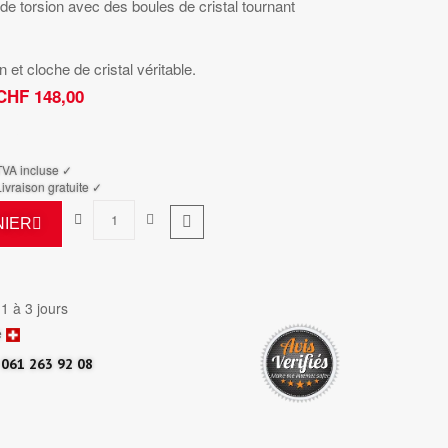
de torsion avec des boules de cristal tournant
t cloche de cristal véritable.
CHF 148,00
TTC
TVA incluse ✓
ivraison gratuite ✓
NIER
 1 à 3 jours
e
061 263 92 08