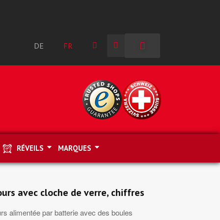
DE
FR
RÉVEILS
MARQUES
urs avec cloche de verre, chiffres
urs alimentée par batterie avec des boules