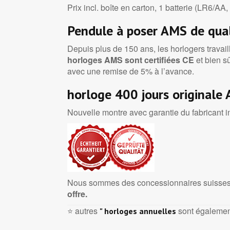
Prix incl. boîte en carton, 1 batterie (LR6/AA
Pendule à poser AMS de qual
Depuis plus de 150 ans, les horlogers travail
horloges AMS sont certifiées CE
et bien s
avec une remise de 5% à l’avance.
horloge 400 jours originale 
Nouvelle montre avec garantie du fabricant in
Nous sommes des concessionnaires suisses 
offre.
⭐ autres
sont également
" horloges annuelles