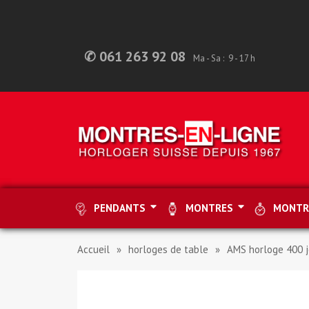
✆ 061 263 92 08
Ma - Sa : 9 - 17 h
PENDANTS
MONTRES
MONTR
Accueil
horloges de table
AMS horloge 400 jo