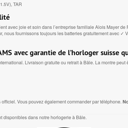
, 1.5V), TAR
ité
lent avec joie et soin dans l’entreprise familiale Alois Mayer 
ûr, nous fournissons toujours les batteries gratuitement avec
AMS avec garantie de l’horloger suisse qu
ternational. Livraison gratuite ou retrait à Bâle. La montre peut
officiel. Vous pouvez également commander par téléphone.
No
 disponibles dans notre horlogerie à Bâle.