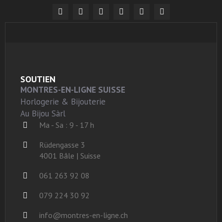
SOUTIEN
MONTRES-EN-LIGNE SUISSE
Horlogerie & Bijouterie
Au Bijou Sàrl
Ma - Sa : 9 - 17 h
Rüdengasse 3
4001 Bâle | Suisse
061 263 92 08
079 224 30 92
info@montres-en-ligne.ch