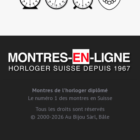
Montres de l'horloger diplômé
Le numéro 1 des montres en Suisse
Tous les droits sont réservés
© 2000-2026 Au Bijou Sàrl, Bâle