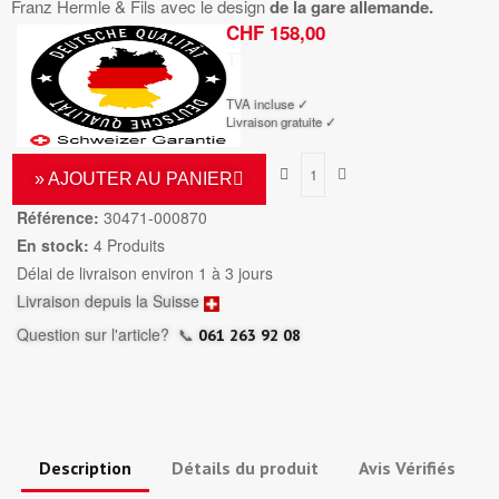
Franz Hermle & Fils avec le design
de la gare allemande.
CHF 158,00
TTC
TVA incluse ✓
Livraison gratuite ✓
» AJOUTER AU PANIER
Référence:
30471-000870
En stock:
4 Produits
Délai de livraison environ 1 à 3 jours
Livraison depuis la Suisse
Question sur l'article?
📞
061 263 92 08
Description
Détails du produit
Avis Vérifiés