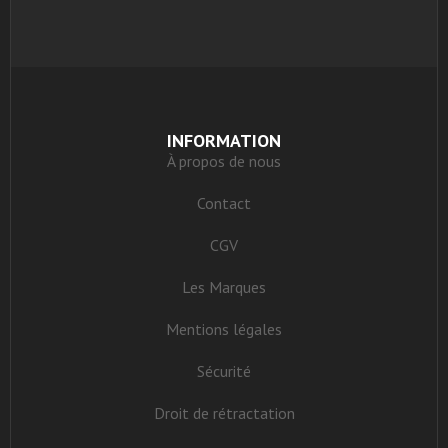
INFORMATION
À propos de nous
Contact
CGV
Les Marques
Mentions légales
Sécurité
Droit de rétractation