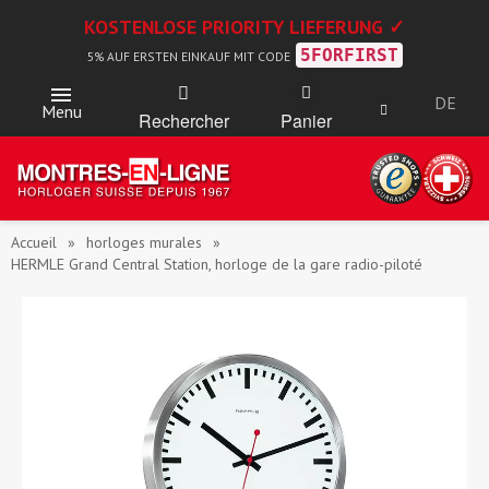
KOSTENLOSE PRIORITY LIEFERUNG ✓
5FORFIRST
5% AUF ERSTEN EINKAUF MIT CODE
DE
Menu
Rechercher
Panier
Accueil
horloges murales
HERMLE Grand Central Station, horloge de la gare radio-piloté