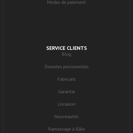
Modes de paiement
SERVICE CLIENTS
Blog
Données personnelles
Fabricant
Garantie
Livraison
Nouveautés
Ramassage à Bâle