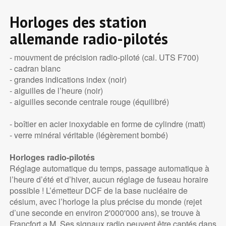
Horloges des station
allemande radio-pilotés
- mouvment de précision radio-piloté (cal. UTS F700)
- cadran blanc
- grandes indications index (noir)
- aiguilles de l’heure (noir)
- aiguilles seconde centrale rouge (équilibré)
- boîtier en acier inoxydable en forme de cylindre (matt)
- verre minéral véritable (légèrement bombé)
Horloges radio-pilotés
Réglage automatique du temps, passage automatique à
l’heure d’été et d’hiver, aucun réglage de fuseau horaire
possible ! L’émetteur DCF de la base nucléaire de
césium, avec l’horloge la plus précise du monde (rejet
d’une seconde en environ 2'000'000 ans), se trouve à
Francfort a.M. Ses signaux radio peuvent être captés dans