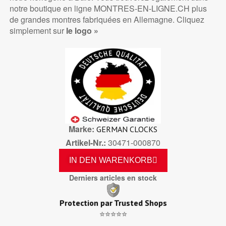
notre boutique en ligne MONTRES-EN-LIGNE.CH plus
de grandes montres fabriquées en Allemagne. Cliquez
simplement sur
le logo »
Marke
GERMAN CLOCKS
Artikel-Nr.
30471-000870
IN DEN WARENKORB
Derniers articles en stock
Protection par Trusted Shops
⭐⭐⭐⭐⭐