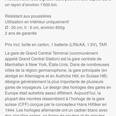
un rayon d’environ 1'500 km.
Résistant aux poussières
Utilisation en intérieur uniquement!
Ø : 30 cm, h : 5 cm, environ 850g
2 ans de garantie
Prix incl. boîte en carton, 1 batterie (LR6/AA, 1.5V), TAR
La gare de Grand Central Terminal (communément
appelé Grand Central Station) est la gare centrale de
Manhattan à New York, États-Unis. Dans de nombreuses
villes de la région germanophone, la gare principale (en
abrégé en Allemagne et en Autriche Hbf, en Suisse HB)
désigne généralement la plus importante de plusieurs
gares de voyageurs. Le design des horloges des gares en
Europe était autrefois assez différent. Aujourd’hui, la
plupart des montres ressemblent à l’horloge de la gare
suisse (CFF) conçue par le concepteur Hans Hilfiker en
1944. Les horloges allemande ont un cadran blanc avec
des aiguilles noires, en forme de poutres et de minutes,