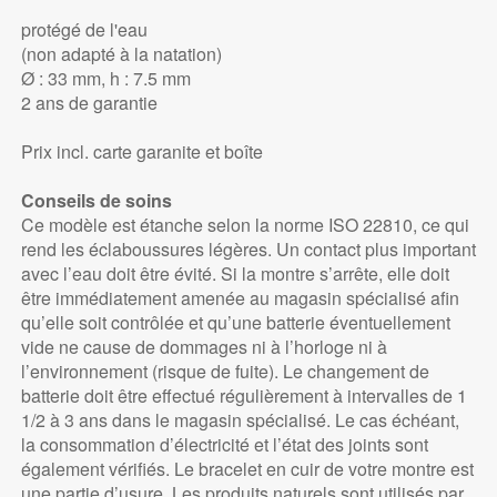
protégé de l'eau
(non adapté à la natation)
Ø : 33 mm, h : 7.5 mm
2 ans de garantie
Prix incl. carte garanite et boîte
Conseils de soins
Ce modèle est étanche selon la norme ISO 22810, ce qui
rend les éclaboussures légères. Un contact plus important
avec l’eau doit être évité. Si la montre s’arrête, elle doit
être immédiatement amenée au magasin spécialisé afin
qu’elle soit contrôlée et qu’une batterie éventuellement
vide ne cause de dommages ni à l’horloge ni à
l’environnement (risque de fuite). Le changement de
batterie doit être effectué régulièrement à intervalles de 1
1/2 à 3 ans dans le magasin spécialisé. Le cas échéant,
la consommation d’électricité et l’état des joints sont
également vérifiés. Le bracelet en cuir de votre montre est
une partie d’usure. Les produits naturels sont utilisés par