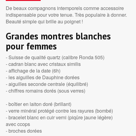
De beaux compagnons intemporels comme accessoire
indispensable pour votre tenue. Très populaire à donner.
Beauté simple qui brille au poignet !
Grandes montres blanches
pour femmes
- Suisse de qualité quartz (calibre Ronda 505)
- cadran blanc avec cristaux similis
- affichage de la date (6h)
- les aiguilles de Dauphine dorées
- aiguilles seconde centrale (équilibré)
- chiffres romains dorés (sous verres)
- boîtier en laiton doré (brillant)
- verre minéral protégé contre les rayures (bombé)
- bracelet blanc en cuir verni (piqûre jaune légère)
avec ccops
- broches dorées