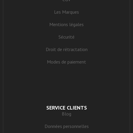
Les Marques
Mentions légales
Sécurité
Droit de rétractation
Modes de paiement
SERVICE CLIENTS
Blog
Données personnelles