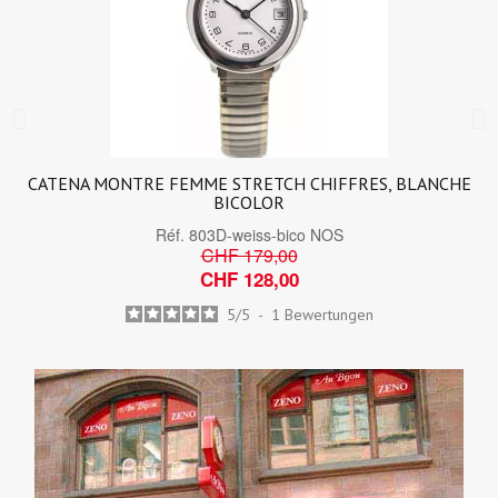
CATENA MONTRE FEMME STRETCH CHIFFRES, BLANCHE
BICOLOR
Réf.
803D-weiss-bico NOS
CHF 179,00
CHF 128,00
5
/
5
-
1
Bewertungen