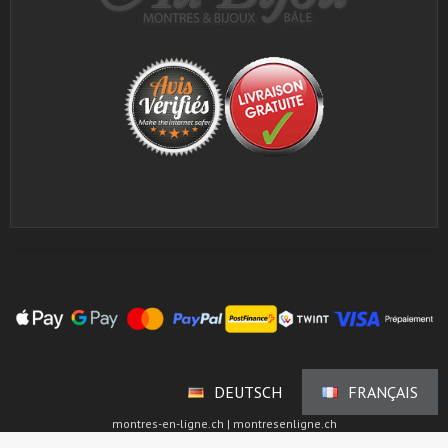
DEUTSCH
FRANÇAIS
montres-en-ligne.ch | montresenligne.ch