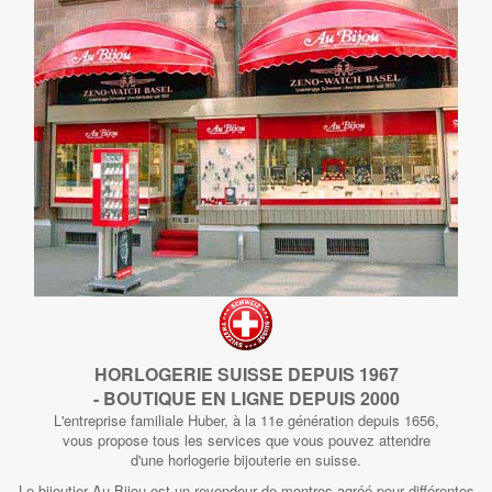
HORLOGERIE SUISSE DEPUIS 1967
- BOUTIQUE EN LIGNE DEPUIS 2000
L'entreprise familiale Huber, à la 11e génération depuis 1656,
vous propose tous les services que vous pouvez attendre
d'une horlogerie bijouterie en suisse.
Le bijoutier Au Bijou est un revendeur de montres agréé pour différentes