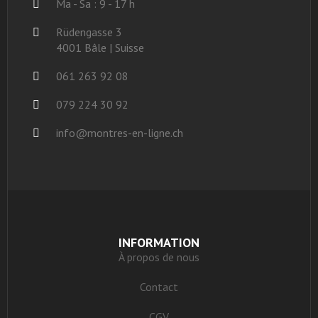
Ma - Sa : 9 - 17 h
Rüdengasse 3
4001 Bâle | Suisse
061 263 92 08
079 224 30 92
info@montres-en-ligne.ch
INFORMATION
À propos de nous
Contact
CGV