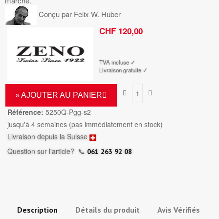
marché.
Conçu par Felix W. Huber
CHF 120,00
TTC
TVA incluse ✓
Livraison gratuite ✓
» AJOUTER AU PANIER
Référence:
5250Q-Pgg-s2
jusqu'à 4 semaines (pas immédiatement en stock)
Livraison depuis la Suisse
Question sur l'article?
📞
061 263 92 08
Description
Détails du produit
Avis Vérifiés