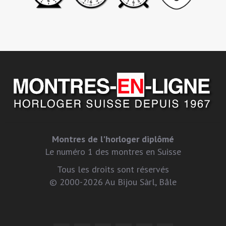
Montres de l'horloger diplômé
Le numéro 1 des montres en Suisse
Tous les droits sont réservés
© 2000-2026 Au Bijou Sàrl, Bâle