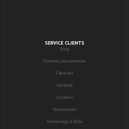
SERVICE CLIENTS
Blog
Données personnelles
Fabricant
Garantie
Livraison
Nouveautés
Ramassage à Bâle