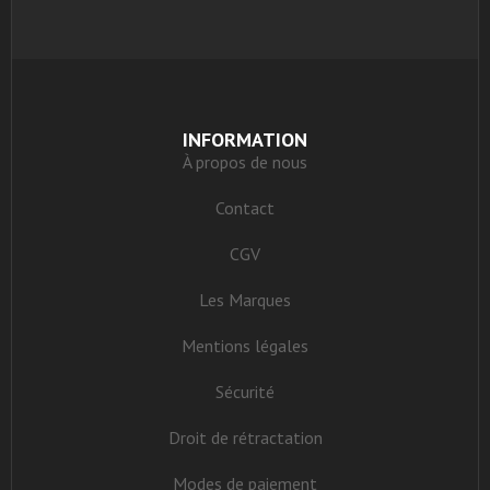
INFORMATION
À propos de nous
Contact
CGV
Les Marques
Mentions légales
Sécurité
Droit de rétractation
Modes de paiement