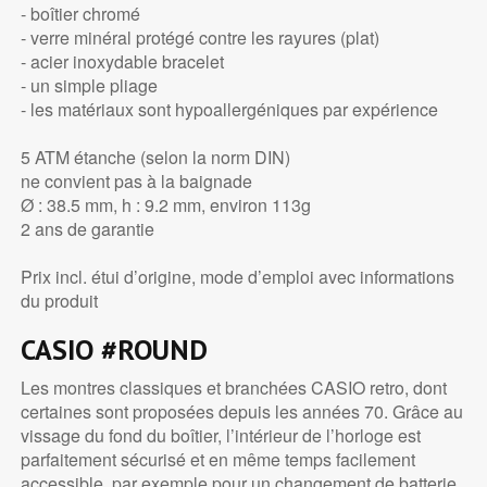
- boîtier chromé
- verre minéral protégé contre les rayures (plat)
- acier inoxydable bracelet
- un simple pliage
- les matériaux sont hypoallergéniques par expérience
5 ATM étanche (selon la norm DIN)
ne convient pas à la baignade
Ø : 38.5 mm, h : 9.2 mm, environ 113g
2 ans de garantie
Prix incl. étui d’origine, mode d’emploi avec informations
du produit
CASIO #ROUND
Les montres classiques et branchées CASIO retro, dont
certaines sont proposées depuis les années 70. Grâce au
vissage du fond du boîtier, l’intérieur de l’horloge est
parfaitement sécurisé et en même temps facilement
accessible, par exemple pour un changement de batterie.