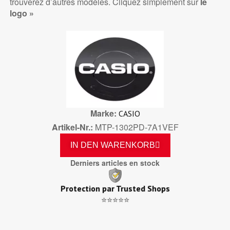
trouverez d’autres modèles. Cliquez simplement sur
le
logo »
Marke
CASIO
Artikel-Nr.
MTP-1302PD-7A1VEF
IN DEN WARENKORB
Derniers articles en stock
Protection par Trusted Shops
⭐⭐⭐⭐⭐