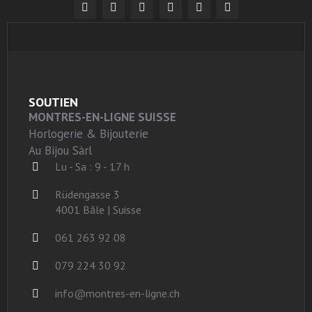
SOUTIEN
MONTRES-EN-LIGNE SUISSE
Horlogerie & Bijouterie
Au Bijou Sàrl
Lu - Sa : 9 - 17 h
Rüdengasse 3
4001 Bâle | Suisse
061 263 92 08
079 224 30 92
info@montres-en-ligne.ch