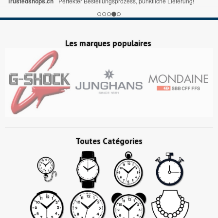
Trustedshops.ch
Perfekter Bestellungsprozess, pünktliche Lieferung!
Les marques populaires
Toutes Catégories