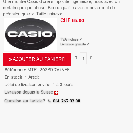
Une montre Casio d’une simplicité ingénieuse, mais avec un
certain quelque chose. Bonne qualité avec mouvement de
précision quartz. Taille unisexe.
CHF 65,00
TTC
TVA incluse ✓
Livraison gratuite ✓
» AJOUTER AU PANIER
Référence:
MTP-1302PD-7A1VEF
En stock:
1 Article
Délai de livraison environ 1 à 3 jours
Livraison depuis la Suisse
Question sur l'article?
📞
061 263 92 08