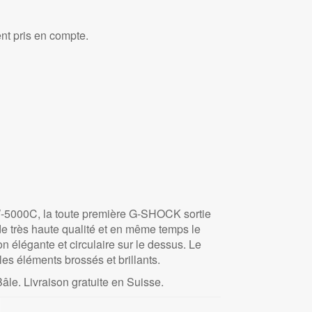
nt pris en compte.
DW-5000C, la toute première G-SHOCK sortie
 de très haute qualité et en même temps le
n élégante et circulaire sur le dessus. Le
les éléments brossés et brillants.
âle. Livraison gratuite en Suisse.