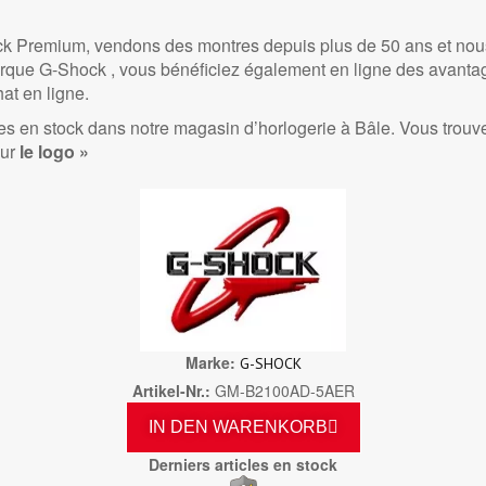
 Premium, vendons des montres depuis plus de 50 ans et nous
rque G-Shock , vous bénéficiez également en ligne des avantage
hat en ligne.
s en stock dans notre magasin d’horlogerie à Bâle. Vous trou
sur
le logo »
Marke
G-SHOCK
Artikel-Nr.
GM-B2100AD-5AER
IN DEN WARENKORB
Derniers articles en stock