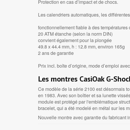
Protection en cas d’impact et de chocs.
Les calendriers automatiques, les différente
fonctionnellement fiable à des températures
20 ATM étanche (selon la norm DIN)
convient également pour la plongée
49.8 x 44.4 mm, h : 12.8 mm, environ 165g
2 ans de garantie
Prix incl. boîte d’origine, mode d’emploi ave
Les montres CasiOak G-Shock
Ce modèle de la série 2100 est désormais to
en 1983. Avec son boîtier et sa lunette vissé
module est protégé par l'emblématique structu
bracelet, qui a été modelé en métal sur les m
Nouvelle montre avec garantie du fabricant in