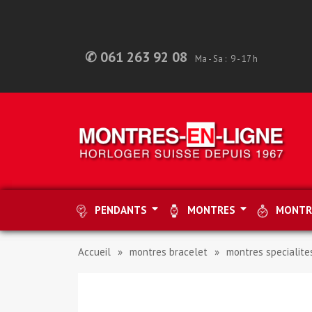
✆ 061 263 92 08
Ma - Sa : 9 - 17 h
PENDANTS
MONTRES
MONTR
Accueil
montres bracelet
montres specialite