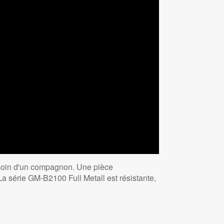
esoin d'un compagnon. Une pièce
La série GM-B2100 Full Metall est résistante,