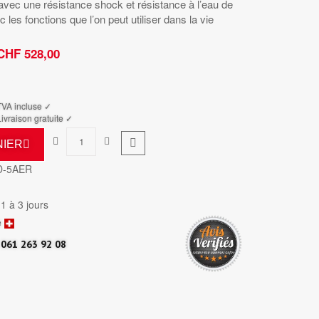
vec une résistance shock et résistance à l’eau de
 les fonctions que l’on peut utiliser dans la vie
CHF 528,00
TTC
TVA incluse ✓
ivraison gratuite ✓
NIER
D-5AER
 1 à 3 jours
e
061 263 92 08