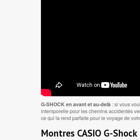
G-SHOCK en avant et au-delà
: si vous vo
intemporelle pour les chemins accidentés vers
ce qui la rend parfaite pour le voyage de votr
Montres CASIO G-Shock