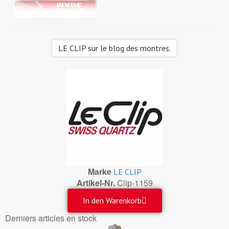
LE CLIP sur le blog des montres.
Marke
LE CLIP
Artikel-Nr.
Clip-1159
In den Warenkorb
Derniers articles en stock