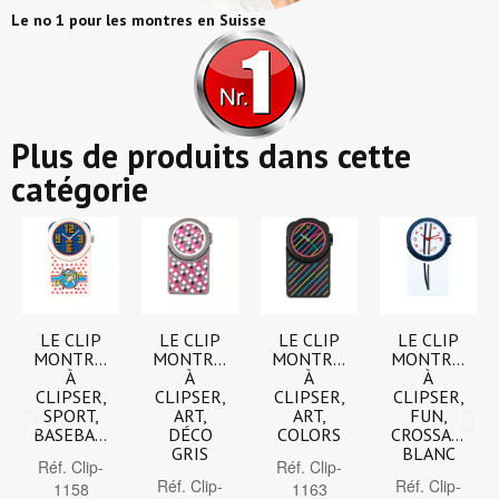
Le no 1 pour les montres en Suisse
Plus de produits dans cette
catégorie
LE CLIP
LE CLIP
LE CLIP
LE CLIP
MONTRES
MONTRES
MONTRES
MONTRES
À
À
À
À
CLIPSER,
CLIPSER,
CLIPSER,
CLIPSER,
SPORT,
ART,
ART,
FUN,
BASEBALL
DÉCO
COLORS
CROSSAIR
GRIS
BLANC
Réf.
Clip-
Réf.
Clip-
Réf.
Clip-
Réf.
Clip-
1158
1163