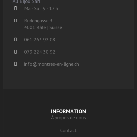
Au Bijou Sàrl
Ma - Sa : 9 - 17 h
Rüdengasse 3
4001 Bâle | Suisse
061 263 92 08
079 224 30 92
info@montres-en-ligne.ch
INFORMATION
À propos de nous
Contact