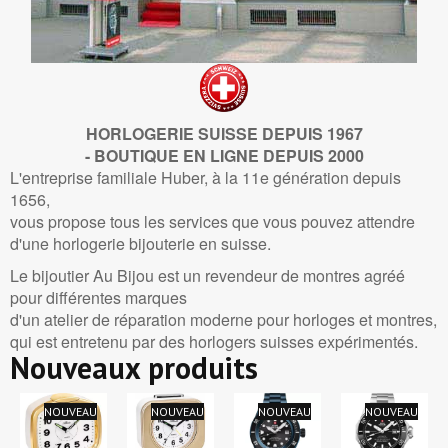
1
Bewertungen
5
/
5
-
1
Bewertungen
HORLOGERIE SUISSE DEPUIS 1967
- BOUTIQUE EN LIGNE DEPUIS 2000
L'entreprise familiale Huber, à la 11e génération depuis
1656,
vous propose tous les services que vous pouvez attendre
d'une horlogerie bijouterie en suisse.
Le bijoutier Au Bijou est un revendeur de montres agréé
pour différentes marques
d'un atelier de réparation moderne pour horloges et montres,
qui est entretenu par des horlogers suisses expérimentés.
Nouveaux produits
NOUVEAU
NOUVEAU
NOUVEAU
NOUVEAU