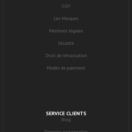
CGV
Les Marques
Mentions légales
Sécurité
Droit de rétractation
Modes de paiement
SERVICE CLIENTS
Blog
Données personnelles