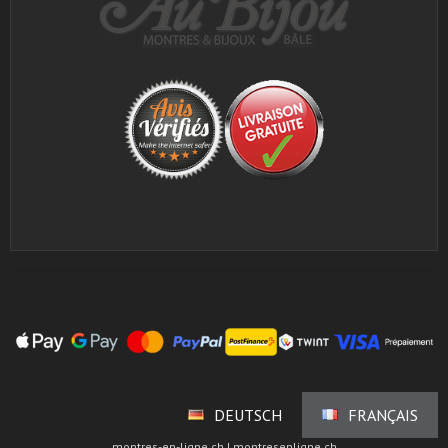
DEUTSCH
FRANÇAIS
montres-en-ligne.ch | montresenligne.ch