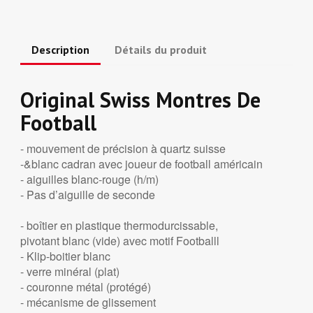
Description
Détails du produit
Original Swiss Montres De
Football
- mouvement de précision à quartz suisse
-&blanc cadran avec joueur de football américain
- aiguilles blanc-rouge (h/m)
- Pas d’aiguille de seconde
- boîtier en plastique thermodurcissable,
pivotant blanc (vide) avec motif Footballl
- Klip-boitier blanc
- verre minéral (plat)
- couronne métal (protégé)
- mécanisme de glissement