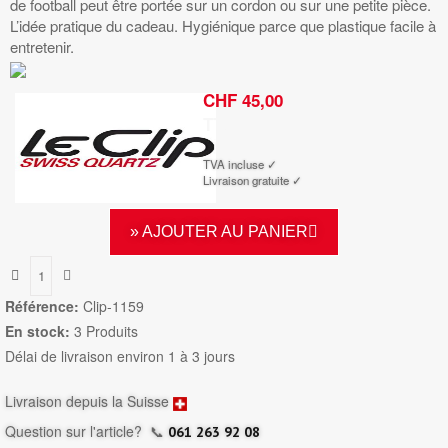
de football peut être portée sur un cordon ou sur une petite pièce.
L’idée pratique du cadeau. Hygiénique parce que plastique facile à
entretenir.
CHF 45,00
TTC
TVA incluse ✓
Livraison gratuite ✓
» AJOUTER AU PANIER
Référence:
Clip-1159
En stock:
3 Produits
Délai de livraison environ 1 à 3 jours
Livraison depuis la Suisse
Question sur l'article?
📞
061 263 92 08