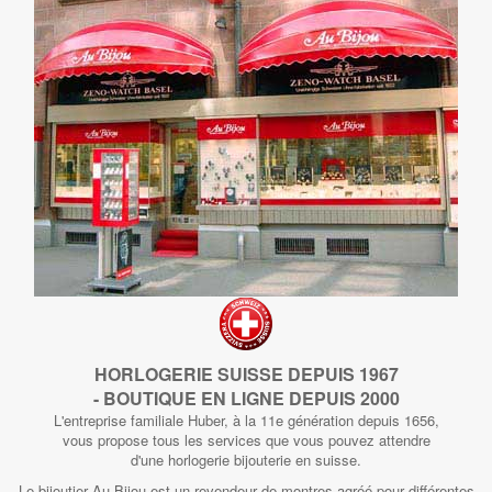
HORLOGERIE SUISSE DEPUIS 1967
- BOUTIQUE EN LIGNE DEPUIS 2000
L'entreprise familiale Huber, à la 11e génération depuis 1656,
vous propose tous les services que vous pouvez attendre
d'une horlogerie bijouterie en suisse.
Le bijoutier Au Bijou est un revendeur de montres agréé pour différentes