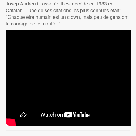
Josep Andreu i Lasserre, il est décédé en 1983 en
Catalan. L’une de ses citations les plus connues était:
"Chaque être humain est un clown, mais peu de gens ont
le courage de le montrer."