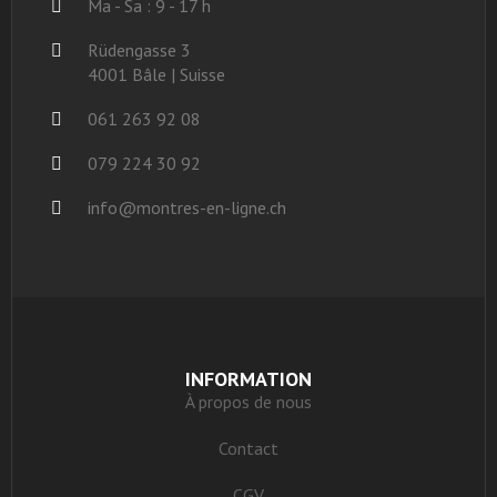
Ma - Sa : 9 - 17 h
Rüdengasse 3
4001 Bâle | Suisse
061 263 92 08
079 224 30 92
info@montres-en-ligne.ch
INFORMATION
À propos de nous
Contact
CGV