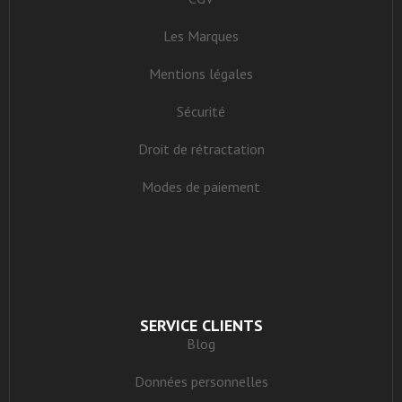
Les Marques
Mentions légales
Sécurité
Droit de rétractation
Modes de paiement
SERVICE CLIENTS
Blog
Données personnelles