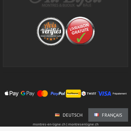
DEUTSCH
FRANÇAIS
montres-en-ligne.ch | montresenligne.ch