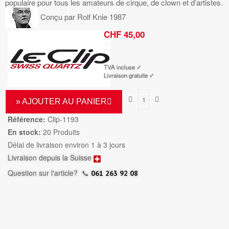
populaire pour tous les amateurs de cirque, de clown et d’artistes.
Conçu par Rolf Knie 1987
CHF 45,00
TTC
TVA incluse ✓
Livraison gratuite ✓
» AJOUTER AU PANIER
Référence:
Clip-1193
En stock:
20 Produits
Délai de livraison environ 1 à 3 jours
Livraison depuis la Suisse
Question sur l'article?
📞
061 263 92 08