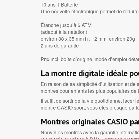
10 ans 1 Batterie
Une nouvelle électronique permet de réduir
Étanche jusqu’à 5 ATM
(adapté à la natation)
environ 38 x 35 mm h : 12 mm, environ 20g
2 ans de garantie
Prix incl. boîte d’origine, mode d’emploi détai
La montre digitale idéale po
En raison de sa simplicité d’utilisation et de
montres pour enfants les plus populaires de 
Il suffit de sortir de la vie quotidienne, lace
montre CASIO sport, vous êtes presque parfa
Montres originales CASIO par
Nouvelles montres avec la garantie internatio