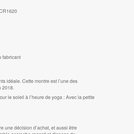
m CR1620
u fabricant
nts idéale. Cette montre est l’une des
n 2018.
our le soleil à l’heure de yoga : Avec la petite
e une décision d’achat, et aussi être