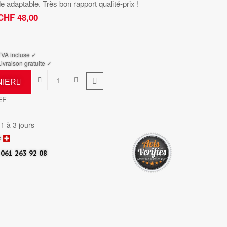
de adaptable. Très bon rapport qualité-prix !
CHF 48,00
TTC
TVA incluse ✓
ivraison gratuite ✓
NIER
EF
 1 à 3 jours
e
061 263 92 08