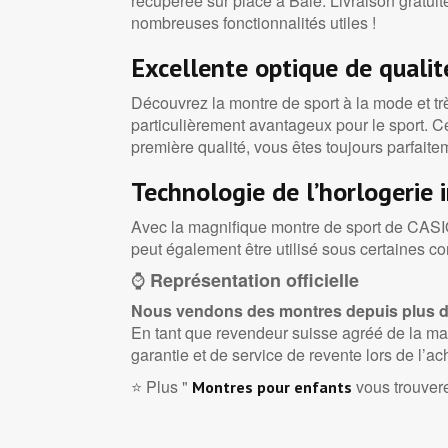
récupérée sur place à Bâle. Livraison gratui
nombreuses fonctionnalités utiles !
Excellente optique de qualit
Découvrez la montre de sport à la mode et très
particulièrement avantageux pour le sport. C
première qualité, vous êtes toujours parfaite
Technologie de l’horlogerie
Avec la magnifique montre de sport de CASIO 
peut également être utilisé sous certaines co
⌚
Représentation officielle
Nous vendons des montres depuis plus d
En tant que revendeur suisse agréé de la ma
garantie et de service de revente lors de l’ac
⭐ Plus "
vous trouver
Montres pour enfants