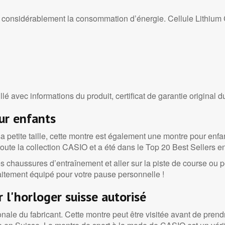
e considérablement la consommation d’énergie. Cellule Lithiu
llé avec informations du produit, certificat de garantie original d
ur enfants
 sa petite taille, cette montre est également une montre pour enfa
toute la collection CASIO et a été dans le Top 20 Best Sellers e
r les chaussures d’entraînement et aller sur la piste de course ou p
itement équipé pour votre pause personnelle !
 l'horloger suisse autorisé
nale du fabricant. Cette montre peut être visitée avant de prendr