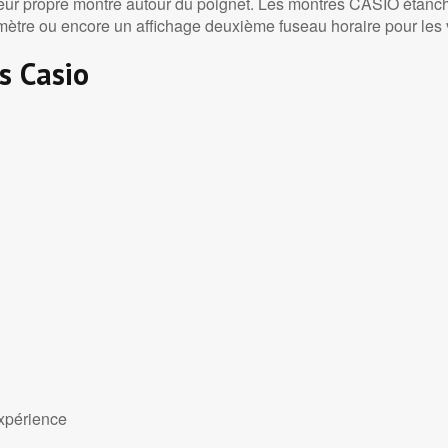
ur propre montre autour du poignet. Les montres CASIO étanches
nomètre ou encore un affichage deuxième fuseau horaire pour les
s Casio
expérience