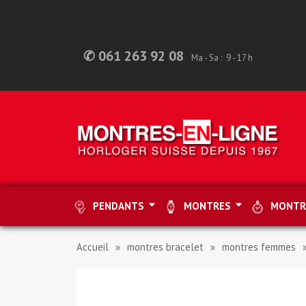
✆ 061 263 92 08
Ma - Sa : 9 - 17 h
PENDANTS
MONTRES
MONTR
Accueil
montres bracelet
montres femmes