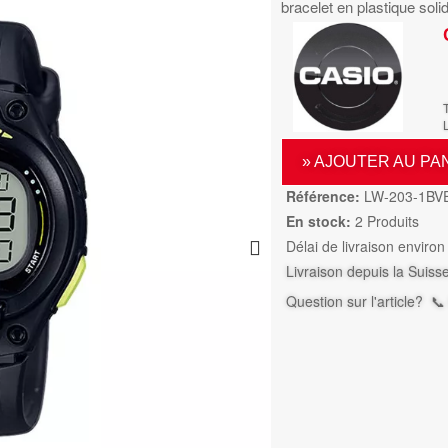
bracelet en plastique soli
L
» AJOUTER AU PA
Référence:
LW-203-1BV
En stock:
2 Produits
Délai de livraison environ
Livraison depuis la Suiss
Question sur l'article?
📞