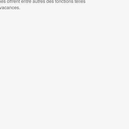
 offrent entre autres des fonctions telles
 vacances.