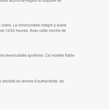
itable accroche-regard et dispose de
s claire. Le chronomètre intégré s’avère
mat 12/24 heures. Avec cette montre de
les éventualités sportives. Ce modèle fiable
écisifs en termes d’authenticité, de