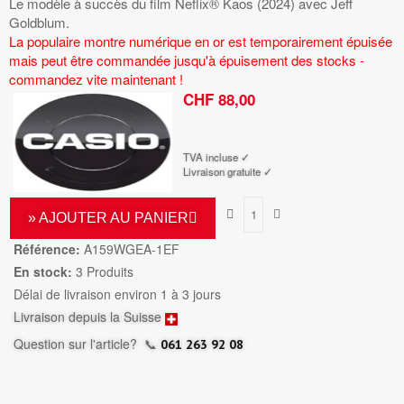
Le modèle à succès du film Neflix® Kaos (2024) avec Jeff
Goldblum.
La populaire montre numérique en or est temporairement épuisée
mais peut être commandée jusqu'à épuisement des stocks -
commandez vite maintenant !
CHF 88,00
TTC
TVA incluse ✓
Livraison gratuite ✓
» AJOUTER AU PANIER
Référence:
A159WGEA-1EF
En stock:
3 Produits
Délai de livraison environ 1 à 3 jours
Livraison depuis la Suisse
Question sur l'article?
📞
061 263 92 08