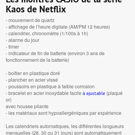
Kaos de Netflix
- mouvement de quartz
- affichage de l’heure digitale (AM/PM 12 heures)
- calendrier, chronomètre (1/100s à 1h)
- alarme du jour
- timer
- indicateur de fin de batterie (environ 3 ans de
fonctionnement de la batterie)
- boîtier en plastique doré
- plancher en acier vissé
- poussoirs en plastique à faible corrosion
- bracelet en acier inoxydable facile
(plaqué
à ajustable
or)
avec housse pliante
- les matériaux sont hypoallergéniques par expérience
Les calendriers automatiques, les différentes longueurs
mensuelles (28, 30 ou 31 jours) sont automatiquement