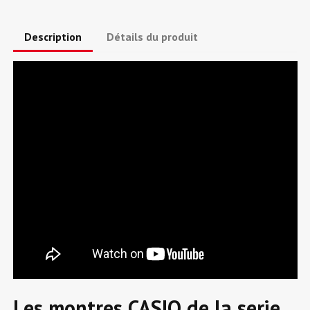
Description
Détails du produit
Les montres CASIO de la serie