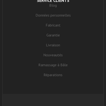
SERVICE CLIENTS
Blog
Données personnelles
Fabricant
Garantie
Livraison
Nouveautés
Ramassage à Bâle
Réparations