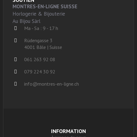
MONTRES-EN-LIGNE SUISSE
Horlogerie & Bijouterie
Au Bijou Sàrl
Ma - Sa : 9 - 17 h
Rüdengasse 3
4001 Bâle | Suisse
061 263 92 08
079 224 30 92
info@montres-en-ligne.ch
INFORMATION