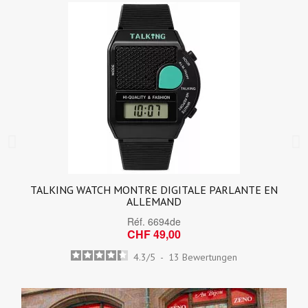
TALKING WATCH MONTRE DIGITALE PARLANTE EN
ALLEMAND
Réf.
6694de
CHF 49,00
4.3
/
5
-
13
Bewertungen