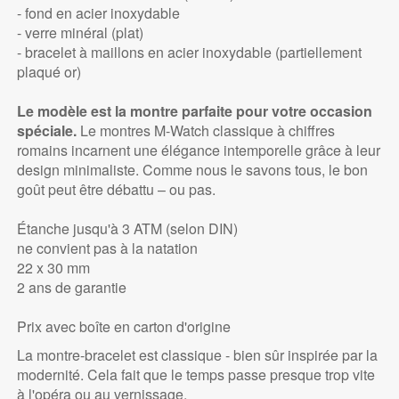
- fond en acier inoxydable
- verre minéral (plat)
- bracelet à maillons en acier inoxydable (partiellement
plaqué or)
Le modèle est la montre parfaite pour votre occasion
spéciale.
Le montres M-Watch classique à chiffres
romains incarnent une élégance intemporelle grâce à leur
design minimaliste. Comme nous le savons tous, le bon
goût peut être débattu – ou pas.
Étanche jusqu'à 3 ATM (selon DIN)
ne convient pas à la natation
22 x 30 mm
2 ans de garantie
Prix avec boîte en carton d'origine
La montre-bracelet est classique - bien sûr inspirée par la
modernité. Cela fait que le temps passe presque trop vite
à l'opéra ou au vernissage.