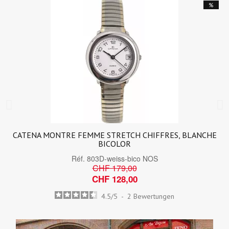
%
CATENA MONTRE FEMME STRETCH CHIFFRES, BLANCHE
BICOLOR
Réf.
803D-weiss-bico NOS
CHF 179,00
CHF 128,00
4.5
/
5
-
2
Bewertungen