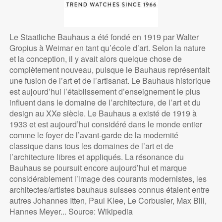
Le Staatliche Bauhaus a été fondé en 1919 par Walter
Gropius à Weimar en tant qu’école d’art. Selon la nature
et la conception, il y avait alors quelque chose de
complètement nouveau, puisque le Bauhaus représentait
une fusion de l’art et de l’artisanat. Le Bauhaus historique
est aujourd’hui l’établissement d’enseignement le plus
influent dans le domaine de l’architecture, de l’art et du
design au XXe siècle. Le Bauhaus a existé de 1919 à
1933 et est aujourd’hui considéré dans le monde entier
comme le foyer de l’avant-garde de la modernité
classique dans tous les domaines de l’art et de
l’architecture libres et appliqués. La résonance du
Bauhaus se poursuit encore aujourd’hui et marque
considérablement l’image des courants modernistes, les
architectes/artistes bauhaus suisses connus étaient entre
autres Johannes Itten, Paul Klee, Le Corbusier, Max Bill,
Hannes Meyer... Source: Wikipedia