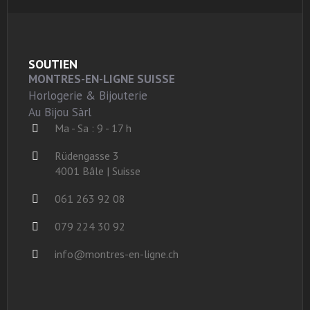
SOUTIEN
MONTRES-EN-LIGNE SUISSE
Horlogerie & Bijouterie
Au Bijou Sàrl
Ma - Sa : 9 - 17 h
Rüdengasse 3
4001 Bâle | Suisse
061 263 92 08
079 224 30 92
info@montres-en-ligne.ch