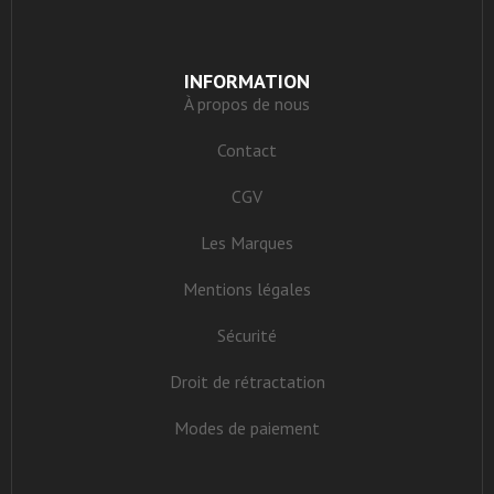
INFORMATION
À propos de nous
Contact
CGV
Les Marques
Mentions légales
Sécurité
Droit de rétractation
Modes de paiement