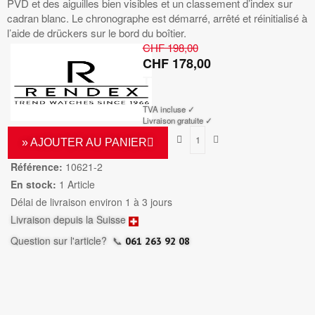
PVD et des aiguilles bien visibles et un classement d’index sur
cadran blanc. Le chronographe est démarré, arrêté et réinitialisé à
l’aide de drückers sur le bord du boîtier.
CHF 198,00
CHF 178,00
TTC
TVA incluse ✓
Livraison gratuite ✓
» AJOUTER AU PANIER
Référence:
10621-2
En stock:
1 Article
Délai de livraison environ 1 à 3 jours
Livraison depuis la Suisse
Question sur l'article?
📞
061 263 92 08