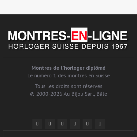
Montres de l'horloger diplômé
Le numéro 1 des montres en Suisse
Tous les droits sont réservés
© 2000-2026 Au Bijou Sàrl, Bâle