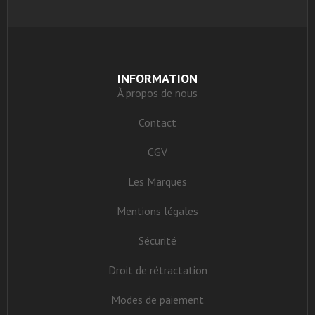
INFORMATION
À propos de nous
Contact
CGV
Les Marques
Mentions légales
Sécurité
Droit de rétractation
Modes de paiement