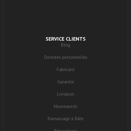
SERVICE CLIENTS
Blog
Données personnelles
Fabricant
Garantie
Livraison
Nouveautés
Ramassage à Bâle
Réparations