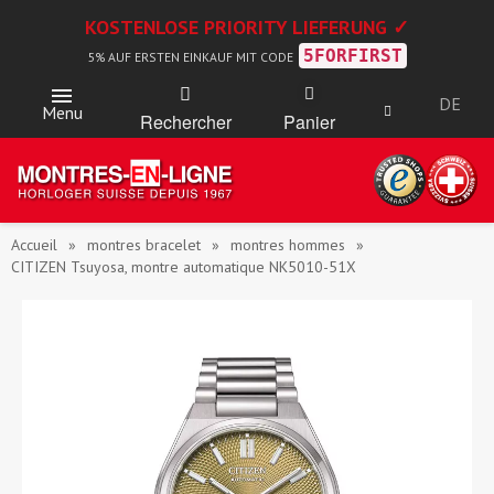
KOSTENLOSE PRIORITY LIEFERUNG ✓
5FORFIRST
5% AUF ERSTEN EINKAUF MIT CODE
DE
Menu
Rechercher
Panier
Accueil
montres bracelet
montres hommes
CITIZEN Tsuyosa, montre automatique NK5010-51X