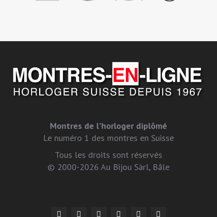
Montres de l'horloger diplômé
Le numéro 1 des montres en Suisse
Tous les droits sont réservés
© 2000-2026 Au Bijou Sàrl, Bâle