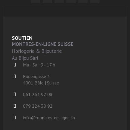
SOUTIEN
MONTRES-EN-LIGNE SUISSE
Horlogerie & Bijouterie
Au Bijou Sàrl
Ma - Sa : 9 - 17 h
Rüdengasse 3
4001 Bâle | Suisse
061 263 92 08
079 224 30 92
info@montres-en-ligne.ch