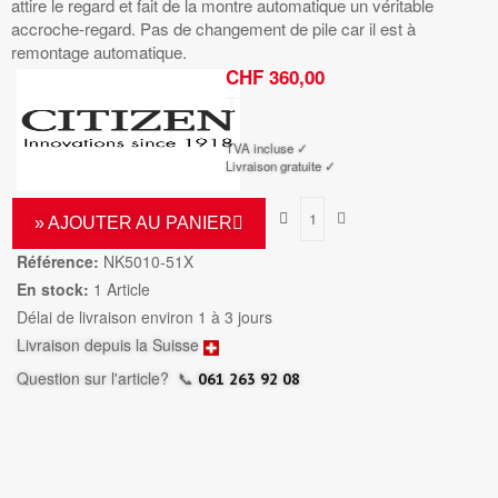
attire le regard et fait de la montre automatique un véritable
accroche-regard. Pas de changement de pile car il est à
remontage automatique.
CHF 360,00
TTC
TVA incluse ✓
Livraison gratuite ✓
» AJOUTER AU PANIER
Référence:
NK5010-51X
En stock:
1 Article
Délai de livraison environ 1 à 3 jours
Livraison depuis la Suisse
Question sur l'article?
📞
061 263 92 08