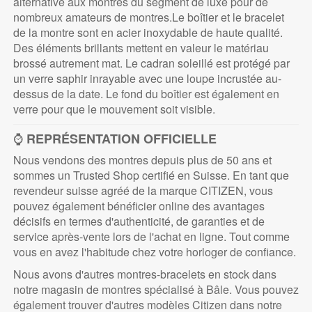
alternative aux montres du segment de luxe pour de
nombreux amateurs de montres.Le boîtier et le bracelet
de la montre sont en acier inoxydable de haute qualité.
Des éléments brillants mettent en valeur le matériau
brossé autrement mat. Le cadran soleillé est protégé par
un verre saphir inrayable avec une loupe incrustée au-
dessus de la date. Le fond du boîtier est également en
verre pour que le mouvement soit visible.
⌚
REPRÉSENTATION OFFICIELLE
Nous vendons des montres depuis plus de 50 ans et
sommes un Trusted Shop certifié en Suisse. En tant que
revendeur suisse agréé de la marque CITIZEN, vous
pouvez également bénéficier online des avantages
décisifs en termes d'authenticité, de garanties et de
service après-vente lors de l'achat en ligne. Tout comme
vous en avez l'habitude chez votre horloger de confiance.
Nous avons d'autres montres-bracelets en stock dans
notre magasin de montres spécialisé à Bâle. Vous pouvez
également trouver d'autres modèles Citizen dans notre