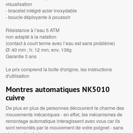
visualisation
- bracelet intégré acier inoxydable
- boucle déployante à poussoir
Résistance à l’eau 5 ATM
non adapté à la natation
(contact à court terme avec l’eau est sans problème)
Ø: 40 mm ; h: 12 mm, env. 138g
Garantie 3 ans
Le prix comprend la boîte d'origine, les instructions
d'utilisation
Montres automatiques NK5010
cuivre
De plus en plus de personnes découvrent le charme des
mouvements mécaniques - en effet, les mécanismes de
remontage automatique interagissent avec vous car ils
sont remontés par le mouvement de votre poignet - sans