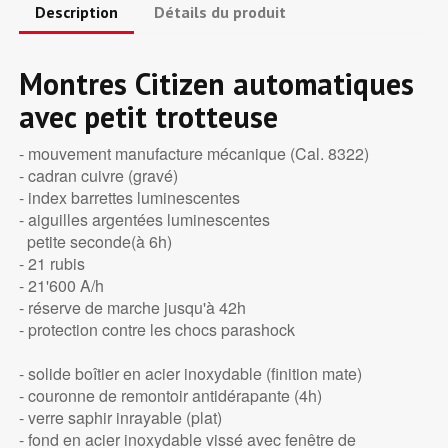
Description
Détails du produit
Montres Citizen automatiques
avec petit trotteuse
- mouvement manufacture mécanique (Cal. 8322)
- cadran cuivre (gravé)
- index barrettes luminescentes
- aiguilles argentées luminescentes
petite seconde(à 6h)
- 21 rubis
- 21'600 A/h
- réserve de marche jusqu'à 42h
- protection contre les chocs parashock
- solide boîtier en acier inoxydable (finition mate)
- couronne de remontoir antidérapante (4h)
- verre saphir inrayable (plat)
- fond en acier inoxydable vissé avec fenêtre de