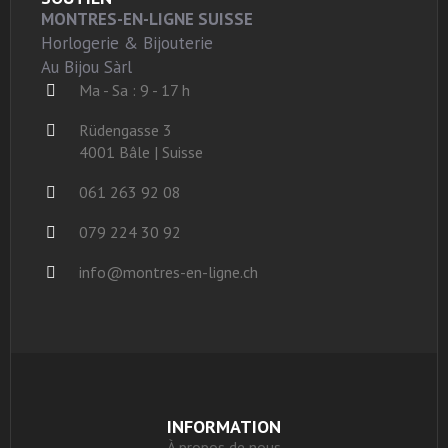
MONTRES-EN-LIGNE SUISSE
Horlogerie & Bijouterie
Au Bijou Sàrl
Ma - Sa : 9 - 17 h
Rüdengasse 3
4001 Bâle | Suisse
061 263 92 08
079 224 30 92
info@montres-en-ligne.ch
INFORMATION
À propos de nous