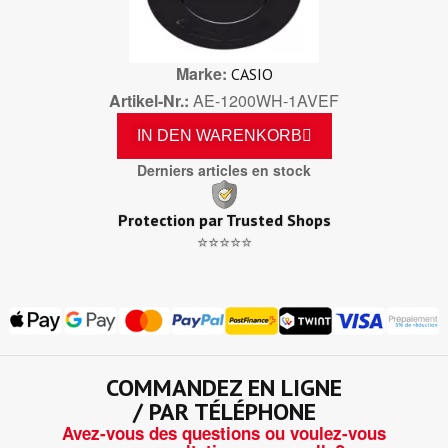
Marke
CASIO
Artikel-Nr.
AE-1200WH-1AVEF
IN DEN WARENKORB
Derniers articles en stock
Protection par Trusted Shops
⭐⭐⭐⭐⭐
COMMANDEZ EN LIGNE
/ PAR TÉLÉPHONE
Avez-vous des questions ou voulez-vous