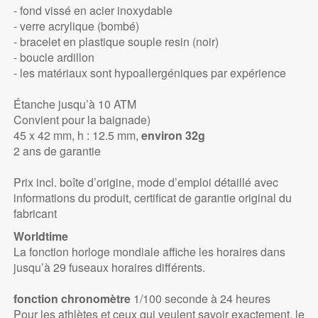
- fond vissé en acier inoxydable
- verre acrylique (bombé)
- bracelet en plastique souple resin (noir)
- boucle ardillon
- les matériaux sont hypoallergéniques par expérience
Étanche jusqu’à 10 ATM
Convient pour la baignade)
45 x 42 mm, h : 12.5 mm,
environ 32g
2 ans de garantie
Prix incl. boîte d’origine, mode d’emploi détaillé avec
informations du produit, certificat de garantie original du
fabricant
Worldtime
La fonction horloge mondiale affiche les horaires dans
jusqu’à 29 fuseaux horaires différents.
fonction chronomètre
1/100 seconde à 24 heures
Pour les athlètes et ceux qui veulent savoir exactement, le