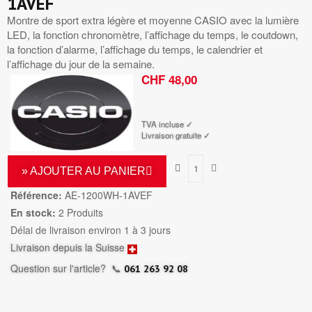
1AVEF
Montre de sport extra légère et moyenne CASIO avec la lumière
LED, la fonction chronomètre, l’affichage du temps, le coutdown,
la fonction d’alarme, l’affichage du temps, le calendrier et
l’affichage du jour de la semaine.
CHF 48,00
TTC
TVA incluse ✓
Livraison gratuite ✓
» AJOUTER AU PANIER
Référence:
AE-1200WH-1AVEF
En stock:
2 Produits
Délai de livraison environ 1 à 3 jours
Livraison depuis la Suisse
Question sur l'article?
📞
061 263 92 08