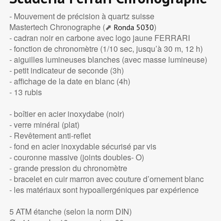
- Mouvement de précision à quartz suisse
Mastertech Chronographe (⬈
)
Ronda 5030
- cadran noir en carbone avec logo jaune FERRARI
- fonction de chronomètre (1/10 sec, jusqu’à 30 m, 12 h)
- aiguilles lumineuses blanches (avec masse lumineuse)
- petit indicateur de seconde (3h)
- affichage de la date en blanc (4h)
- 13 rubis
- boîtier en acier inoxydabe (noir)
- verre minéral (plat)
- Revêtement anti-reflet
- fond en acier inoxydable sécurisé par vis
- couronne massive (joints doubles- O)
- grande pression du chronomètre
- bracelet en cuir marron avec couture d’ornement blanc
- les matériaux sont hypoallergéniques par expérience
5 ATM étanche (selon la norm DIN)