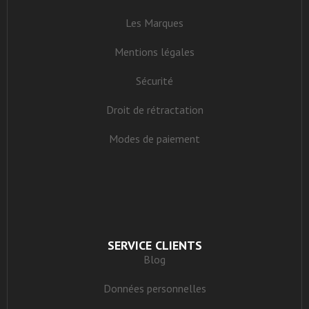
Les Marques
Mentions légales
Sécurité
Droit de rétractation
Modes de paiement
SERVICE CLIENTS
Blog
Données personnelles