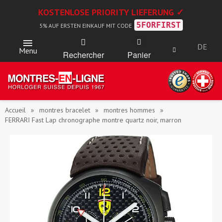
KOSTENLOSE PRIORITY LIEFERUNG ✓
5FORFIRST
5% AUF ERSTEN EINKAUF MIT CODE
DE
Menu
Rechercher
Panier
Accueil
montres bracelet
montres hommes
FERRARI Fast Lap chronographe montre quartz noir, marron