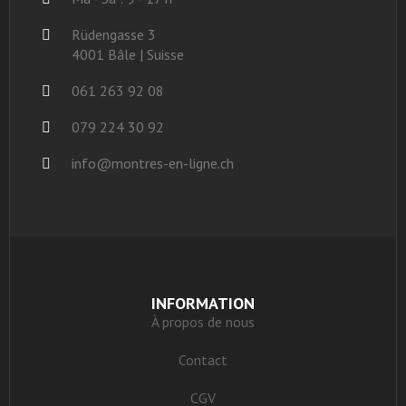
Rüdengasse 3
4001 Bâle | Suisse
061 263 92 08
079 224 30 92
info@montres-en-ligne.ch
INFORMATION
À propos de nous
Contact
CGV