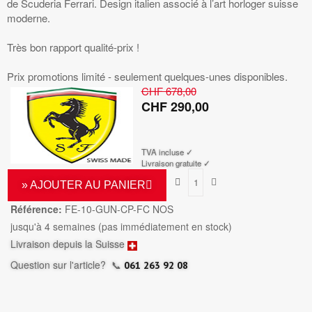
de Scuderia Ferrari. Design italien associé à l’art horloger suisse
moderne.
Très bon rapport qualité-prix !
Prix promotions limité - seulement quelques-unes disponibles.
CHF 678,00
CHF 290,00
TTC
TVA incluse ✓
Livraison gratuite ✓
» AJOUTER AU PANIER
Référence:
FE-10-GUN-CP-FC NOS
jusqu'à 4 semaines (pas immédiatement en stock)
Livraison depuis la Suisse
Question sur l'article?
📞
061 263 92 08