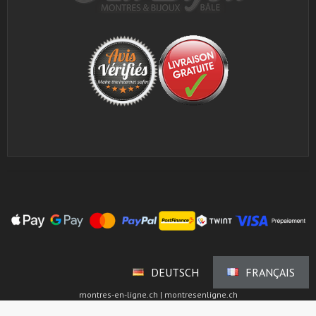
DEUTSCH
FRANÇAIS
montres-en-ligne.ch | montresenligne.ch