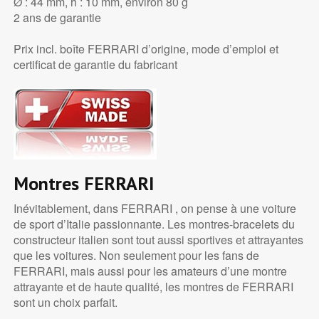
Ø : 44 mm, h : 10 mm, environ 80 g
2 ans de garantie
Prix incl. boîte FERRARI d’origine, mode d’emploi et
certificat de garantie du fabricant
Montres FERRARI
Inévitablement, dans FERRARI , on pense à une voiture
de sport d’Italie passionnante. Les montres-bracelets du
constructeur italien sont tout aussi sportives et attrayantes
que les voitures. Non seulement pour les fans de
FERRARI, mais aussi pour les amateurs d’une montre
attrayante et de haute qualité, les montres de FERRARI
sont un choix parfait.